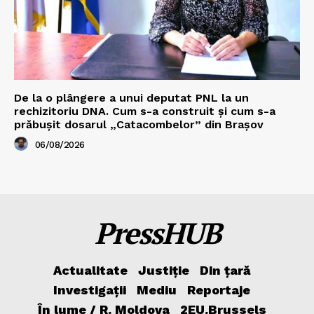
De la o plângere a unui deputat PNL la un
rechizitoriu DNA. Cum s-a construit și cum s-a
prăbușit dosarul „Catacombelor” din Brașov
06/08/2026
PressHUB
Actualitate
Justiție
Din țară
Investigații
Mediu
Reportaje
În lume / R. Moldova
2EU.Brussels