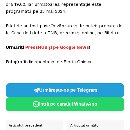
ora 19.00, iar următoarea reprezentație este
programată pe 25 mai 2024.
Biletele au fost puse în vânzare și le puteți procura de
la Casa de bilete a TNB, precum și online, pe Bilet.ro.
Urmăriți
P
ressHUB și pe Google News
!
Fotografii din spectacol de Florin Ghioca
Urmărește-ne pe Telegram
Intră pe canalul WhatsApp
Articolul precedent
Articolul următor