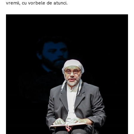
vremii, cu vorbele de atunci.