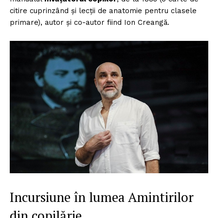
citire cuprinzând și lecții de anatomie pentru clasele
primare), autor și co-autor fiind Ion Creangă.
Incursiune în lumea Amintirilor
din copilărie