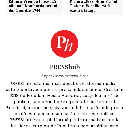
Editura Vremea lansează
Pictura „Ecce Homo” a lui
albumul Bombardamentul
Tiziano Vecellio va fi
din 4 aprilie 1944
expusă la Iași
PRESShub
https://www.presshub.ro/
PRESShub este mai mult decât o platformă media –
este o portavoce pentru presa independentă. Creată în
2018 de Freedom House România, coagulează 44 de
publicații acoperind peste jumătate din teritoriul
României, acoperind și diaspora. Într-o țară unde presa
locală este adesea sufocată de interese politice,
PRESShub este o platformă pentru jurnalismul de la
firul ierbii, care crede în puterea comunităților bine