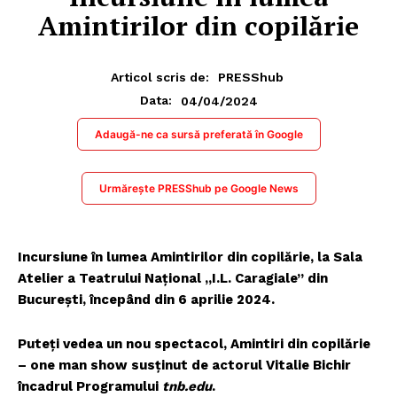
Amintirilor din copilărie
Articol scris de:
PRESShub
04/04/2024
Data:
Adaugă-ne ca sursă preferată în Google
Urmărește PRESShub pe Google News
Incursiune în lumea Amintirilor din copilărie, la Sala
Atelier a Teatrului Național „I.L. Caragiale” din
București, începând din 6 aprilie 2024.
Puteți vedea un nou spectacol, Amintiri din copilărie
– one man show susținut de actorul Vitalie Bichir
încadrul Programului
tnb.edu
.