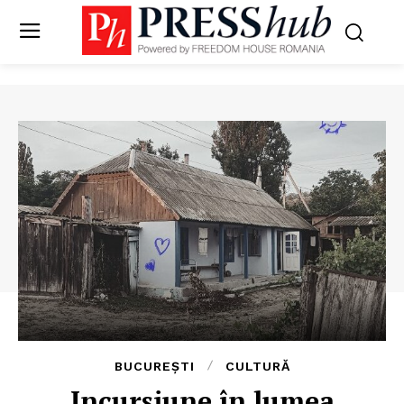
BUCUREȘTI
CULTURĂ
Incursiune în lumea