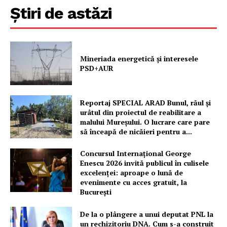
Știri de astăzi
Mineriada energetică și interesele
PSD+AUR
Reportaj SPECIAL ARAD Bunul, răul și
urâtul din proiectul de reabilitare a
malului Mureșului. O lucrare care pare
să înceapă de nicăieri pentru a...
Concursul Internațional George
Enescu 2026 invită publicul în culisele
excelenței: aproape o lună de
evenimente cu acces gratuit, la
București
De la o plângere a unui deputat PNL la
un rechizitoriu DNA. Cum s-a construit