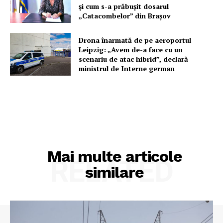
și cum s-a prăbușit dosarul
„Catacombelor” din Brașov
Drona înarmată de pe aeroportul
Leipzig: „Avem de-a face cu un
scenariu de atac hibrid”, declară
ministrul de Interne german
Mai multe articole
RELATED
similare