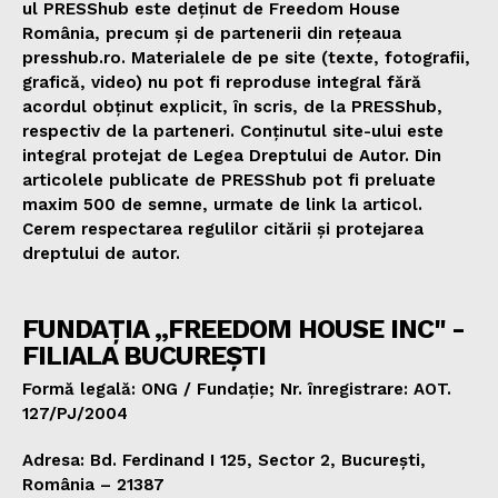
ul PRESShub este deținut de Freedom House
România, precum și de partenerii din rețeaua
presshub.ro. Materialele de pe site (texte, fotografii,
grafică, video) nu pot fi reproduse integral fără
acordul obținut explicit, în scris, de la PRESShub,
respectiv de la parteneri. Conținutul site-ului este
integral protejat de Legea Dreptului de Autor. Din
articolele publicate de PRESShub pot fi preluate
maxim 500 de semne, urmate de link la articol.
Cerem respectarea regulilor citării și protejarea
dreptului de autor.
FUNDAȚIA „FREEDOM HOUSE INC" -
FILIALA BUCUREȘTI
Formă legală: ONG / Fundație; Nr. înregistrare: AOT.
127/PJ/2004
Adresa: Bd. Ferdinand I 125, Sector 2, București,
România – 21387