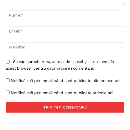
Comentariu:
Nu
Ema
Web
Salvați numele meu, adresa de e-mail și site-ul web în
acest browser pentru data viitoare i comentariu.
Notifică-mă prin email când sunt publicate alte comentarii.
Notifică-mă prin email când sunt publicate articole noi.