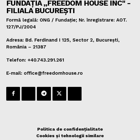
FUNDAȚIA „FREEDOM HOUSE INC" -
FILIALA BUCUREȘTI
Formă legală: ONG / Fundație; Nr. înregistrare: AOT.
127/PJ/2004
Adresa: Bd. Ferdinand I 125, Sector 2, București,
România – 21387
Telefon: +40.743.291.261
E-mail: office@freedomhouse.ro
Politica de confidențialitate
Cookies și tehnologii similare