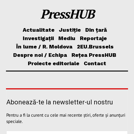
PressHUB
Actualitate
Justiție
Din țară
Investigații
Mediu
Reportaje
În lume / R. Moldova
2EU.Brussels
Despre noi / Echipa
Rețea PressHUB
Proiecte editoriale
Contact
Abonează-te la newsletter-ul nostru
Pentru a fi la curent cu cele mai recente știri, oferte și anunțuri
speciale.