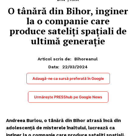
O tânără din Bihor, inginer
la o companie care
produce sateliți spațiali de
ultimă generație
Articol scris de:
Bihoreanul
22/03/2024
Data:
Adaugă-ne ca sursă preferată în Google
Urmărește PRESShub pe Google News
Andreea Burlou, o tânără din Bihor atrasă încă din
adolescenţă de misterele înaltului, lucrează ca
inginer la o companie care produce sateliți spațiali.