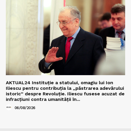
AKTUAL24 Instituție a statului, omagiu lui Ion
Iliescu pentru contribuția la „păstrarea adevărului
istoric” despre Revoluție. Iliescu fusese acuzat de
infracțiuni contra umanității în...
06/08/2026