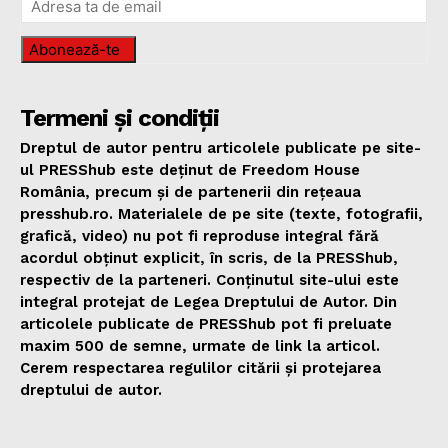
Abonează-te
Termeni și condiții
Dreptul de autor pentru articolele publicate pe site-
ul PRESShub este deținut de Freedom House
România, precum și de partenerii din rețeaua
presshub.ro. Materialele de pe site (texte, fotografii,
grafică, video) nu pot fi reproduse integral fără
acordul obținut explicit, în scris, de la PRESShub,
respectiv de la parteneri. Conținutul site-ului este
integral protejat de Legea Dreptului de Autor. Din
articolele publicate de PRESShub pot fi preluate
maxim 500 de semne, urmate de link la articol.
Cerem respectarea regulilor citării și protejarea
dreptului de autor.