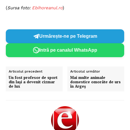
(
Sursa foto:
E
bihoreanul.ro
)
Urmărește-ne pe Telegram
Intră pe canalul WhatsApp
Articolul precedent
Articolul următor
Un fost profesor de sport
Mai multe animale
din Iași a devenit cizmar
domestice omorâte de urs
de lux
în Argeș