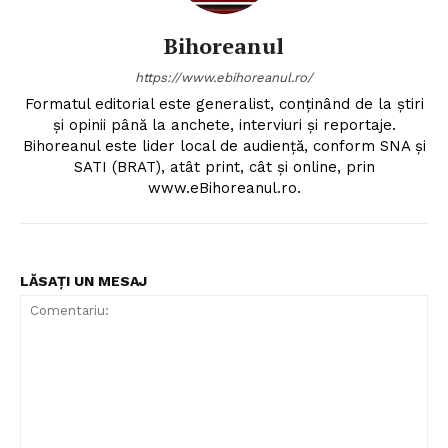
Bihoreanul
https://www.ebihoreanul.ro/
Formatul editorial este generalist, conţinând de la ştiri
şi opinii până la anchete, interviuri şi reportaje.
Bihoreanul este lider local de audienţă, conform SNA şi
SATI (BRAT), atât print, cât şi online, prin
www.eBihoreanul.ro.
LĂSAȚI UN MESAJ