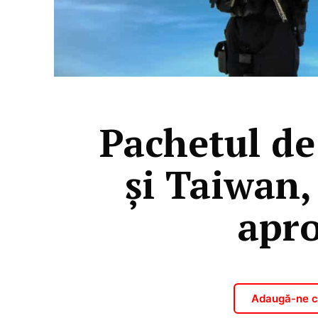
Pachetul de
și Taiwan,
apro
Adaugă-ne ca