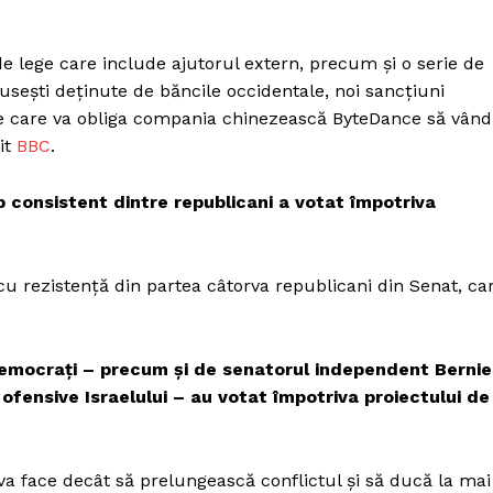
 lege care include ajutorul extern, precum și o serie de
rusești deținute de băncile occidentale, noi sancțiuni
iție care va obliga compania chinezească ByteDance să vân
it
BBC
.
 consistent dintre republicani a votat împotriva
cu rezistență din partea câtorva republicani din Senat, ca
 democrați – precum și de senatorul independent Bernie
 ofensive Israelului – au votat împotriva proiectului de
va face decât să prelungească conflictul și să ducă la mai