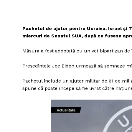
Pachetul de ajutor pentru Ucraina, Israel și 
miercuri de Senatul SUA, după ce fusese apr
Măsura a fost adoptată cu un vot bipartizan de 
Președintele Joe Biden urmează să semneze mie
Pachetul include un ajutor militar de 61 de mil
spune că poate începe să fie livrat către națiune