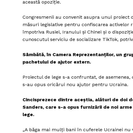
această opoziție.
Congresmenii au convenit asupra unui proiect de
măsuri legislative pentru confiscarea activelor 
împotriva Rusiei, Iranului și Chinei și o dispoz
cunoscutul serviciu de socializare TikTok, potriv
Sâmbătă, în Camera Reprezentanților, un grup
pachetului de ajutor extern.
Proiectul de lege s-a confruntat, de asemenea, 
s-au opus oricărui nou ajutor pentru Ucraina.
Cincisprezece dintre aceștia, alături de doi
Sanders, care s-a opus furnizării de noi arme
lege.
„A băga mai mulți bani în cuferele Ucrainei nu 