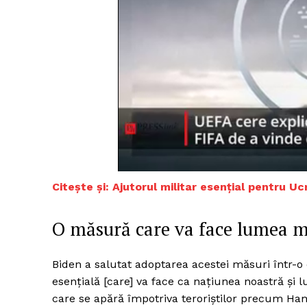
Citește și: Ajutorul militar esențial pentru 
O măsură care va face lumea m
Biden a salutat adoptarea acestei măsuri într-o 
esențială [care] va face ca națiunea noastră și l
care se apără împotriva teroriștilor precum Hama