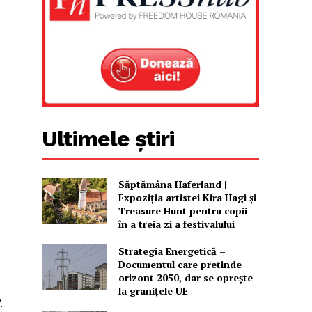
Ultimele știri
Săptămâna Haferland |
Expoziţia artistei Kira Hagi şi
Treasure Hunt pentru copii –
în a treia zi a festivalului
Strategia Energetică –
Documentul care pretinde
orizont 2050, dar se oprește
la granițele UE
.