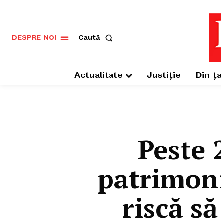
Caută
DESPRE NOI
Actualitate
Justiție
Din ța
Peste 
patrimoni
riscă să