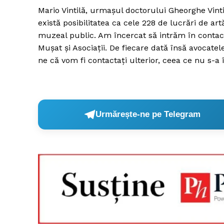
Mario Vintilă, urmaşul doctorului Gheorghe Vinti
există posibilitatea ca cele 228 de lucrări de art
muzeal public. Am încercat să intrăm în contact
Muşat şi Asociaţii. De fiecare dată însă avocate
ne că vom fi contactaţi ulterior, ceea ce nu s-
Urmărește-ne pe Telegram