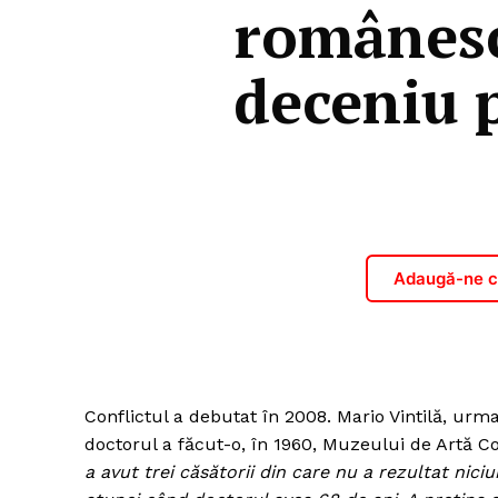
românesc
deceniu p
Adaugă-ne ca
Conflictul a debutat în 2008. Mario Vintilă, urm
doctorul a făcut-o, în 1960, Muzeului de Artă C
a avut trei căsătorii din care nu a rezultat niciu