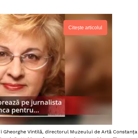
Citește articolul
lui Gheorghe Vintilă, directorul Muzeului de Artă Constanţa