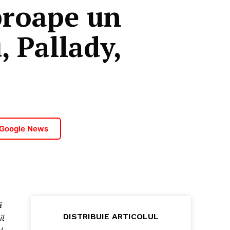
proape un
, Pallady,
 Google News
ă
DISTRIBUIE ARTICOLUL
l