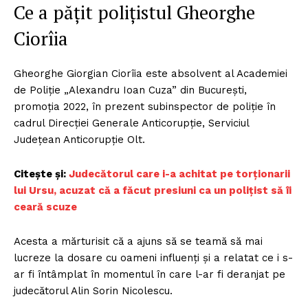
Ce a pățit polițistul Gheorghe
Ciorîia
Gheorghe Giorgian Ciorîia este absolvent al Academiei
de Poliție „Alexandru Ioan Cuza” din București,
promoția 2022, în prezent subinspector de poliție în
cadrul Direcției Generale Anticorupție, Serviciul
Județean Anticorupție Olt.
Citește și:
Judecătorul care i-a achitat pe torționarii
lui Ursu, acuzat că a făcut presiuni ca un polițist să îi
ceară scuze
Acesta a mărturisit că a ajuns să se teamă să mai
lucreze la dosare cu oameni influenți și a relatat ce i s-
ar fi întâmplat în momentul în care l-ar fi deranjat pe
judecătorul Alin Sorin Nicolescu.