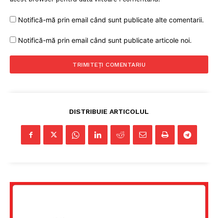
Notifică-mă prin email când sunt publicate alte comentarii.
PRESShub
Notifică-mă prin email când sunt publicate articole noi.
Despre noi / Echipa
Proiecte editoriale
Rețea
Contact
DISTRIBUIE ARTICOLUL