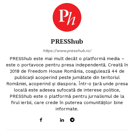
PRESShub
https://www.presshub.ro/
PRESShub este mai mult decât o platformă media –
este o portavoce pentru presa independentă. Creată în
2018 de Freedom House România, coagulează 44 de
publicații acoperind peste jumătate din teritoriul
României, acoperind și diaspora. Într-o țară unde presa
locală este adesea sufocată de interese politice,
PRESShub este o platformă pentru jurnalismul de la
firul ierbii, care crede în puterea comunităților bine
informate.