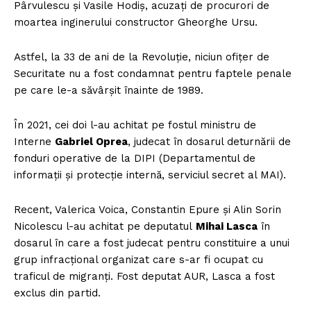
Pârvulescu și Vasile Hodiș, acuzați de procurori de
moartea inginerului constructor Gheorghe Ursu.
Astfel, la 33 de ani de la Revoluție, niciun ofițer de
Securitate nu a fost condamnat pentru faptele penale
pe care le-a săvârșit înainte de 1989.
În 2021, cei doi l-au achitat pe fostul ministru de
Interne
Gabriel Oprea
, judecat în dosarul deturnării de
fonduri operative de la DIPI (Departamentul de
informații și protecție internă, serviciul secret al MAI).
Recent, Valerica Voica, Constantin Epure și Alin Sorin
Nicolescu l-au achitat pe deputatul
Mihai Lasca
în
dosarul în care a fost judecat pentru constituire a unui
grup infracțional organizat care s-ar fi ocupat cu
traficul de migranți. Fost deputat AUR, Lasca a fost
exclus din partid.