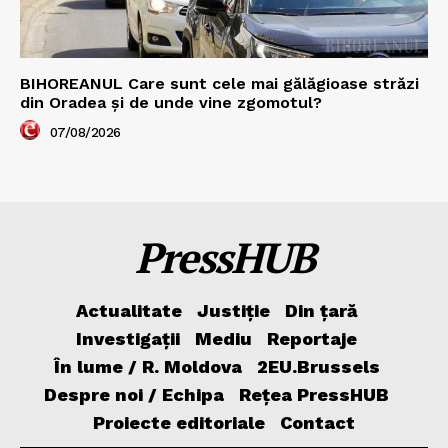
BIHOREANUL Care sunt cele mai gălăgioase străzi
din Oradea și de unde vine zgomotul?
07/08/2026
PressHUB
Actualitate
Justiție
Din țară
Investigații
Mediu
Reportaje
În lume / R. Moldova
2EU.Brussels
Despre noi / Echipa
Rețea PressHUB
Proiecte editoriale
Contact