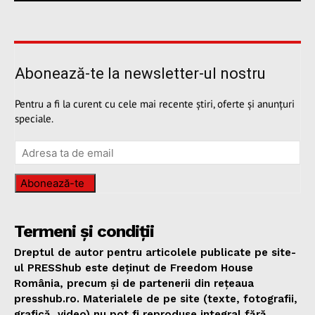
Abonează-te la newsletter-ul nostru
Pentru a fi la curent cu cele mai recente știri, oferte și anunțuri
speciale.
Abonează-te
Termeni și condiții
Dreptul de autor pentru articolele publicate pe site-
ul PRESShub este deținut de Freedom House
România, precum și de partenerii din rețeaua
presshub.ro. Materialele de pe site (texte, fotografii,
grafică, video) nu pot fi reproduse integral fără