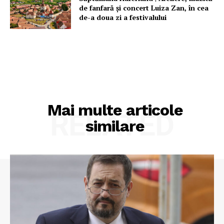
de fanfară şi concert Luiza Zan, în cea
de-a doua zi a festivalului
Mai multe articole
RELATED
similare