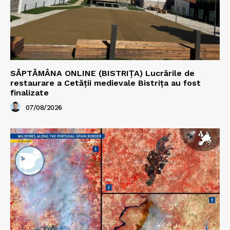
SĂPTĂMÂNA ONLINE (BISTRIȚA) Lucrările de
restaurare a Cetăţii medievale Bistriţa au fost
finalizate
07/08/2026