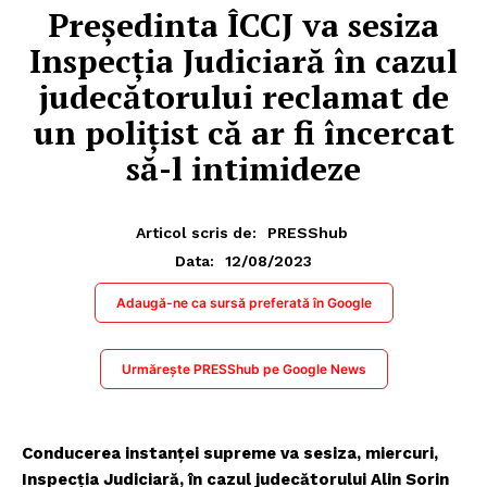
Președinta ÎCCJ va sesiza
Inspecția Judiciară în cazul
judecătorului reclamat de
un polițist că ar fi încercat
să-l intimideze
Articol scris de:
PRESShub
12/08/2023
Data:
Adaugă-ne ca sursă preferată în Google
Urmărește PRESShub pe Google News
Conducerea instanței supreme va sesiza, miercuri,
Inspecția Judiciară, în cazul judecătorului Alin Sorin