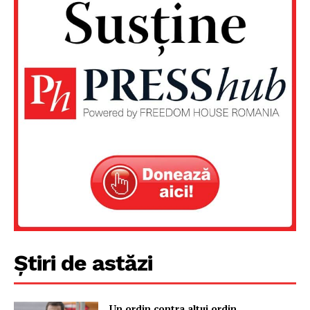
Știri de astăzi
Un ordin contra altui ordin,