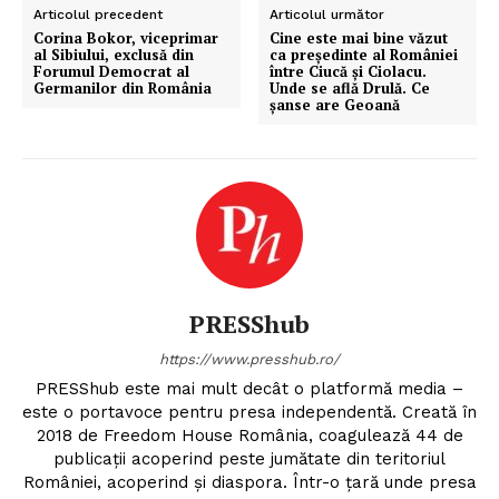
Articolul precedent
Articolul următor
Corina Bokor, viceprimar
Cine este mai bine văzut
al Sibiului, exclusă din
ca președinte al României
Forumul Democrat al
între Ciucă și Ciolacu.
Germanilor din România
Unde se află Drulă. Ce
șanse are Geoană
PRESShub
https://www.presshub.ro/
PRESShub este mai mult decât o platformă media –
este o portavoce pentru presa independentă. Creată în
2018 de Freedom House România, coagulează 44 de
publicații acoperind peste jumătate din teritoriul
României, acoperind și diaspora. Într-o țară unde presa