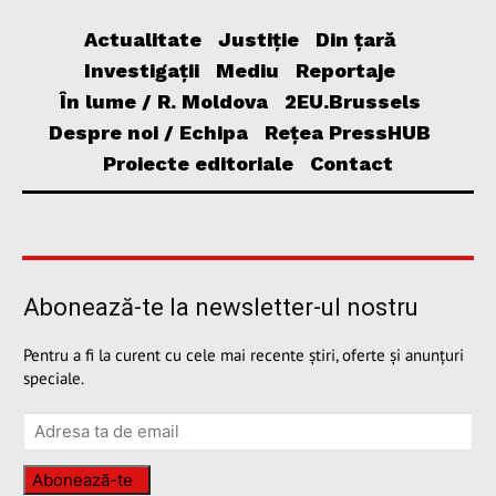
Actualitate
Justiție
Din țară
Investigații
Mediu
Reportaje
În lume / R. Moldova
2EU.Brussels
Despre noi / Echipa
Rețea PressHUB
Proiecte editoriale
Contact
Abonează-te la newsletter-ul nostru
Pentru a fi la curent cu cele mai recente știri, oferte și anunțuri
speciale.
Abonează-te