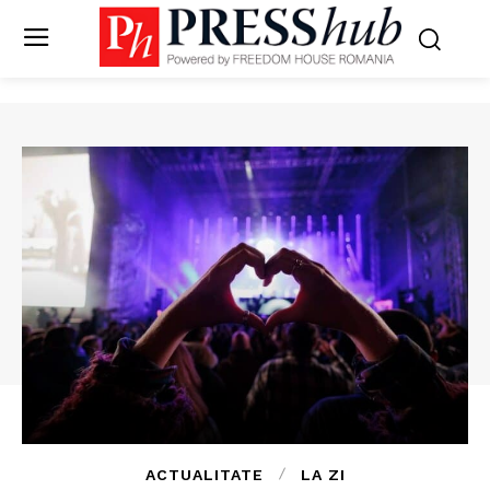
ACTUALITATE
LA ZI