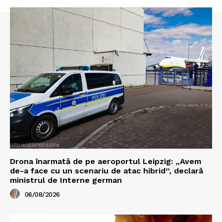
Drona înarmată de pe aeroportul Leipzig: „Avem
de-a face cu un scenariu de atac hibrid”, declară
ministrul de Interne german
06/08/2026