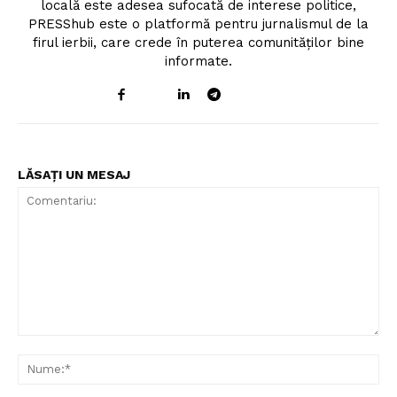
locală este adesea sufocată de interese politice,
PRESShub este o platformă pentru jurnalismul de la
firul ierbii, care crede în puterea comunităților bine
informate.
LĂSAȚI UN MESAJ
Comentariu:
Nu