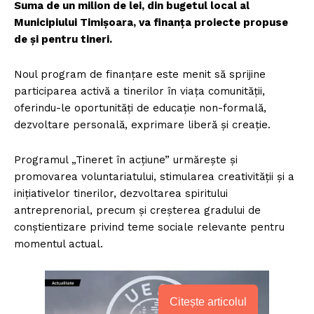
Suma de un milion de lei, din bugetul local al
Municipiului Timişoara, va finanţa proiecte propuse
de şi pentru tineri.
Noul program de finanţare este menit să sprijine
participarea activă a tinerilor în viaţa comunităţii,
oferindu-le oportunităţi de educaţie non-formală,
dezvoltare personală, exprimare liberă şi creaţie.
Programul „Tineret în acţiune” urmăreşte şi
promovarea voluntariatului, stimularea creativităţii şi a
iniţiativelor tinerilor, dezvoltarea spiritului
antreprenorial, precum şi creşterea gradului de
conştientizare privind teme sociale relevante pentru
momentul actual.
Citește articolul