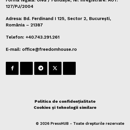
127/PJ/2004
Adresa: Bd. Ferdinand I 125, Sector 2, București,
România – 21387
Telefon: +40.743.291.261
E-mail: office@freedomhouse.ro
Politica de confidențialitate
Cookies și tehnologii similare
© 2026 PressHUB - Toate drepturile rezervate