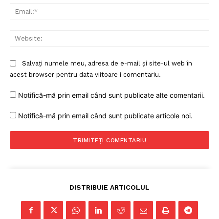
Ema
Web
Salvați numele meu, adresa de e-mail și site-ul web în
acest browser pentru data viitoare i comentariu.
Notifică-mă prin email când sunt publicate alte comentarii.
Notifică-mă prin email când sunt publicate articole noi.
DISTRIBUIE ARTICOLUL