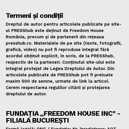
Termeni și condiții
Dreptul de autor pentru articolele publicate pe site-
ul PRESShub este deținut de Freedom House
România, precum și de partenerii din rețeaua
presshub.ro. Materialele de pe site (texte, fotografii,
grafică, video) nu pot fi reproduse integral fără
acordul obținut explicit, în scris, de la PRESShub,
respectiv de la parteneri. Conținutul site-ului este
integral protejat de Legea Dreptului de Autor. Din
articolele publicate de PRESShub pot fi preluate
maxim 500 de semne, urmate de link la articol.
Cerem respectarea regulilor citării și protejarea
dreptului de autor.
FUNDAȚIA „FREEDOM HOUSE INC" -
FILIALA BUCUREȘTI
Formă legală: ONG / Fundație; Nr. înregistrare: AOT.