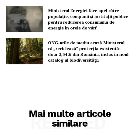
Ministerul Energiei face apel către
populație, companii și instituții publice
pentru reducerea consumului de
energie în orele de vârf
ONG-urile de mediu acuză Ministerul
că „reciclează” protecția existentă:
doar 2,54% din România, inclus în noul
catalog al biodiversității
Mai multe articole
RELATED
similare