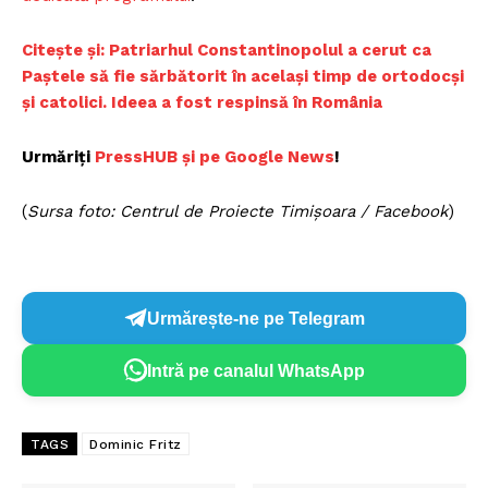
C
itește și: Patriarhul Constantinopolul a cerut ca
Paștele să fie sărbătorit în același timp de ortodocși
și catolici. Ideea a fost respinsă în România
Urmăriți
PressHUB și pe Google News
!
(
Sursa foto: Centrul de Proiecte Timișoara / Facebook
)
Urmărește-ne pe Telegram
Intră pe canalul WhatsApp
TAGS
Dominic Fritz