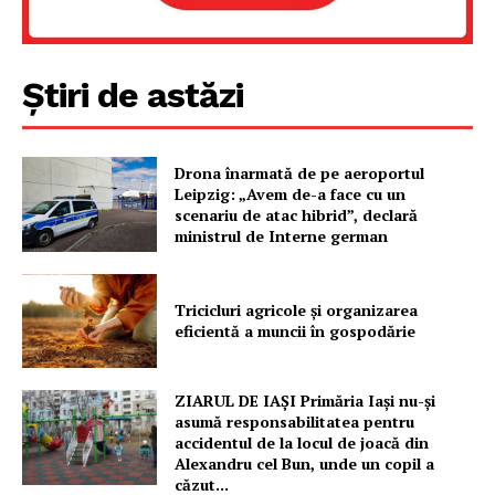
Rețea
Contact
Știri de astăzi
Drona înarmată de pe aeroportul
Leipzig: „Avem de-a face cu un
scenariu de atac hibrid”, declară
ministrul de Interne german
Tricicluri agricole și organizarea
eficientă a muncii în gospodărie
ZIARUL DE IAȘI Primăria Iași nu-și
asumă responsabilitatea pentru
accidentul de la locul de joacă din
Alexandru cel Bun, unde un copil a
căzut...