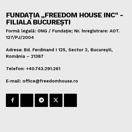
FUNDAȚIA „FREEDOM HOUSE INC" -
FILIALA BUCUREȘTI
Formă legală: ONG / Fundație; Nr. înregistrare: AOT.
127/PJ/2004
Adresa: Bd. Ferdinand I 125, Sector 2, București,
România – 21387
Telefon: +40.743.291.261
E-mail: office@freedomhouse.ro