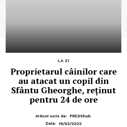
LA ZI
Proprietarul câinilor care
au atacat un copil din
Sfântu Gheorghe, reţinut
pentru 24 de ore
Articol scris de:
PRESShub
19/02/2022
Data: