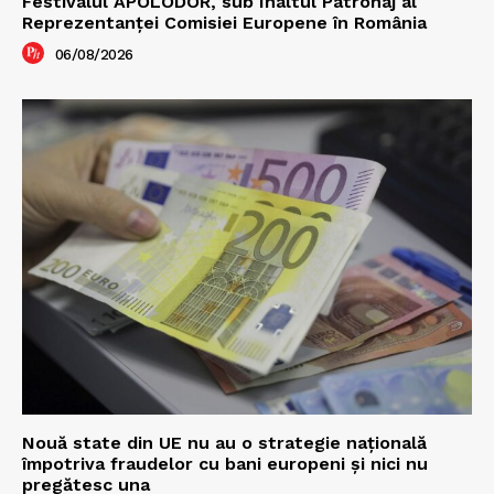
Festivalul APOLODOR, sub Înaltul Patronaj al
Reprezentanței Comisiei Europene în România
06/08/2026
Nouă state din UE nu au o strategie națională
împotriva fraudelor cu bani europeni și nici nu
pregătesc una