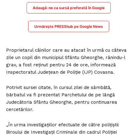
Adaugă-ne ca sursă preferată în Google
Urmărește PRESShub pe Google News
Proprietarul câinilor care au atacat în urmă cu câteva
zile un copil din municipiul Sfântu Gheorghe, rănindu-l
grav, a fost reţinut pentru 24 de ore, informează
Inspectoratul Judeţean de Poliţie (IJP) Covasna.
Potrivit sursei citate, în cursul zilei de sâmbătă,
bărbatul va fi prezentat Parchetului de pe lângă
Judecătoria Sfântu Gheorghe, pentru continuarea
cercetărilor.
„În urma investigaţiilor efectuate de către poliţiştii
Biroului de Investigaţii Criminale din cadrul Poliţiei