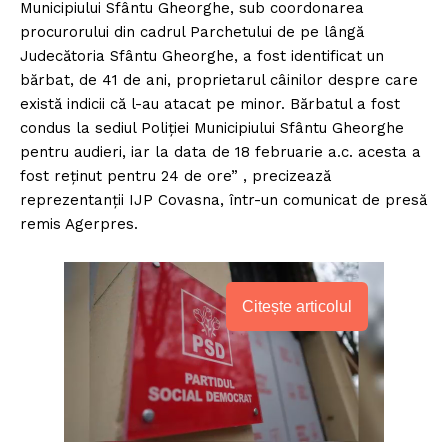
Municipiului Sfântu Gheorghe, sub coordonarea
procurorului din cadrul Parchetului de pe lângă
Judecătoria Sfântu Gheorghe, a fost identificat un
bărbat, de 41 de ani, proprietarul câinilor despre care
există indicii că l-au atacat pe minor. Bărbatul a fost
condus la sediul Poliţiei Municipiului Sfântu Gheorghe
pentru audieri, iar la data de 18 februarie a.c. acesta a
fost reţinut pentru 24 de ore” , precizează
reprezentanţii IJP Covasna, într-un comunicat de presă
remis Agerpres.
Citește articolul