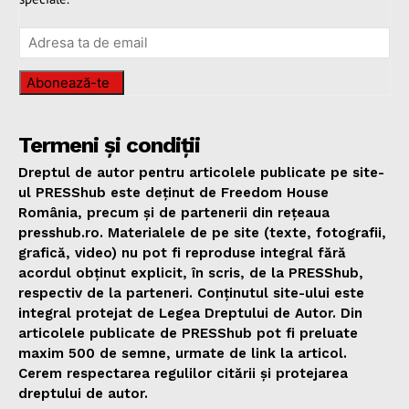
Abonează-te
Termeni și condiții
Dreptul de autor pentru articolele publicate pe site-
ul PRESShub este deținut de Freedom House
România, precum și de partenerii din rețeaua
presshub.ro. Materialele de pe site (texte, fotografii,
grafică, video) nu pot fi reproduse integral fără
acordul obținut explicit, în scris, de la PRESShub,
respectiv de la parteneri. Conținutul site-ului este
integral protejat de Legea Dreptului de Autor. Din
articolele publicate de PRESShub pot fi preluate
maxim 500 de semne, urmate de link la articol.
Cerem respectarea regulilor citării și protejarea
dreptului de autor.