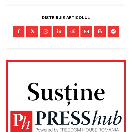
DISTRIBUIE ARTICOLUL
Un proiect
FREEDOM HOUSE ROMÂNIA
PRESShub