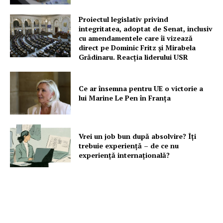
Proiectul legislativ privind
integritatea, adoptat de Senat, inclusiv
cu amendamentele care îi vizează
direct pe Dominic Fritz și Mirabela
Grădinaru. Reacția liderului USR
Ce ar însemna pentru UE o victorie a
lui Marine Le Pen în Franța
Vrei un job bun după absolvire? Îți
trebuie experiență – de ce nu
experiență internațională?