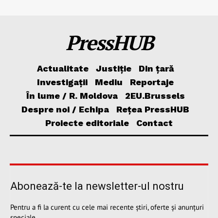
PressHUB
Actualitate
Justiție
Din țară
Investigații
Mediu
Reportaje
În lume / R. Moldova
2EU.Brussels
Despre noi / Echipa
Rețea PressHUB
Proiecte editoriale
Contact
Abonează-te la newsletter-ul nostru
Pentru a fi la curent cu cele mai recente știri, oferte și anunțuri
speciale.