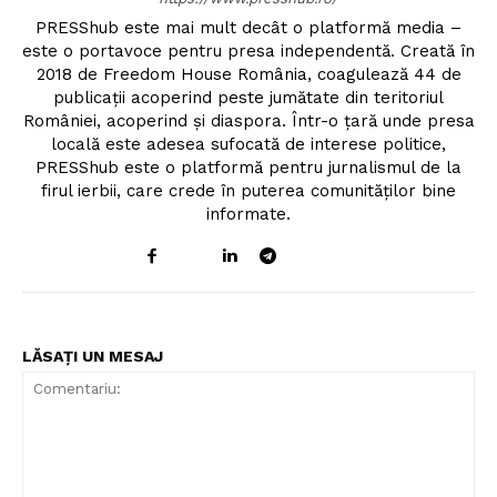
PRESShub este mai mult decât o platformă media –
este o portavoce pentru presa independentă. Creată în
2018 de Freedom House România, coagulează 44 de
publicații acoperind peste jumătate din teritoriul
României, acoperind și diaspora. Într-o țară unde presa
locală este adesea sufocată de interese politice,
PRESShub este o platformă pentru jurnalismul de la
firul ierbii, care crede în puterea comunităților bine
informate.
LĂSAȚI UN MESAJ