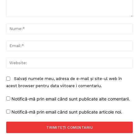
Comentariu:
Nu
Ema
Web
Salvați numele meu, adresa de e-mail și site-ul web în
acest browser pentru data viitoare i comentariu.
Notifică-mă prin email când sunt publicate alte comentarii.
Notifică-mă prin email când sunt publicate articole noi.