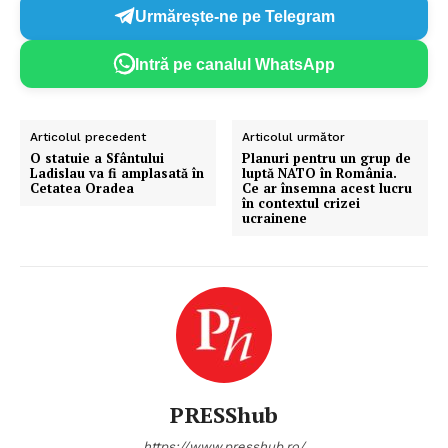
Urmărește-ne pe Telegram
Intră pe canalul WhatsApp
Articolul precedent
Articolul următor
O statuie a Sfântului
Planuri pentru un grup de
Ladislau va fi amplasată în
luptă NATO în România.
Cetatea Oradea
Ce ar însemna acest lucru
în contextul crizei
ucrainene
PRESShub
https://www.presshub.ro/