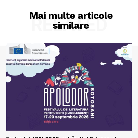
Mai multe articole
RELATED
similare