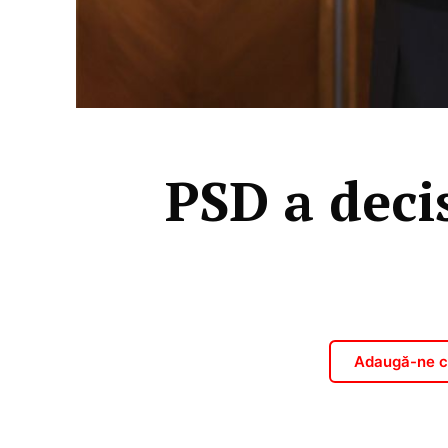
PSD a deci
Adaugă-ne ca