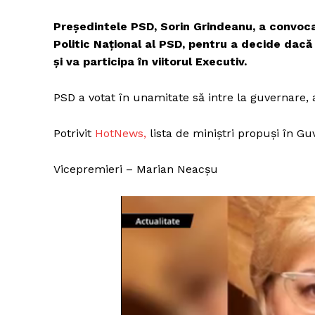
Președintele PSD, Sorin Grindeanu, a convocat
Politic Naţional al PSD, pentru a decide dacă
și va participa în viitorul Executiv.
PSD a votat în unamitate să intre la guvernare,
Potrivit
HotNews,
lista de miniștri propuși în G
Vicepremieri – Marian Neacșu