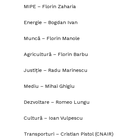
MIPE – Florin Zaharia
Energie – Bogdan Ivan
Un pro
FREEDOM
Muncă – Florin Manole
ROMÂ
Agricultură – Florin Barbu
Justiție – Radu Marinescu
Mediu – Mihai Ghigiu
Dezvoltare – Romeo Lungu
Cultură – Ioan Vulpescu
Transporturi – Cristian Pistol (CNAIR)