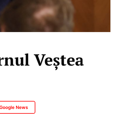
rnul Veștea
 Google News