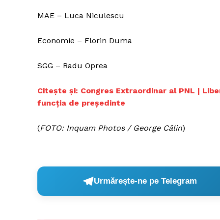
MAE – Luca Niculescu
Economie – Florin Duma
SGG – Radu Oprea
Citește și: Congres Extraordinar al PNL | Liber
funcția de președinte
(
FOTO: Inquam Photos / George Călin
)
Urmărește-ne pe Telegram