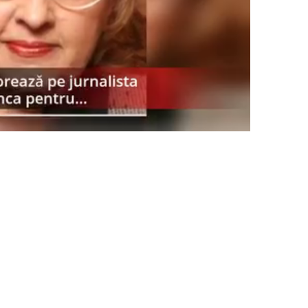
PRESShub
Despre noi / Echipa