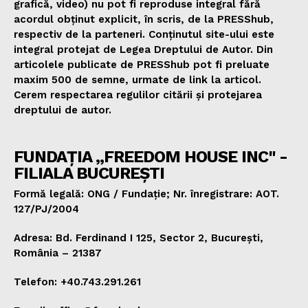
grafică, video) nu pot fi reproduse integral fără
acordul obținut explicit, în scris, de la PRESShub,
respectiv de la parteneri. Conținutul site-ului este
integral protejat de Legea Dreptului de Autor. Din
articolele publicate de PRESShub pot fi preluate
maxim 500 de semne, urmate de link la articol.
Cerem respectarea regulilor citării și protejarea
dreptului de autor.
FUNDAȚIA „FREEDOM HOUSE INC" -
FILIALA BUCUREȘTI
Formă legală: ONG / Fundație; Nr. înregistrare: AOT.
127/PJ/2004
Adresa: Bd. Ferdinand I 125, Sector 2, București,
România – 21387
Telefon: +40.743.291.261