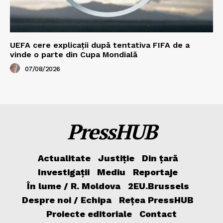
UEFA cere explicații după tentativa FIFA de a
vinde o parte din Cupa Mondială
07/08/2026
PressHUB
Actualitate
Justiție
Din țară
Investigații
Mediu
Reportaje
În lume / R. Moldova
2EU.Brussels
Despre noi / Echipa
Rețea PressHUB
Proiecte editoriale
Contact