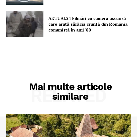
AKTUAL24 Filmări cu camera ascunsă
care arată sărăcia cruntă din România
comunistă în anii ’80
Mai multe articole
RELATED
similare