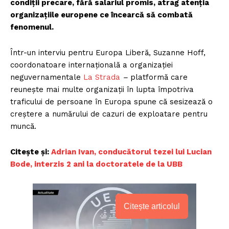
condiții precare, fără salariul promis, atrag atenția
organizațiile europene ce încearcă să combată
fenomenul.
Într-un interviu pentru Europa Liberă, Suzanne Hoff,
coordonatoare internațională a organizației
neguvernamentale
La Strada
–
platformă care
reunește mai multe organizații în lupta împotriva
traficului de persoane în Europa spune că sesizează o
creștere a numărului de cazuri de exploatare pentru
muncă.
Citește și:
Adrian Ivan, conducătorul tezei lui Lucian
Bode, interzis 2 ani la doctoratele de la UBB
Citește articolul