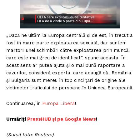
„Dacă ne uităm la Europa centrală și de est, în trecut a
fost în mare parte exploatarea sexuală, dar suntem
martorii unei schimbări către exploatarea prin muncă,
care este mai greu de identificat”, spune aceasta. În
acest sens ar putea ajuta și o mai bună raportare a
cazurilor, consideră experta, care adaugă că „România
și Bulgaria sunt mereu în top cinci țări de origine ale
victimelor traficului de persoane în Uniunea Europeană.
Continuarea, în
Europa Liberă
!
Urmăriți
PressHUB și pe Google News
!
(Sursă foto: Reuters)