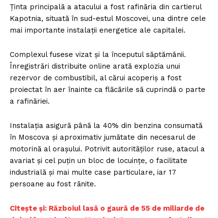
Ținta principală a atacului a fost rafinăria din cartierul
Kapotnia, situată în sud-estul Moscovei, una dintre cele
mai importante instalații energetice ale capitalei.
Complexul fusese vizat și la începutul săptămânii.
Înregistrări distribuite online arată explozia unui
rezervor de combustibil, al cărui acoperiș a fost
proiectat în aer înainte ca flăcările să cuprindă o parte
a rafinăriei.
Instalația asigură până la 40% din benzina consumată
în Moscova și aproximativ jumătate din necesarul de
motorină al orașului. Potrivit autorităților ruse, atacul a
avariat și cel puțin un bloc de locuințe, o facilitate
industrială și mai multe case particulare, iar 17
persoane au fost rănite.
Citește și: Războiul lasă o gaură de 55 de miliarde de