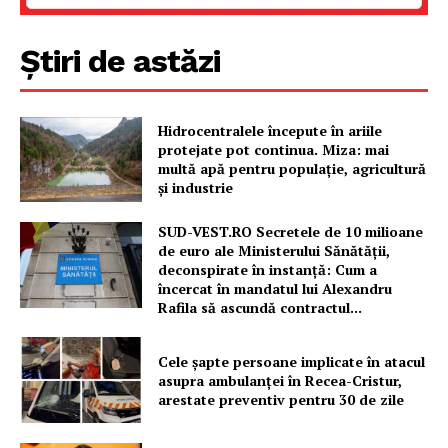
Știri de astăzi
Hidrocentralele începute în ariile
protejate pot continua. Miza: mai
multă apă pentru populație, agricultură
și industrie
SUD-VEST.RO Secretele de 10 milioane
de euro ale Ministerului Sănătății,
deconspirate în instanță: Cum a
încercat în mandatul lui Alexandru
Rafila să ascundă contractul...
Cele şapte persoane implicate în atacul
asupra ambulanţei în Recea-Cristur,
arestate preventiv pentru 30 de zile