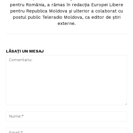
pentru România, a rămas în redacția Europei Libere
pentru Republica Moldova și ulterior a colaborat cu
postul public Teleradio Moldova, ca editor de știri
externe.
LĂSAȚI UN MESAJ
Comentariu:
Nu
Ema