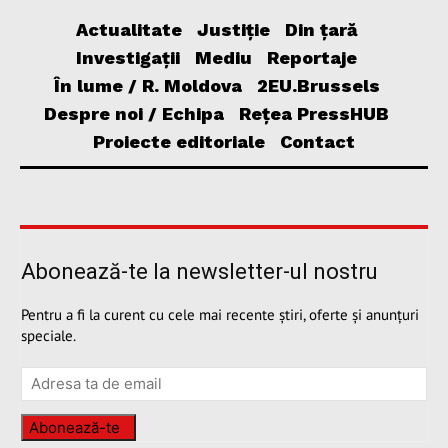
Actualitate
Justiție
Din țară
Investigații
Mediu
Reportaje
În lume / R. Moldova
2EU.Brussels
Despre noi / Echipa
Rețea PressHUB
Proiecte editoriale
Contact
Abonează-te la newsletter-ul nostru
Pentru a fi la curent cu cele mai recente știri, oferte și anunțuri
speciale.
Abonează-te