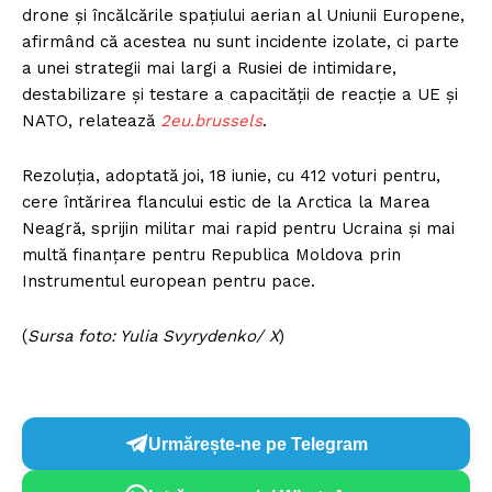
drone și încălcările spațiului aerian al Uniunii Europene,
afirmând că acestea nu sunt incidente izolate, ci parte
a unei strategii mai largi a Rusiei de intimidare,
destabilizare și testare a capacității de reacție a UE și
NATO, relatează
2eu.brussels
.
Rezoluția, adoptată joi, 18 iunie, cu 412 voturi pentru,
cere întărirea flancului estic de la Arctica la Marea
Neagră, sprijin militar mai rapid pentru Ucraina și mai
multă finanțare pentru Republica Moldova prin
Instrumentul european pentru pace.
(
Sursa foto: Yulia Svyrydenko/ X
)
Urmărește-ne pe Telegram