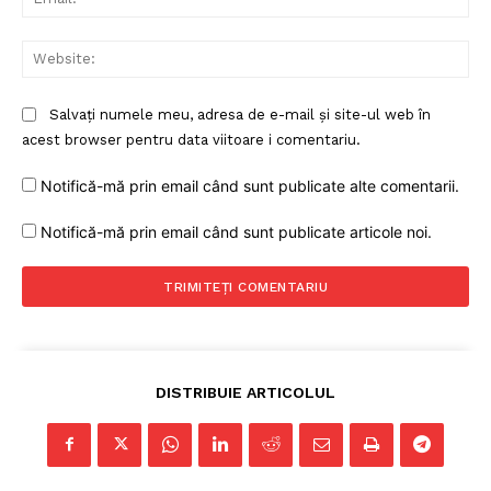
Web
Salvați numele meu, adresa de e-mail și site-ul web în
acest browser pentru data viitoare i comentariu.
Notifică-mă prin email când sunt publicate alte comentarii.
Notifică-mă prin email când sunt publicate articole noi.
DISTRIBUIE ARTICOLUL
Un proiect