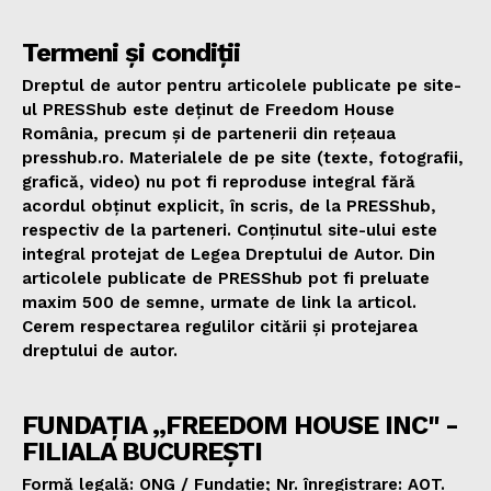
Termeni și condiții
Dreptul de autor pentru articolele publicate pe site-
ul PRESShub este deținut de Freedom House
România, precum și de partenerii din rețeaua
presshub.ro. Materialele de pe site (texte, fotografii,
grafică, video) nu pot fi reproduse integral fără
acordul obținut explicit, în scris, de la PRESShub,
respectiv de la parteneri. Conținutul site-ului este
integral protejat de Legea Dreptului de Autor. Din
articolele publicate de PRESShub pot fi preluate
maxim 500 de semne, urmate de link la articol.
Cerem respectarea regulilor citării și protejarea
dreptului de autor.
FUNDAȚIA „FREEDOM HOUSE INC" -
FILIALA BUCUREȘTI
Formă legală: ONG / Fundație; Nr. înregistrare: AOT.