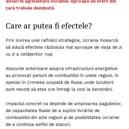
dolari în agricultura Ucrainei. Aproape un sfert din
țară trebuie deminată
Care ar putea fi efectele?
Prin lovirea unei rafinării strategice, Ucraina încearcă
să aducă efectele războiului mai aproape de viața de zi
cu zi a cetățenilor ruși.
Atacurile anterioare asupra infrastructurii energetice
au provocat penurii de combustibil în unele regiuni, în
special în Crimeea ocupată de Rusia, unde locuitorii
sunt nevoiți să stea ore întregi la cozi la benzinării.
Impactul concret va depinde de amploarea pagubelor,
de capacitatea Rusiei de a suplini livrările de
combustibil din alte regiuni și de posibilitatea Ucrainei
de a continua astfel de atacuri.