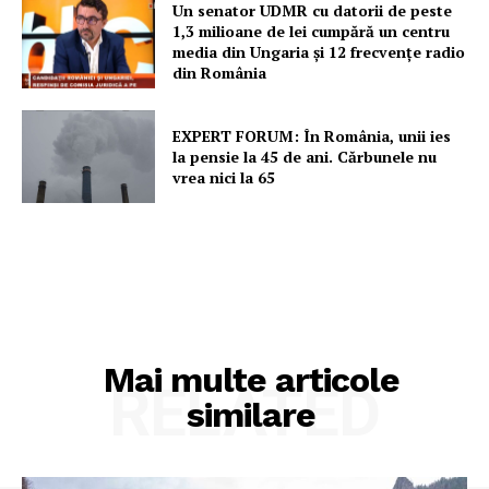
Un senator UDMR cu datorii de peste
1,3 milioane de lei cumpără un centru
media din Ungaria și 12 frecvențe radio
din România
EXPERT FORUM: În România, unii ies
la pensie la 45 de ani. Cărbunele nu
vrea nici la 65
Mai multe articole
RELATED
similare