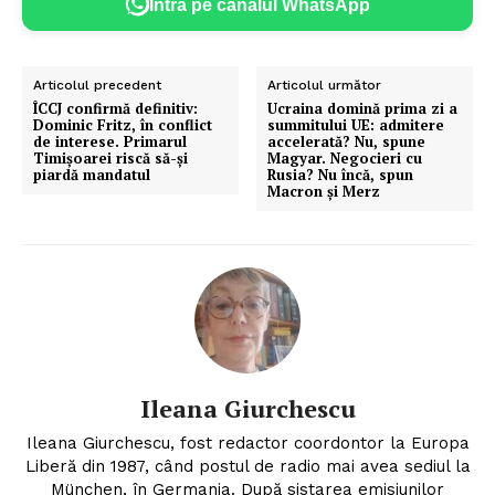
Intră pe canalul WhatsApp
Articolul precedent
Articolul următor
ÎCCJ confirmă definitiv:
Ucraina domină prima zi a
Dominic Fritz, în conflict
summitului UE: admitere
de interese. Primarul
accelerată? Nu, spune
Timișoarei riscă să-și
Magyar. Negocieri cu
piardă mandatul
Rusia? Nu încă, spun
Macron și Merz
Ileana Giurchescu
Ileana Giurchescu, fost redactor coordontor la Europa
Liberă din 1987, când postul de radio mai avea sediul la
München, în Germania. După sistarea emisiunilor