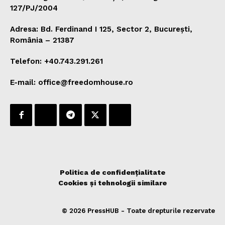
127/PJ/2004
Adresa: Bd. Ferdinand I 125, Sector 2, București,
România – 21387
Telefon: +40.743.291.261
E-mail: office@freedomhouse.ro
Politica de confidențialitate
Cookies și tehnologii similare
© 2026 PressHUB - Toate drepturile rezervate