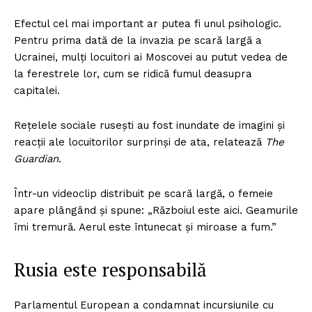
Efectul cel mai important ar putea fi unul psihologic.
Pentru prima dată de la invazia pe scară largă a
Ucrainei, mulți locuitori ai Moscovei au putut vedea de
la ferestrele lor, cum se ridică fumul deasupra
capitalei.
Rețelele sociale rusești au fost inundate de imagini și
reacții ale locuitorilor surprinși de ata, relatează
The
Guardian
.
Într-un videoclip distribuit pe scară largă, o femeie
apare plângând și spune: „Războiul este aici. Geamurile
îmi tremură. Aerul este întunecat și miroase a fum.”
Rusia este responsabilă
Parlamentul European a condamnat incursiunile cu