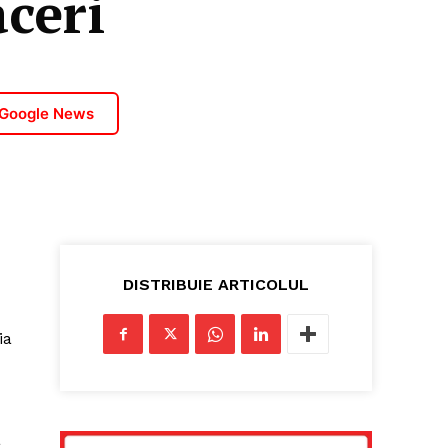
aceri
 Google News
DISTRIBUIE ARTICOLUL
ia
a