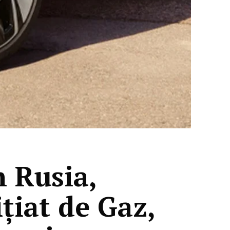
 Rusia,
țiat de Gaz,