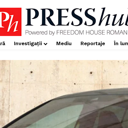
ră
Investigații
Mediu
Reportaje
În lu