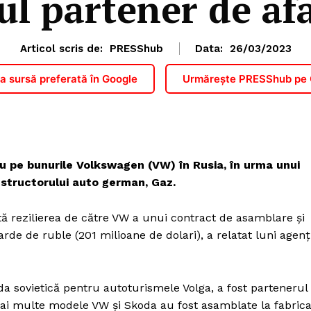
ul partener de af
Articol scris de:
PRESShub
Data:
26/03/2023
 sursă preferată în Google
Urmărește PRESShub pe
ru pe bunurile Volkswagen (VW) în Rusia, în urma unui
nstructorului auto german, Gaz.
tă rezilierea de către VW a unui contract de asamblare și
arde de ruble (201 milioane de dolari), a relatat luni agenț
a sovietică pentru autoturismele Volga, a fost partenerul
Mai multe modele VW și Skoda au fost asamblate la fabric