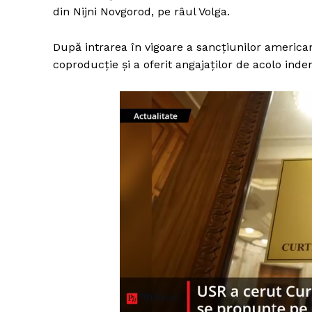
din Nijni Novgorod, pe râul Volga.
După intrarea în vigoare a sancțiunilor american
coproducție și a oferit angajaților de acolo ind