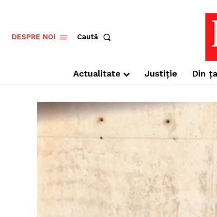
Caută
DESPRE NOI
Actualitate
Justiție
Din ța