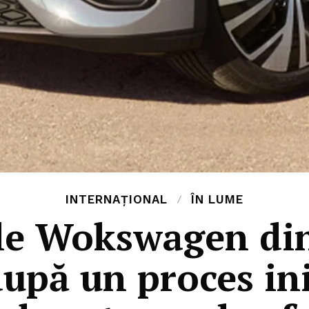
INTERNAȚIONAL
ÎN LUME
le Wokswagen din
după un proces ini