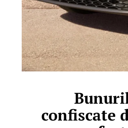
Bunuri
confiscate 