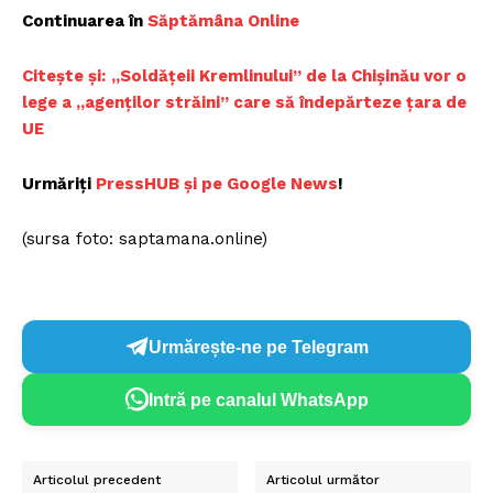
Continuarea în
Săptămâna Online
Citește și:
„Soldăţeii Kremlinului” de la Chișinău vor o
lege a „agenților străini” care să îndepărteze țara de
UE
Urmăriți
PressHUB și pe Google News
!
(sursa foto: saptamana.online)
Urmărește-ne pe Telegram
Intră pe canalul WhatsApp
Articolul precedent
Articolul următor