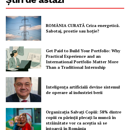
ROMÂNIA CURATĂ Criza energetică.
Sabotaj, prostie sau hoție?
Get Paid to Build Your Portfolio: Why
Practical Experience and an
International Portfolio Matter More
Than a Traditional Internship
Inteligența artificială devine sistemul
de operare al industriei berii
Organizația Salvați Copiii: 58% dintre
copiii cu părinții plecați la muncă în
străinătate vor ca aceștia să se
întoarcă în România