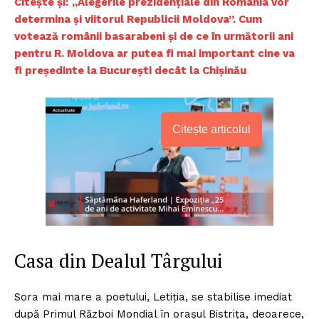
Citește și:
„Alegerile prezidențiale din România vor
determina și viitorul Republicii Moldova”. Cum
votează românii basarabeni și de ce în următorii ani
pentru R. Moldova ar putea fi mai important cine va
fi președinte la București decât la Chișinău
Citește articolul
Casa din Dealul Târgului
Sora mai mare a poetului, Letiția, se stabilise imediat
după Primul Război Mondial în oraşul Bistrița, deoarece,