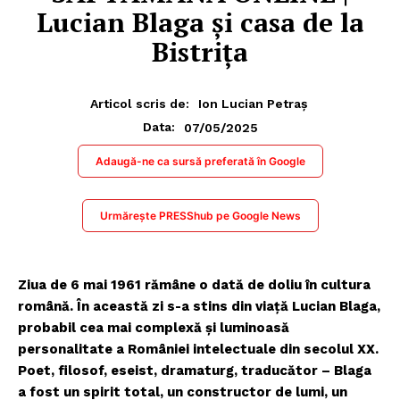
Lucian Blaga și casa de la
Bistrița
Articol scris de:
Ion Lucian Petraș
07/05/2025
Data:
Adaugă-ne ca sursă preferată în Google
Urmărește PRESShub pe Google News
Ziua de 6 mai 1961 rămâne o dată de doliu în cultura
română. În această zi s-a stins din viață Lucian Blaga,
probabil cea mai complexă și luminoasă
personalitate a României intelectuale din secolul XX.
Poet, filosof, eseist, dramaturg, traducător – Blaga
a fost un spirit total, un constructor de lumi, un