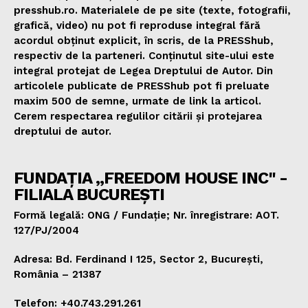
presshub.ro. Materialele de pe site (texte, fotografii,
grafică, video) nu pot fi reproduse integral fără
acordul obținut explicit, în scris, de la PRESShub,
respectiv de la parteneri. Conținutul site-ului este
integral protejat de Legea Dreptului de Autor. Din
articolele publicate de PRESShub pot fi preluate
maxim 500 de semne, urmate de link la articol.
Cerem respectarea regulilor citării și protejarea
dreptului de autor.
FUNDAȚIA „FREEDOM HOUSE INC" -
FILIALA BUCUREȘTI
Formă legală: ONG / Fundație; Nr. înregistrare: AOT.
127/PJ/2004
Adresa: Bd. Ferdinand I 125, Sector 2, București,
România – 21387
Telefon: +40.743.291.261