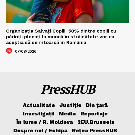
Organizația Salvați Copiii: 58% dintre copiii cu
părinții plecați la muncă în străinătate vor ca
aceștia să se întoarcă în România
07/08/2026
PressHUB
Actualitate
Justiție
Din țară
Investigații
Mediu
Reportaje
În lume / R. Moldova
2EU.Brussels
Despre noi / Echipa
Rețea PressHUB