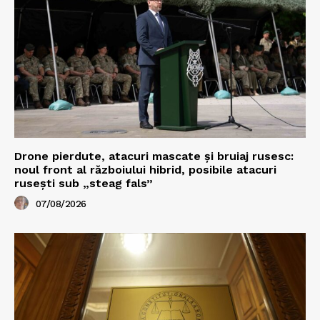
Drone pierdute, atacuri mascate și bruiaj rusesc:
noul front al războiului hibrid, posibile atacuri
rusești sub „steag fals”
07/08/2026