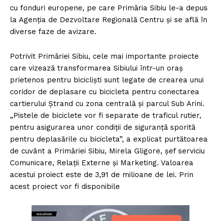
cu fonduri europene, pe care Primăria Sibiu le-a depus
la Agenția de Dezvoltare Regională Centru și se află în
diverse faze de avizare.
Potrivit Primăriei Sibiu, cele mai importante proiecte
care vizează transformarea Sibiului într-un oraș
prietenos pentru bicicliști sunt legate de crearea unui
coridor de deplasare cu bicicleta pentru conectarea
cartierului Ștrand cu zona centrală și parcul Sub Arini.
„Pistele de biciclete vor fi separate de traficul rutier,
pentru asigurarea unor condiții de siguranță sporită
pentru deplasările cu bicicleta”, a explicat purtătoarea
de cuvânt a Primăriei Sibiu, Mirela Gligore, șef serviciu
Comunicare, Relații Externe și Marketing. Valoarea
acestui proiect este de 3,91 de milioane de lei. Prin
acest proiect vor fi disponibile