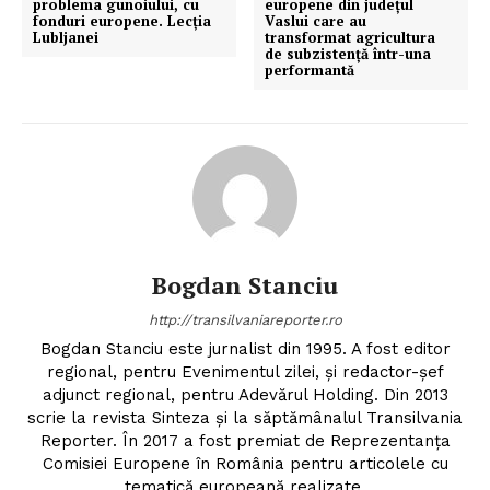
problema gunoiului, cu
europene din județul
fonduri europene. Lecția
Vaslui care au
Lubljanei
transformat agricultura
de subzistență într-una
performantă
Bogdan Stanciu
http://transilvaniareporter.ro
Bogdan Stanciu este jurnalist din 1995. A fost editor
regional, pentru Evenimentul zilei, și redactor-șef
adjunct regional, pentru Adevărul Holding. Din 2013
scrie la revista Sinteza și la săptămânalul Transilvania
Reporter. În 2017 a fost premiat de Reprezentanța
Comisiei Europene în România pentru articolele cu
tematică europeană realizate.