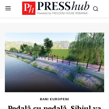
BANI EUROPENI
Pedală cu pedală. Sibiul va