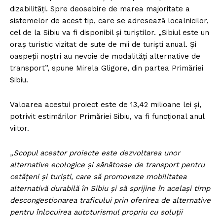
dizabilități. Spre deosebire de marea majoritate a
sistemelor de acest tip, care se adresează localnicilor,
cel de la Sibiu va fi disponibil și turiștilor. „Sibiul este un
oraș turistic vizitat de sute de mii de turiști anual. Și
oaspeții noștri au nevoie de modalități alternative de
transport”, spune Mirela Gligore, din partea Primăriei
Sibiu.
Valoarea acestui proiect este de 13,42 milioane lei și,
potrivit estimărilor Primăriei Sibiu, va fi funcțional anul
viitor.
„Scopul acestor proiecte este dezvoltarea unor
alternative ecologice și sănătoase de transport pentru
cetățeni și turiști, care să promoveze mobilitatea
alternativă durabilă în Sibiu și să sprijine în același timp
descongestionarea traficului prin oferirea de alternative
pentru înlocuirea autoturismul propriu cu soluții