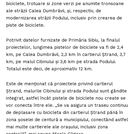
biciclete, trotuare si zone verzi pe anumite tronsoane
ale străzii Calea Dumbrăvii, și, respectiv, de
modernizarea străzii Podului, inclusiv prin crearea de
piste de biciclete.
Potrivit datelor furnizate de Primăria Sibiu, la finalul
proiectelor, lungimea pistelor de biciclete va fi de 2,4
km, pe Calea Dumbrăvii, 2,3 km în cartierul Ștrand, 3,7
km, pe malul Cibinului și 3,6 km pe strada Podului.
Totalul este deci, de aproximativ 12 km.
Este de menționat că proiectele privind cartierul
Ștrand, malurile Cibinului și strada Podului sunt gândite
integrat, astfel încât pistele de biciclete nou create se
vor conecta între ele. „Se va asigura un traseu continuu
de deplasare cu bicicleta din cartierul Ștrand până în
zona șoselei de centură a municipiului, conectând astfel
mai multe cartierele ale orașului, inclusiv zona