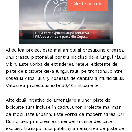
Citește articolul
Al doilea proiect este mai amplu și presupune crearea
unui traseu pietonal și pentru bicicliști de-a lungul râului
Cibin. Este vorba de extinderea rețelei existente de
piste de biciclete de-a lungul râul, pe tronsonul dintre
șoseaua Alba Iulia și șoseaua de centură a municipiului.
Valoarea proiectului este 56,46 milioane lei.
Alte două inițiative de amenajare a unor piste de
biciclete sunt incluse în cadrul unor proiecte mai mari
de mobilitate urbană. Este vorba de modernizarea Căii
Dumbrăvii, prin crearea unei benzi unice dedicate
exclusiv transportului public și amenajarea de piste de