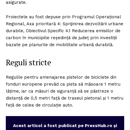
asigurate.
Proiectele au fost depuse prin Programul Operațional
Regional, Axa prioritară 4: Sprijinirea dezvoltării urbane
durabile, Obiectivul Specific 4.1 Reducerea emisiilor de
carbon în municipiile reședință de județ prin investiții
bazate pe planurile de mobilitate urbană durabilă.
Reguli stricte
Regulile pentru amenajarea pistelor de biciclete din
fonduri europene prevăd ca pista să măsoare 1 metru
lățime, iar ca măsuri de siguranță să se păstreze o
distanță de 0,5 metri față de traseul pietonal și 1 metru
față de calea de circulație auto.
Acest articol a fost publicat pe PressHub.ro și