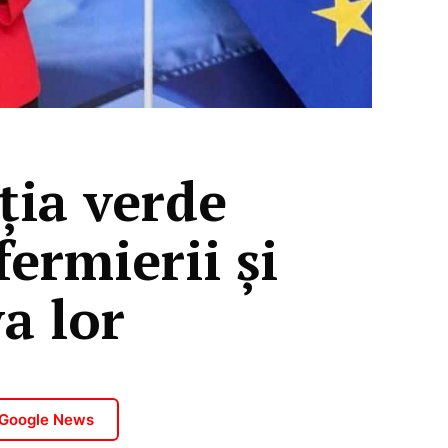
ția verde
ermierii și
a lor
 Google News