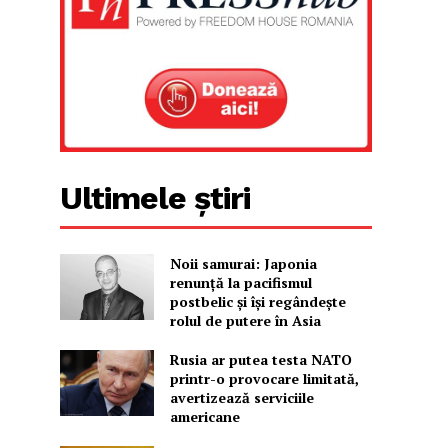
Ultimele știri
Noii samurai: Japonia
renunță la pacifismul
postbelic și își regândește
rolul de putere în Asia
Rusia ar putea testa NATO
printr-o provocare limitată,
avertizează serviciile
americane