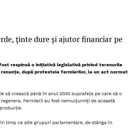
de, ținte dure și ajutor financiar pe
st respinsă o inițiativă legislativă privind terenurile
 renunțe, după protestele fermierilor, la un act normat
ie să crească până în anul 2030 suprafața pe care să o
tă regenera. Fermierii au fost nemulțumiți de această
producție.
 în timp ce alte grupuri parlamentare, de stânga în