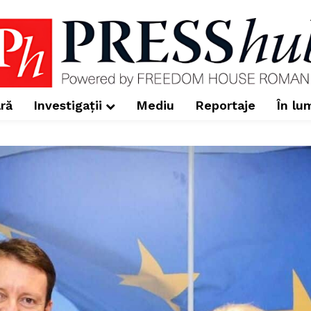
ră
Investigații
Mediu
Reportaje
În lu