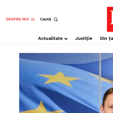
Caută
DESPRE NOI
Actualitate
Justiție
Din ța