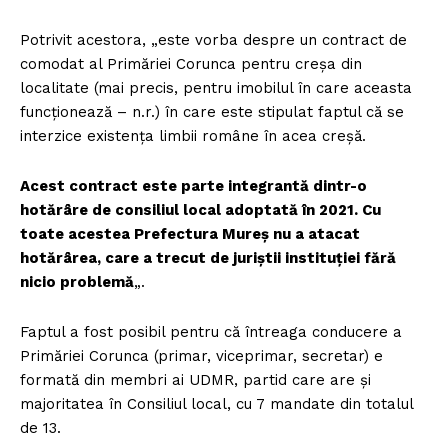
Potrivit acestora, „este vorba despre un contract de
comodat al Primăriei Corunca pentru creșa din
localitate (mai precis, pentru imobilul în care aceasta
funcţionează – n.r.) în care este stipulat faptul că se
interzice existența limbii române în acea creșă.
Acest contract este parte integrantă dintr-o
hotărâre de consiliul local adoptată în 2021. Cu
toate acestea Prefectura Mureș nu a atacat
hotărârea, care a trecut de juriștii instituției fără
nicio problemă
„.
Faptul a fost posibil pentru că întreaga conducere a
Primăriei Corunca (primar, viceprimar, secretar) e
formată din membri ai UDMR, partid care are şi
majoritatea în Consiliul local, cu 7 mandate din totalul
de 13.