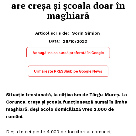
are creșa și școala doar în
maghiară
Articol scris de:
Sorin Simion
26/10/2023
Data:
Adaugă-ne ca sursă preferată în Google
Urmărește PRESShub pe Google News
Situație tensionată, la câţiva km de Târgu-Mureş. La
Corunca, creşa şi şcoala funcţionează numai în limba
maghiară, deşi acolo domiciliază vreo 2.000 de
români
.
Deşi din cei peste 4.000 de locuitori ai comunei,