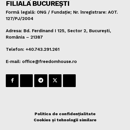
FILIALA BUCUREȘTI
Formă legală: ONG / Fundație; Nr. înregistrare: AOT.
127/PJ/2004
Adresa: Bd. Ferdinand I 125, Sector 2, București,
România – 21387
Telefon: +40.743.291.261
E-mail: office@freedomhouse.ro
Politica de confidențialitate
Cookies și tehnologii similare