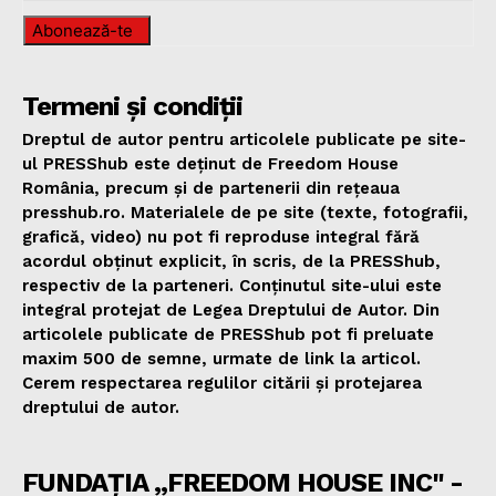
Abonează-te
Termeni și condiții
Dreptul de autor pentru articolele publicate pe site-
ul PRESShub este deținut de Freedom House
România, precum și de partenerii din rețeaua
presshub.ro. Materialele de pe site (texte, fotografii,
grafică, video) nu pot fi reproduse integral fără
acordul obținut explicit, în scris, de la PRESShub,
respectiv de la parteneri. Conținutul site-ului este
integral protejat de Legea Dreptului de Autor. Din
articolele publicate de PRESShub pot fi preluate
maxim 500 de semne, urmate de link la articol.
Cerem respectarea regulilor citării și protejarea
dreptului de autor.
FUNDAȚIA „FREEDOM HOUSE INC" -