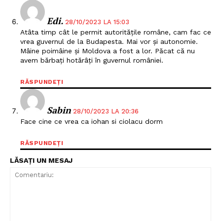
Edi.
28/10/2023 LA 15:03
Atâta timp cât le permit autoritățile române, cam fac ce
vrea guvernul de la Budapesta. Mai vor și autonomie.
Mâine poimâine și Moldova a fost a lor. Păcat că nu
avem bărbați hotărâți în guvernul româniei.
RĂSPUNDEȚI
Sabin
28/10/2023 LA 20:36
Face cine ce vrea ca iohan si ciolacu dorm
RĂSPUNDEȚI
LĂSAȚI UN MESAJ