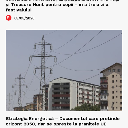
şi Treasure Hunt pentru copii – în a treia zi a
festivalului
08/08/2026
Strategia Energetică – Documentul care pretinde
orizont 2050, dar se oprește la granițele UE