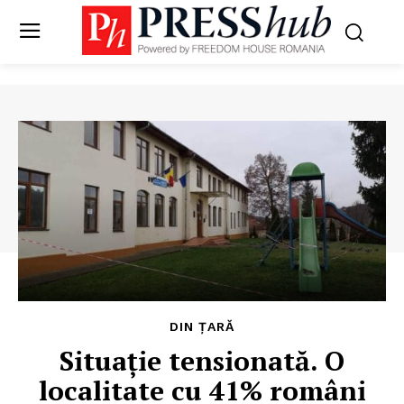
DIN ȚARĂ
Situație tensionată. O
localitate cu 41% români