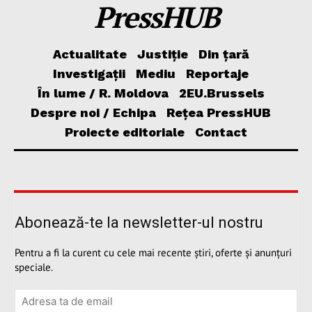
PressHUB
Actualitate
Justiție
Din țară
Investigații
Mediu
Reportaje
În lume / R. Moldova
2EU.Brussels
Despre noi / Echipa
Rețea PressHUB
Proiecte editoriale
Contact
Abonează-te la newsletter-ul nostru
Pentru a fi la curent cu cele mai recente știri, oferte și anunțuri
speciale.