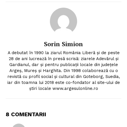
Sorin Simion
A debutat în 1990 la ziarul România Liberă şi de peste
28 de ani lucrează în presă scrisă: ziarele Adevărul şi
Gardianul, dar şi pentru publicaţii locale din judeţele
Argeş, Mureş şi Harghita. Din 1998 colaborează cu o
revistă cu profil social şi cultural din Goteborg, Suedia,
iar din toamna lui 2018 este co-fondator al site-ului de
ştiri locale www.argesulonline.ro
8 COMENTARII