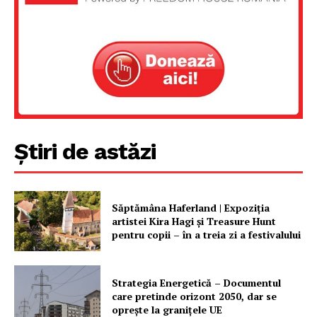
Știri de astăzi
Săptămâna Haferland | Expoziţia
artistei Kira Hagi şi Treasure Hunt
pentru copii – în a treia zi a festivalului
Strategia Energetică – Documentul
care pretinde orizont 2050, dar se
oprește la granițele UE