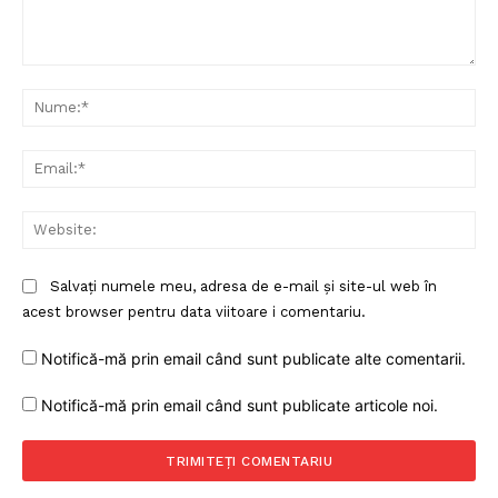
Comentariu:
Nu
Ema
Web
Salvați numele meu, adresa de e-mail și site-ul web în
acest browser pentru data viitoare i comentariu.
Notifică-mă prin email când sunt publicate alte comentarii.
Notifică-mă prin email când sunt publicate articole noi.