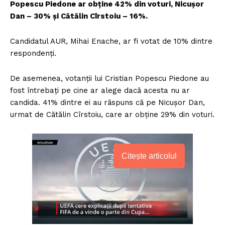
Popescu Piedone ar obține 42% din voturi, Nicușor
Dan – 30% și Cătălin Cîrstoiu – 16%.
Candidatul AUR, Mihai Enache, ar fi votat de 10% dintre
respondenți.
De asemenea, votanții lui Cristian Popescu Piedone au
fost întrebați pe cine ar alege dacă acesta nu ar
candida. 41% dintre ei au răspuns că pe Nicușor Dan,
urmat de Cătălin Cîrstoiu, care ar obține 29% din voturi.
Citește articolul