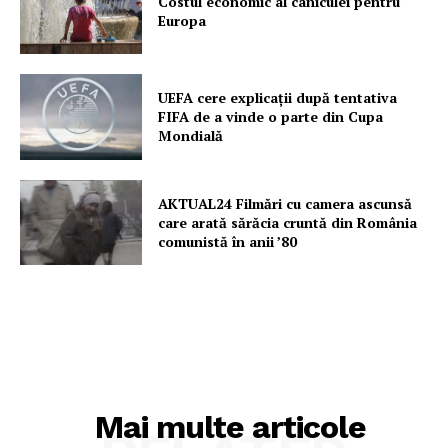
Costul economic al caniculei pentru
Europa
UEFA cere explicații după tentativa
FIFA de a vinde o parte din Cupa
Mondială
AKTUAL24 Filmări cu camera ascunsă
care arată sărăcia cruntă din România
comunistă în anii ’80
Mai multe articole