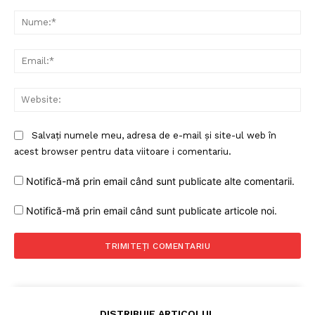
Comentariu:
Nu
Ema
Web
Salvați numele meu, adresa de e-mail și site-ul web în
acest browser pentru data viitoare i comentariu.
Notifică-mă prin email când sunt publicate alte comentarii.
Notifică-mă prin email când sunt publicate articole noi.
DISTRIBUIE ARTICOLUL