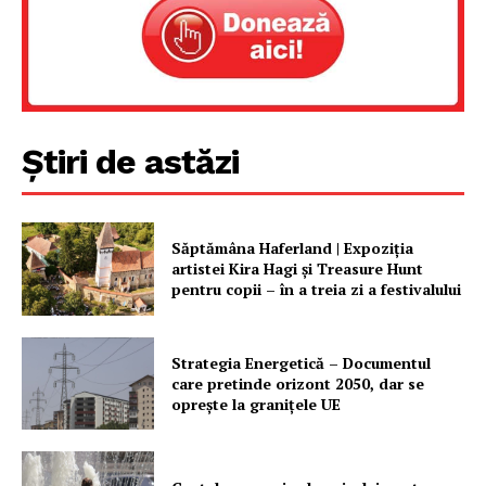
Rețea
Contact
Știri de astăzi
Săptămâna Haferland | Expoziţia
artistei Kira Hagi şi Treasure Hunt
pentru copii – în a treia zi a festivalului
Strategia Energetică – Documentul
care pretinde orizont 2050, dar se
oprește la granițele UE