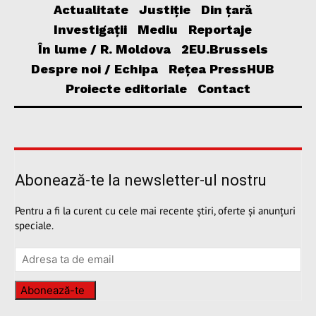
Actualitate
Justiție
Din țară
Investigații
Mediu
Reportaje
În lume / R. Moldova
2EU.Brussels
Despre noi / Echipa
Rețea PressHUB
Proiecte editoriale
Contact
Abonează-te la newsletter-ul nostru
Pentru a fi la curent cu cele mai recente știri, oferte și anunțuri
speciale.
Abonează-te