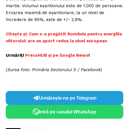
martie. Volumul eșantionului este de 1.000 de persoane.
Eroarea maximă de eșantionare, la un nivel de
încredere de 95%, este de +/- 2,9%.
C
itește și: Cum s-a pregătit România pentru energiile
viitorului: are un aport redus la nivel european
Urmăriți
P
ressHUB și pe Google News
!
(
Sursa foto: Primăria Sectorului 5 / Facebook
)
Urmărește-ne pe Telegram
Intră pe canalul WhatsApp