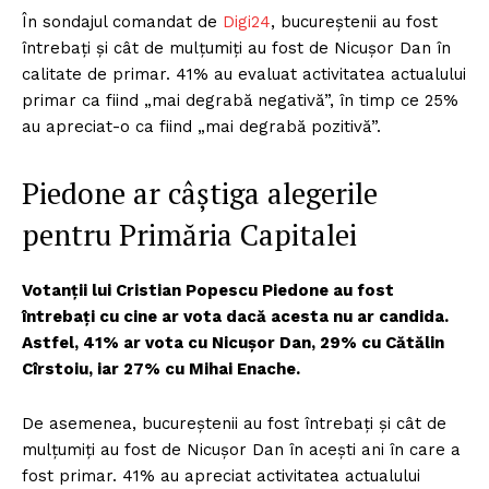
În sondajul comandat de
Digi24
, bucureștenii au fost
întrebați și cât de mulțumiți au fost de Nicușor Dan în
calitate de primar. 41% au evaluat activitatea actualului
primar ca fiind „mai degrabă negativă”, în timp ce 25%
au apreciat-o ca fiind „mai degrabă pozitivă”.
Piedone ar câștiga alegerile
pentru Primăria Capitalei
Votanții lui Cristian Popescu Piedone au fost
întrebați cu cine ar vota dacă acesta nu ar candida.
Astfel, 41% ar vota cu Nicușor Dan, 29% cu Cătălin
Cîrstoiu, iar 27% cu Mihai Enache.
De asemenea, bucureștenii au fost întrebați și cât de
mulțumiți au fost de Nicușor Dan în acești ani în care a
fost primar. 41% au apreciat activitatea actualului