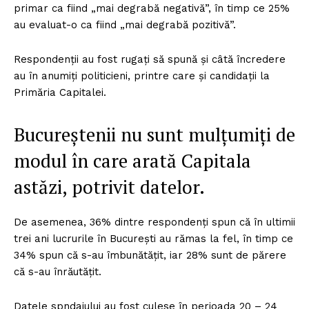
primar ca fiind „mai degrabă negativă”, în timp ce 25%
au evaluat-o ca fiind „mai degrabă pozitivă”.
Respondenții au fost rugați să spună și câtă încredere
au în anumiți politicieni, printre care și candidații la
Primăria Capitalei.
Bucureștenii nu sunt mulțumiți de
modul în care arată Capitala
astăzi, potrivit datelor.
De asemenea, 36% dintre respondenți spun că în ultimii
trei ani lucrurile în București au rămas la fel, în timp ce
34% spun că s-au îmbunătățit, iar 28% sunt de părere
că s-au înrăutățit.
Datele spndajului au fost culese în perioada 20 – 24