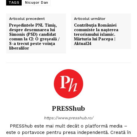
TAGS
Nicușor Dan
Articolul precedent
Articolul următor
Președintele PNL Timiş,
Contribuția României
despre desemnarea lui
comuniste la nașterea
Simonis (PSD) candidat
terorismului islamic.
comun la CJ: O greșeală /
Mărturia lui Pacepa |
S-a trecut peste voinţa
Aktual24
liberalilor
PRESShub
https://www.presshub.ro/
PRESShub este mai mult decât o platformă media –
este o portavoce pentru presa independentă. Creată în