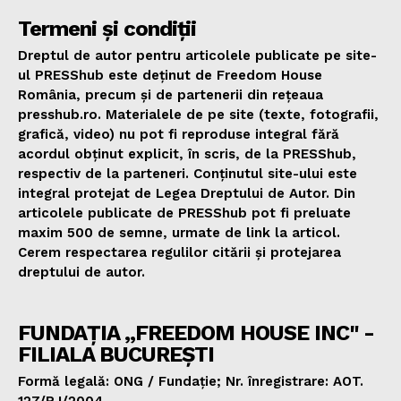
Termeni și condiții
Dreptul de autor pentru articolele publicate pe site-
ul PRESShub este deținut de Freedom House
România, precum și de partenerii din rețeaua
presshub.ro. Materialele de pe site (texte, fotografii,
grafică, video) nu pot fi reproduse integral fără
acordul obținut explicit, în scris, de la PRESShub,
respectiv de la parteneri. Conținutul site-ului este
integral protejat de Legea Dreptului de Autor. Din
articolele publicate de PRESShub pot fi preluate
maxim 500 de semne, urmate de link la articol.
Cerem respectarea regulilor citării și protejarea
dreptului de autor.
FUNDAȚIA „FREEDOM HOUSE INC" -
FILIALA BUCUREȘTI
Formă legală: ONG / Fundație; Nr. înregistrare: AOT.
127/PJ/2004