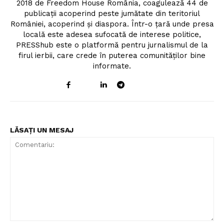
2018 de Freedom House România, coagulează 44 de
publicații acoperind peste jumătate din teritoriul
României, acoperind și diaspora. Într-o țară unde presa
locală este adesea sufocată de interese politice,
PRESShub este o platformă pentru jurnalismul de la
firul ierbii, care crede în puterea comunităților bine
informate.
LĂSAȚI UN MESAJ