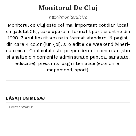
Monitorul De Cluj
http://monitorulcj.ro
Monitorul de Cluj este cel mai important cotidian local
din judetul Cluj, care apare in format tiparit si online din
1998. Ziarul tiparit apare in format standard 12 pagini,
din care 4 color (luni-joi), si o editie de weekend (vineri-
duminica). Continutul este preponderent comunitar (stiri
si analize din domeniile administratie publica, sanatate,
educatie), precum si pagini tematice (economie,
mapamond, sport).
LĂSAȚI UN MESAJ