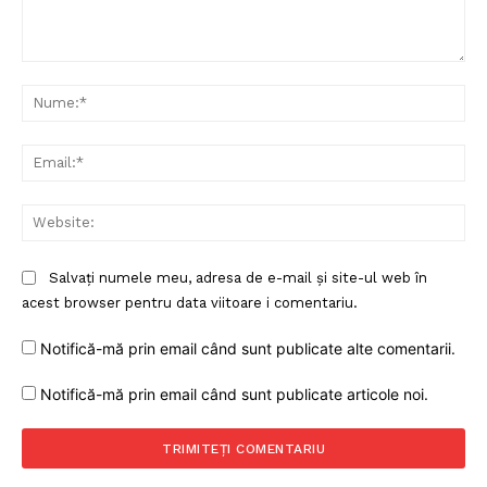
Comentariu:
Nu
Ema
Web
Salvați numele meu, adresa de e-mail și site-ul web în
acest browser pentru data viitoare i comentariu.
Notifică-mă prin email când sunt publicate alte comentarii.
Notifică-mă prin email când sunt publicate articole noi.