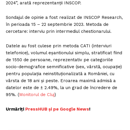
2024”, arată reprezentanții INSCOP.
Sondajul de opinie a fost realizat de INSCOP Research,
în perioada 15 – 22 septembrie 2023. Metoda de
cercetare: interviu prin intermediul chestionarului.
Datele au fost culese prin metoda CATI (interviuri
telefonice), volumul eșantionului simplu, stratificat fiind
de 1550 de persoane, reprezentativ pe categoriile
socio-demografice semnificative (sex, vârstă, ocupație)
pentru populația neinstituționalizată a României, cu
vârsta de 18 ani și peste. Eroarea maximă admisă a
datelor este de ± 2.49%, la un grad de încredere de
95%. (
Monitorul de Cluj
)
Urmăriți
PressHUB și pe Google News
!