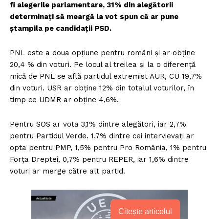
fi alegerile parlamentare, 31% din alegătorii
determinați să meargă la vot spun că ar pune
ștampila pe candidații PSD.
PNL este a doua opțiune pentru români și ar obține
20,4 % din voturi. Pe locul al treilea și la o diferență
mică de PNL se află partidul extremist AUR, CU 19,7%
din voturi. USR ar obține 12% din totalul voturilor, în
timp ce UDMR ar obține 4,6%.
Pentru SOS ar vota 3,1% dintre alegători, iar 2,7%
pentru Partidul Verde. 1,7% dintre cei intervievați ar
opta pentru PMP, 1,5% pentru Pro România, 1% pentru
Forța Dreptei, 0,7% pentru REPER, iar 1,6% dintre
voturi ar merge către alt partid.
Citește articolul