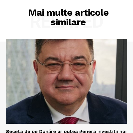
Mai multe articole
RELATED
similare
Seceta de pe Dunăre ar putea genera investiții noi