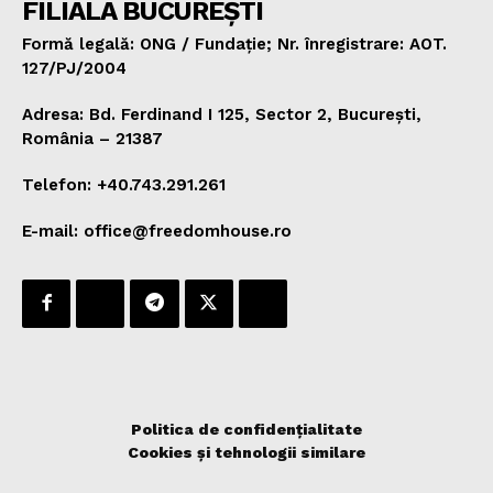
FILIALA BUCUREȘTI
Formă legală: ONG / Fundație; Nr. înregistrare: AOT.
127/PJ/2004
Adresa: Bd. Ferdinand I 125, Sector 2, București,
România – 21387
Telefon: +40.743.291.261
E-mail: office@freedomhouse.ro
Politica de confidențialitate
Cookies și tehnologii similare