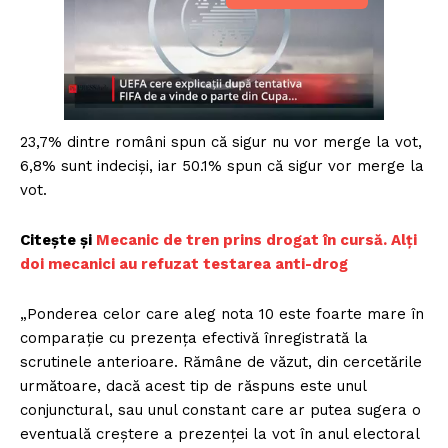
23,7% dintre români spun că sigur nu vor merge la vot,
6,8% sunt indeciși, iar 50.1% spun că sigur vor merge la
vot.
Citește și
Mecanic de tren prins drogat în cursă. Alți
doi mecanici au refuzat testarea anti-drog
„Ponderea celor care aleg nota 10 este foarte mare în
comparație cu prezența efectivă înregistrată la
scrutinele anterioare. Rămâne de văzut, din cercetările
următoare, dacă acest tip de răspuns este unul
conjunctural, sau unul constant care ar putea sugera o
eventuală creștere a prezenței la vot în anul electoral