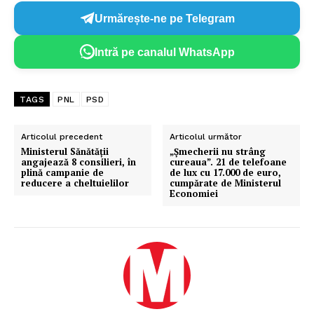
Urmărește-ne pe Telegram
Intră pe canalul WhatsApp
TAGS
PNL
PSD
Articolul precedent
Articolul următor
Ministerul Sănătății
„Șmecherii nu strâng
angajează 8 consilieri, în
cureaua”. 21 de telefoane
plină campanie de
de lux cu 17.000 de euro,
reducere a cheltuielilor
cumpărate de Ministerul
Economiei