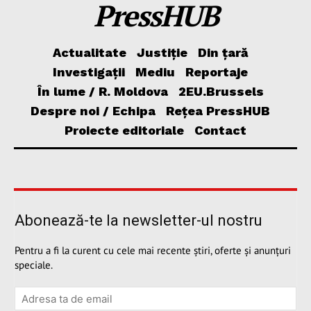
PressHUB
Actualitate
Justiție
Din țară
Investigații
Mediu
Reportaje
În lume / R. Moldova
2EU.Brussels
Despre noi / Echipa
Rețea PressHUB
Proiecte editoriale
Contact
Abonează-te la newsletter-ul nostru
Pentru a fi la curent cu cele mai recente știri, oferte și anunțuri
speciale.