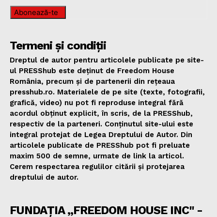
Abonează-te
Termeni și condiții
Dreptul de autor pentru articolele publicate pe site-
ul PRESShub este deținut de Freedom House
România, precum și de partenerii din rețeaua
presshub.ro. Materialele de pe site (texte, fotografii,
grafică, video) nu pot fi reproduse integral fără
acordul obținut explicit, în scris, de la PRESShub,
respectiv de la parteneri. Conținutul site-ului este
integral protejat de Legea Dreptului de Autor. Din
articolele publicate de PRESShub pot fi preluate
maxim 500 de semne, urmate de link la articol.
Cerem respectarea regulilor citării și protejarea
dreptului de autor.
FUNDAȚIA „FREEDOM HOUSE INC" -