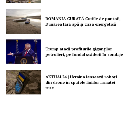
ROMÂNIA CURATĂ Cutiile de pantofi,
Dunărea fără apă și criza energetică
Trump atacă profiturile giganților
petrolieri, pe fondul scăderii în sondaje
AKTUAL24 | Ucraina lansează roboți
din drone în spatele liniilor armatei
ruse