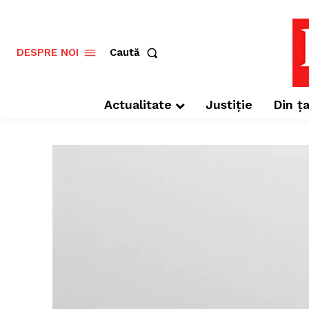
Caută
DESPRE NOI
Actualitate
Justiție
Din ța