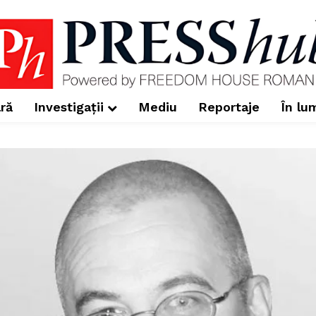
ră
Investigații
Mediu
Reportaje
În lu