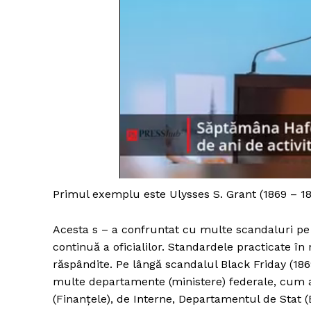
Primul exemplu este Ulysses S. Grant (1869 – 18
Acesta s – a confruntat cu multe scandaluri pe
continuă a oficialilor. Standardele practicate în
răspândite. Pe lângă scandalul Black Friday (186
multe departamente (ministere) federale, cum ar 
(Finanțele), de Interne, Departamentul de Stat (E