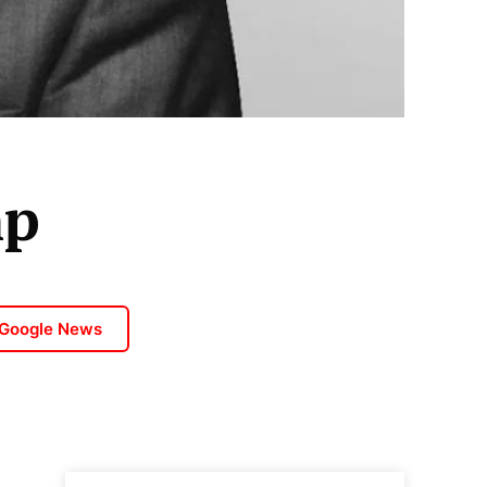
mp
 Google News