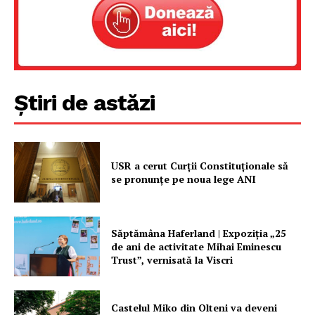
Știri de astăzi
USR a cerut Curții Constituționale să
se pronunțe pe noua lege ANI
Săptămâna Haferland | Expoziţia „25
de ani de activitate Mihai Eminescu
Trust”, vernisată la Viscri
Castelul Miko din Olteni va deveni