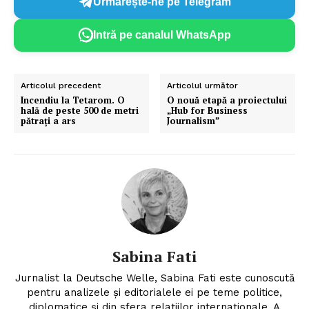
Urmărește-ne pe Telegram
Intră pe canalul WhatsApp
Articolul precedent
Articolul următor
Incendiu la Tetarom. O
O nouă etapă a proiectului
hală de peste 500 de metri
„Hub for Business
pătrați a ars
Journalism”
Sabina Fati
Jurnalist la Deutsche Welle, Sabina Fati este cunoscută
pentru analizele şi editorialele ei pe teme politice,
diplomatice şi din sfera relaţiilor internaţionale. A