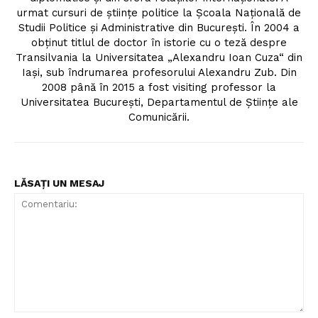
urmat cursuri de ştiinţe politice la Şcoala Naţională de
Studii Politice şi Administrative din Bucureşti. În 2004 a
obţinut titlul de doctor în istorie cu o teză despre
Transilvania la Universitatea „Alexandru Ioan Cuza“ din
Iaşi, sub îndrumarea profesorului Alexandru Zub. Din
2008 până în 2015 a fost visiting professor la
Universitatea Bucureşti, Departamentul de Ştiinţe ale
Comunicării.
LĂSAȚI UN MESAJ