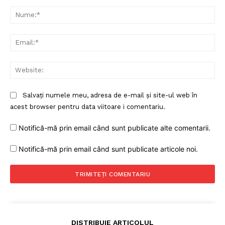
Comentariu:
Nu
Ema
Web
Salvați numele meu, adresa de e-mail și site-ul web în
acest browser pentru data viitoare i comentariu.
Notifică-mă prin email când sunt publicate alte comentarii.
Notifică-mă prin email când sunt publicate articole noi.
DISTRIBUIE ARTICOLUL