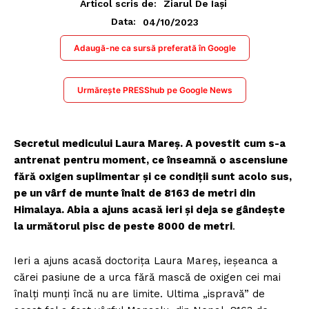
Articol scris de:
Ziarul De Iași
04/10/2023
Data:
Adaugă-ne ca sursă preferată în Google
Urmărește PRESShub pe Google News
Secretul medicului Laura Mareș. A povestit cum s-a
antrenat pentru moment, ce înseamnă o ascensiune
fără oxigen suplimentar și ce condiții sunt acolo sus,
pe un vârf de munte înalt de 8163 de metri din
Himalaya. Abia a ajuns acasă ieri și deja se gândește
la următorul pisc de peste 8000 de metri
.
Ieri a ajuns acasă doctorița Laura Mareș, ieșeanca a
cărei pasiune de a urca fără mască de oxigen cei mai
înalți munți încă nu are limite. Ultima „ispravă” de