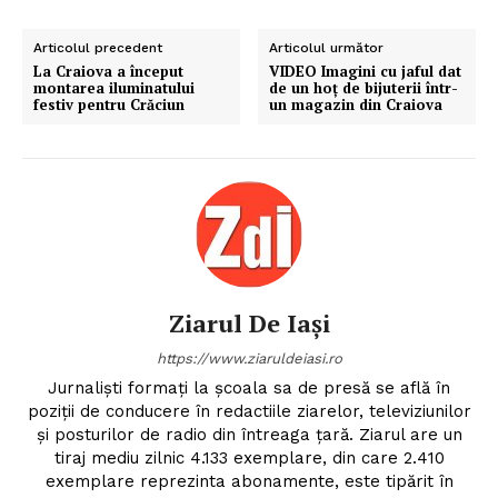
Articolul precedent
Articolul următor
La Craiova a început
VIDEO Imagini cu jaful dat
montarea iluminatului
de un hoț de bijuterii într-
festiv pentru Crăciun
un magazin din Craiova
Ziarul De Iași
https://www.ziaruldeiasi.ro
Jurnalişti formaţi la şcoala sa de presă se află în
poziţii de conducere în redactiile ziarelor, televiziunilor
şi posturilor de radio din întreaga ţară. Ziarul are un
tiraj mediu zilnic 4.133 exemplare, din care 2.410
exemplare reprezinta abonamente, este tipărit în