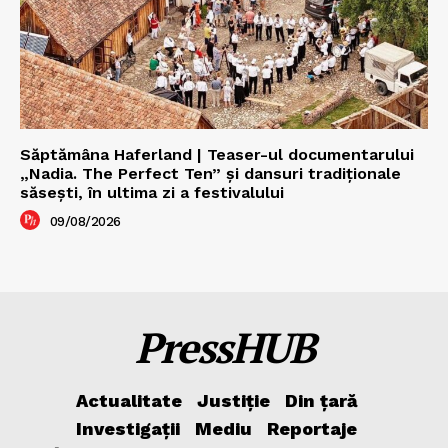
Săptămâna Haferland | Teaser-ul documentarului
„Nadia. The Perfect Ten” şi dansuri tradiţionale
săseşti, în ultima zi a festivalului
09/08/2026
PressHUB
Actualitate
Justiție
Din țară
Investigații
Mediu
Reportaje