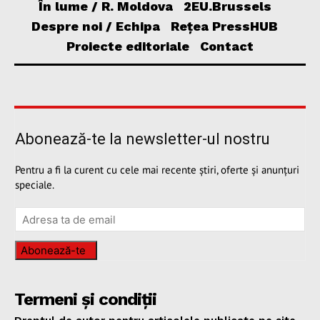
În lume / R. Moldova
2EU.Brussels
Despre noi / Echipa
Rețea PressHUB
Proiecte editoriale
Contact
Abonează-te la newsletter-ul nostru
Pentru a fi la curent cu cele mai recente știri, oferte și anunțuri
speciale.
Abonează-te
Termeni și condiții