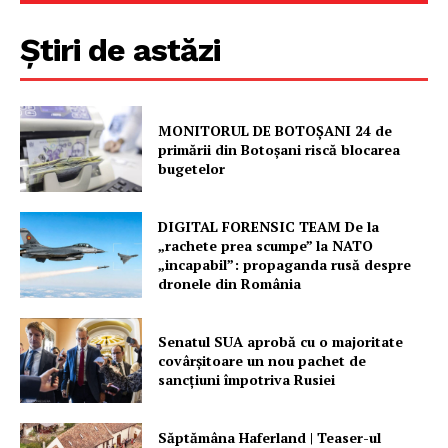
Știri de astăzi
MONITORUL DE BOTOȘANI 24 de
primării din Botoșani riscă blocarea
bugetelor
DIGITAL FORENSIC TEAM De la
„rachete prea scumpe” la NATO
„incapabil”: propaganda rusă despre
dronele din România
Senatul SUA aprobă cu o majoritate
covârșitoare un nou pachet de
sancțiuni împotriva Rusiei
Săptămâna Haferland | Teaser-ul