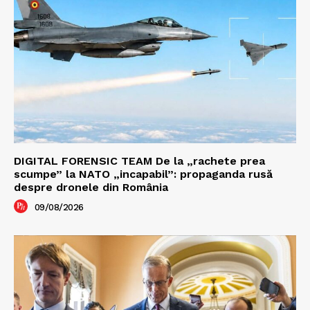
DIGITAL FORENSIC TEAM De la „rachete prea
scumpe” la NATO „incapabil”: propaganda rusă
despre dronele din România
09/08/2026