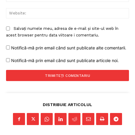
Web
Salvați numele meu, adresa de e-mail și site-ul web în
acest browser pentru data viitoare i comentariu.
Notifică-mă prin email când sunt publicate alte comentarii.
Notifică-mă prin email când sunt publicate articole noi.
DISTRIBUIE ARTICOLUL
Un proiect
FREEDOM HOUSE ROMÂNIA