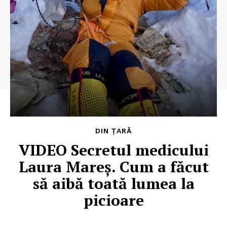
DIN ȚARĂ
VIDEO Secretul medicului
Laura Mareș. Cum a făcut
să aibă toată lumea la
picioare