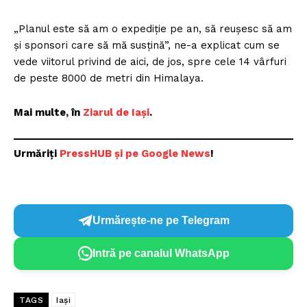
„Planul este să am o expediție pe an, să reușesc să am
și sponsori care să mă susțină”, ne-a explicat cum se
vede viitorul privind de aici, de jos, spre cele 14 vârfuri
de peste 8000 de metri din Himalaya.
Mai multe, în
Ziarul de Iași
.
Urmăriți
PressHUB și pe Google News
!
Urmărește-ne pe Telegram
Intră pe canalul WhatsApp
TAGS
Iași