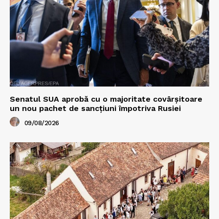
Senatul SUA aprobă cu o majoritate covârșitoare
un nou pachet de sancțiuni împotriva Rusiei
09/08/2026