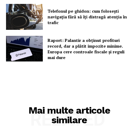
Telefonul pe ghidon: cum folosești
navigația fără să îți distragă atenția în
trafic
Raport: Palantir a obținut profituri
record, dar a plătit impozite minime.
Europa cere controale fiscale și reguli
mai dure
Mai multe articole
RELATED
similare