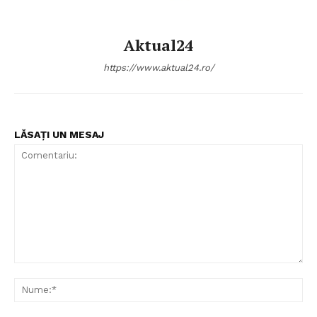
Aktual24
https://www.aktual24.ro/
LĂSAȚI UN MESAJ
Comentariu:
Nu