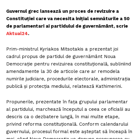
Guvernul grec lansează un proces de revizuire a
Constituției care va necesita inițial semnăturile a 50
de parlamentari ai partidului de guvernământ, scrie
Aktual24
.
Prim-ministrul Kyriakos Mitsotakis a prezentat joi
cadrul propus de partidul de guvernământ Noua
Democrație pentru revizuirea constituțională, subliniind
amendamente la 30 de articole care ar remodela
numirile judiciare, procedurile electorale, administrația
publică și protecția mediului, relatează Kathimerini.
Propunerile, prezentate în fața grupului parlamentar
al partidului, marchează începutul a ceea ce oficialii au
descris ca o dezbatere lungă, în mai multe etape,
privind reforma constituțională. Conform calendarului
guvernului, procesul formal este așteptat să înceapă în