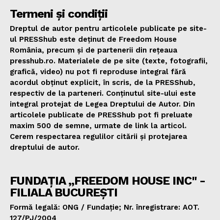
Termeni și condiții
Dreptul de autor pentru articolele publicate pe site-
ul PRESShub este deținut de Freedom House
România, precum și de partenerii din rețeaua
presshub.ro. Materialele de pe site (texte, fotografii,
grafică, video) nu pot fi reproduse integral fără
acordul obținut explicit, în scris, de la PRESShub,
respectiv de la parteneri. Conținutul site-ului este
integral protejat de Legea Dreptului de Autor. Din
articolele publicate de PRESShub pot fi preluate
maxim 500 de semne, urmate de link la articol.
Cerem respectarea regulilor citării și protejarea
dreptului de autor.
FUNDAȚIA „FREEDOM HOUSE INC" -
FILIALA BUCUREȘTI
Formă legală: ONG / Fundație; Nr. înregistrare: AOT.
127/PJ/2004