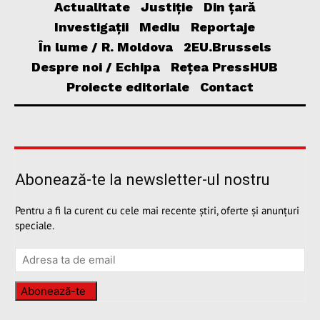
Actualitate
Justiție
Din țară
Investigații
Mediu
Reportaje
În lume / R. Moldova
2EU.Brussels
Despre noi / Echipa
Rețea PressHUB
Proiecte editoriale
Contact
Abonează-te la newsletter-ul nostru
Pentru a fi la curent cu cele mai recente știri, oferte și anunțuri
speciale.
Abonează-te