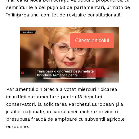
mai, când Noua Democrație va depune propunerea cu
semnăturile a cel puțin 50 de parlamentari, urmată de
înființarea unui comitet de revizuire constituțională.
Citește articolul
Parlamentul din Grecia a votat miercuri ridicarea
imunității parlamentare pentru 13 deputați
conservatori, la solicitarea Parchetul European și a
justiției naționale, în cadrul unei anchete privind o
presupusă fraudă de amploare cu subvenții agricole
europene.