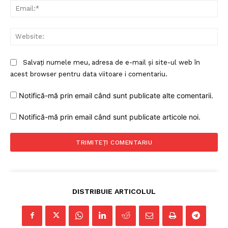
Ema
Web
Salvați numele meu, adresa de e-mail și site-ul web în
acest browser pentru data viitoare i comentariu.
Notifică-mă prin email când sunt publicate alte comentarii.
Notifică-mă prin email când sunt publicate articole noi.
DISTRIBUIE ARTICOLUL