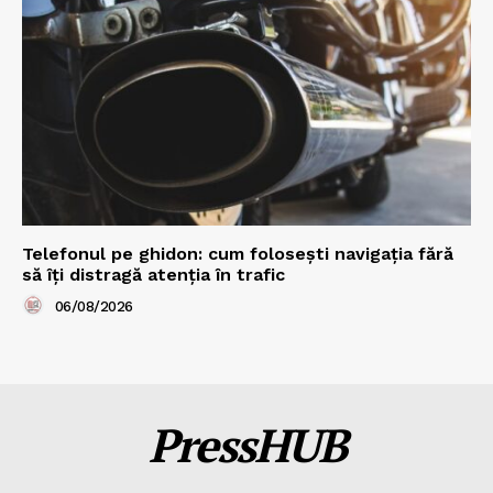
Telefonul pe ghidon: cum folosești navigația fără
să îți distragă atenția în trafic
06/08/2026
PressHUB