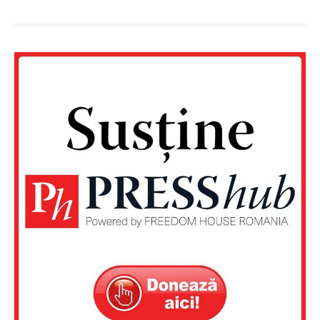
Un proiect