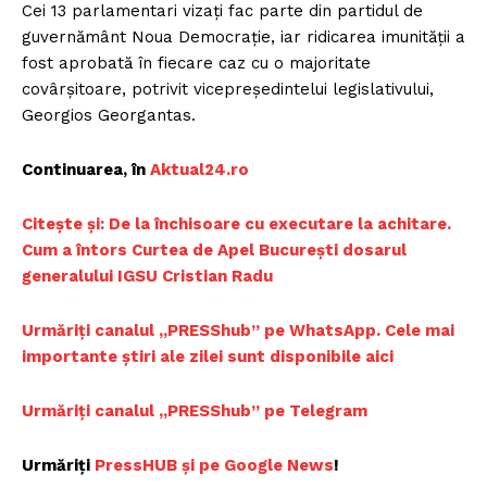
Cei 13 parlamentari vizați fac parte din partidul de
guvernământ Noua Democrație, iar ridicarea imunității a
fost aprobată în fiecare caz cu o majoritate
covârșitoare, potrivit vicepreședintelui legislativului,
Georgios Georgantas.
Continuarea, în
Aktual24.ro
Citește și: De la închisoare cu executare la achitare.
Cum a întors Curtea de Apel București dosarul
generalului IGSU Cristian Radu
Urmăriți canalul „PRESShub” pe WhatsApp. Cele mai
importante știri ale zilei sunt disponibile aici
Urmăriți canalul „PRESShub” pe Telegram
Urmăriți
PressHUB și pe Google News
!