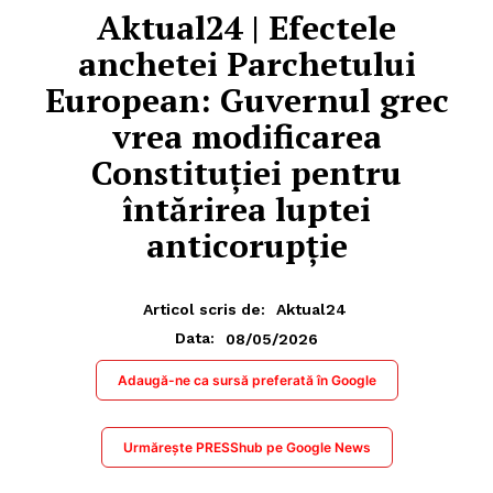
Aktual24 | Efectele
anchetei Parchetului
European: Guvernul grec
vrea modificarea
Constituției pentru
întărirea luptei
anticorupție
Articol scris de:
Aktual24
08/05/2026
Data:
Adaugă-ne ca sursă preferată în Google
Urmărește PRESShub pe Google News