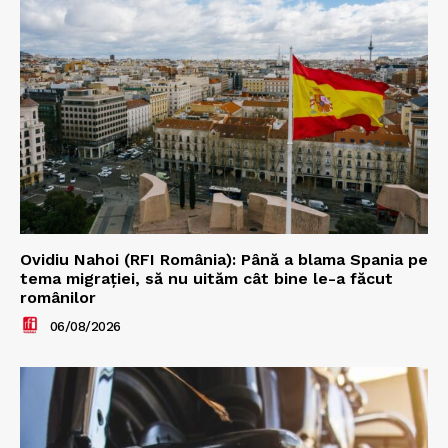
Ovidiu Nahoi (RFI România): Până a blama Spania pe
tema migrației, să nu uităm cât bine le-a făcut
românilor
06/08/2026