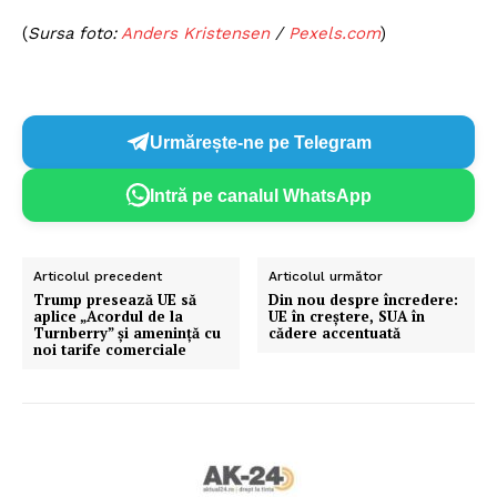
(
Sursa foto:
Anders Kristensen
/
Pexels.com
)
Urmărește-ne pe Telegram
Intră pe canalul WhatsApp
Articolul precedent
Articolul următor
Trump presează UE să
Din nou despre încredere:
aplice „Acordul de la
UE în creștere, SUA în
Turnberry” și amenință cu
cădere accentuată
noi tarife comerciale