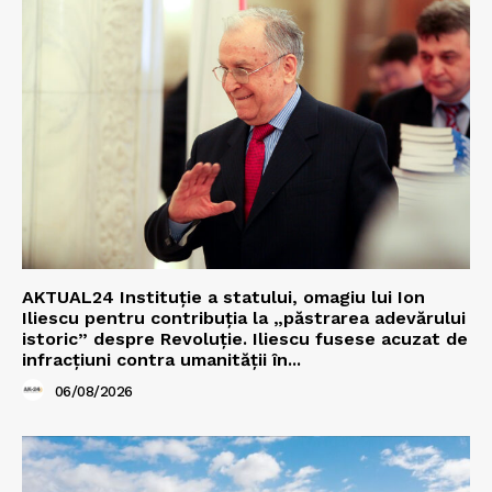
AKTUAL24 Instituție a statului, omagiu lui Ion
Iliescu pentru contribuția la „păstrarea adevărului
istoric” despre Revoluție. Iliescu fusese acuzat de
infracțiuni contra umanității în...
06/08/2026