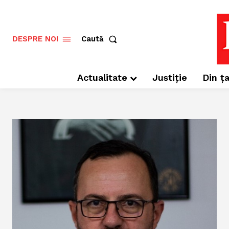
Caută
DESPRE NOI
Actualitate
Justiție
Din ța