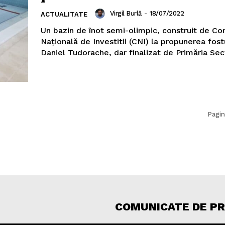
Virgil Burlă
-
18/07/2022
ACTUALITATE
Un bazin de înot semi-olimpic, construit de C
Națională de Investitii (CNI) la propunerea fost
Daniel Tudorache, dar finalizat de Primăria Secto
Pagin
COMUNICATE DE P