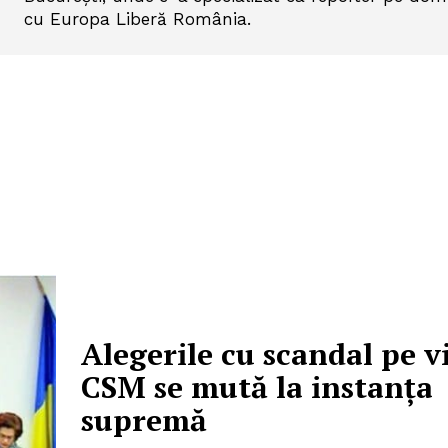
cu Europa Liberă România.
Alegerile cu scandal pe v
CSM se mută la instanța
supremă