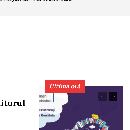
Ultima oră
iitorul