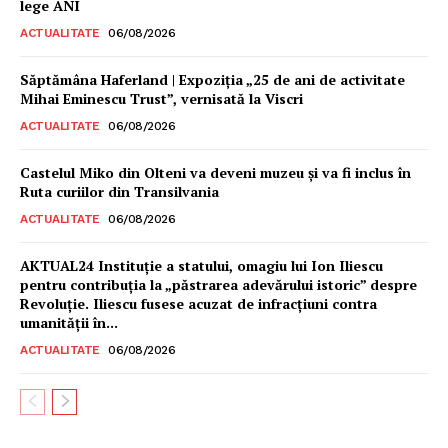
lege ANI
ACTUALITATE
06/08/2026
Săptămâna Haferland | Expoziţia „25 de ani de activitate
Mihai Eminescu Trust”, vernisată la Viscri
ACTUALITATE
06/08/2026
Castelul Miko din Olteni va deveni muzeu şi va fi inclus în
Ruta curiilor din Transilvania
ACTUALITATE
06/08/2026
AKTUAL24 Instituție a statului, omagiu lui Ion Iliescu
pentru contribuția la „păstrarea adevărului istoric” despre
Revoluție. Iliescu fusese acuzat de infracțiuni contra
umanității în...
ACTUALITATE
06/08/2026