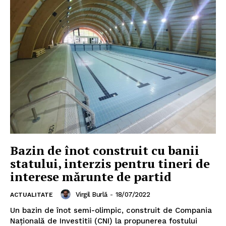
Bazin de înot construit cu banii
statului, interzis pentru tineri de
interese mărunte de partid
Virgil Burlă
-
18/07/2022
ACTUALITATE
Un bazin de înot semi-olimpic, construit de Compania
Națională de Investitii (CNI) la propunerea fostului