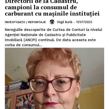
Directorii de la Cadastru,
campioni la consumul de
carburant cu mașinile instituției
Virgil Burlă
-
11/07/2022
INVESTIGAȚII / REPORTAJE
Neregulile descoperite de Curtea de Conturi la nivelul
Agenției Naționale de Cadastru și Publicitate
Imobiliară (ANCPI) continuă. De data aceasta este
vorba de consumul...