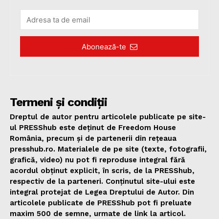
Abonează-te
Termeni și condiții
Dreptul de autor pentru articolele publicate pe site-
ul PRESShub este deținut de Freedom House
România, precum și de partenerii din rețeaua
presshub.ro. Materialele de pe site (texte, fotografii,
grafică, video) nu pot fi reproduse integral fără
acordul obținut explicit, în scris, de la PRESShub,
respectiv de la parteneri. Conținutul site-ului este
integral protejat de Legea Dreptului de Autor. Din
articolele publicate de PRESShub pot fi preluate
maxim 500 de semne, urmate de link la articol.