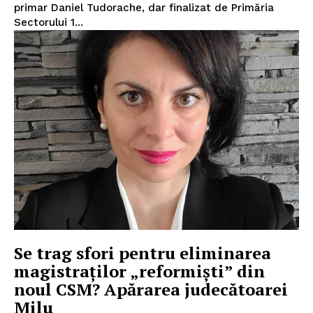
primar Daniel Tudorache, dar finalizat de Primăria
Sectorului 1...
Se trag sfori pentru eliminarea
magistraților „reformiști” din
noul CSM? Apărarea judecătoarei
Milu