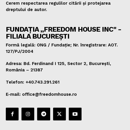
Cerem respectarea regulilor citării și protejarea
dreptului de autor.
FUNDAȚIA „FREEDOM HOUSE INC" -
FILIALA BUCUREȘTI
Formă legală: ONG / Fundație; Nr. înregistrare: AOT.
127/PJ/2004
Adresa: Bd. Ferdinand I 125, Sector 2, București,
România – 21387
Telefon: +40.743.291.261
E-mail: office@freedomhouse.ro