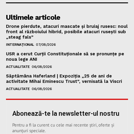
Ultimele articole
Drone pierdute, atacuri mascate și bruiaj rusesc: noul
front al războiului hibrid, posibile atacuri rusești sub
„steag fals”
INTERNAȚIONAL
07/08/2026
USR a cerut Curții Constituționale să se pronunțe pe
noua lege ANI
ACTUALITATE
06/08/2026
Săptămâna Haferland | Expoziţia „25 de ani de
activitate Mihai Eminescu Trust”, vernisată la Viscri
ACTUALITATE
06/08/2026
Abonează-te la newsletter-ul nostru
Pentru a fi la curent cu cele mai recente știri, oferte și
anunțuri speciale.