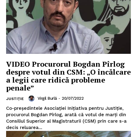
VIDEO Procurorul Bogdan Pîrlog
despre votul din CSM: „O încălcare
a legii care ridică probleme
penale”
Virgil Burlă
-
20/07/2022
JUSTIȚIE
Co-președintele Asociației Inițiativa pentru Justiție,
procurorul Bogdan Pîrlog, arată că votul de marți din
Consiliul Superior al Magistraturii (CSM) prin care s-a
decis reluarea...