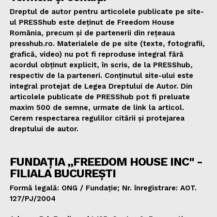
Dreptul de autor pentru articolele publicate pe site-
ul PRESShub este deținut de Freedom House
România, precum și de partenerii din rețeaua
presshub.ro. Materialele de pe site (texte, fotografii,
grafică, video) nu pot fi reproduse integral fără
acordul obținut explicit, în scris, de la PRESShub,
respectiv de la parteneri. Conținutul site-ului este
integral protejat de Legea Dreptului de Autor. Din
articolele publicate de PRESShub pot fi preluate
maxim 500 de semne, urmate de link la articol.
Cerem respectarea regulilor citării și protejarea
dreptului de autor.
FUNDAȚIA „FREEDOM HOUSE INC" -
FILIALA BUCUREȘTI
Formă legală: ONG / Fundație; Nr. înregistrare: AOT.
127/PJ/2004