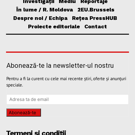
Investigații
Mediu
Reportaje
În lume / R. Moldova
2EU.Brussels
Despre noi / Echipa
Rețea PressHUB
Proiecte editoriale
Contact
Abonează-te la newsletter-ul nostru
Pentru a fi la curent cu cele mai recente știri, oferte și anunțuri
speciale.
Abonează-te
Termeni și condiții