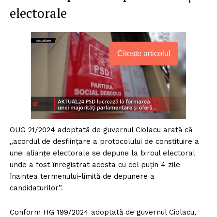
electorale
Citește articolul
OUG 21/2024 adoptată de guvernul Ciolacu arată că
„acordul de desființare a protocolului de constituire a
unei alianțe electorale se depune la biroul electoral
unde a fost înregistrat acesta cu cel puțin 4 zile
înaintea termenului-limită de depunere a
candidaturilor”.
Conform HG 199/2024 adoptată de guvernul Ciolacu,