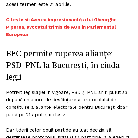
acest termen este 21 aprilie.
Citește și: Averea impresionantă a lui Gheorghe
Piperea, avocatul trimis de AUR în Parlamentul
European
BEC permite ruperea alianței
PSD-PNL la București, în ciuda
legii
Potrivit legislației în vigoare, PSD și PNL ar fi putut să
depună un acord de desființare a protocolului de
constituire a alianței electorale pentru București doar
până pe 21 aprilie, inclusiv.
Dar liderii celor două partide au luat decizia să
desființeze protocolul inițial și să participe la alegeri cu