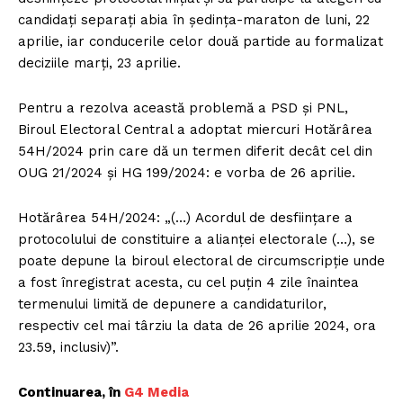
candidați separați abia în ședința-maraton de luni, 22
aprilie, iar conducerile celor două partide au formalizat
deciziile marți, 23 aprilie.
Pentru a rezolva această problemă a PSD și PNL,
Biroul Electoral Central a adoptat miercuri Hotărârea
54H/2024 prin care dă un termen diferit decât cel din
OUG 21/2024 și HG 199/2024: e vorba de 26 aprilie.
Hotărârea 54H/2024: „(…) Acordul de desfiinţare a
protocolului de constituire a alianţei electorale (…), se
poate depune la biroul electoral de circumscripţie unde
a fost înregistrat acesta, cu cel puţin 4 zile înaintea
termenului limită de depunere a candidaturilor,
respectiv cel mai târziu la data de 26 aprilie 2024, ora
23.59, inclusiv)”.
Continuarea, în
G4 Media