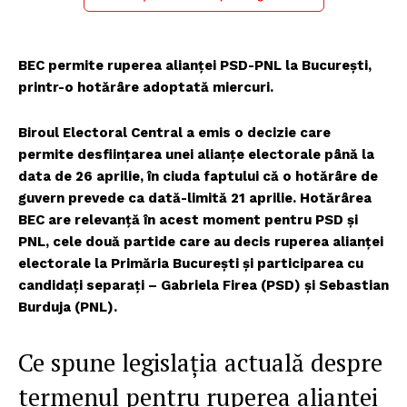
BEC permite ruperea alianței PSD-PNL la București,
printr-o hotărâre adoptată miercuri.
Biroul Electoral Central a emis o decizie care
permite desființarea unei alianțe electorale până la
data de 26 aprilie, în ciuda faptului că o hotărâre de
guvern prevede ca dată-limită 21 aprilie. Hotărârea
BEC are relevanță în acest moment pentru PSD și
PNL, cele două partide care au decis ruperea alianței
electorale la Primăria București și participarea cu
candidați separați – Gabriela Firea (PSD) și Sebastian
Burduja (PNL).
Ce spune legislația actuală despre
termenul pentru ruperea alianței