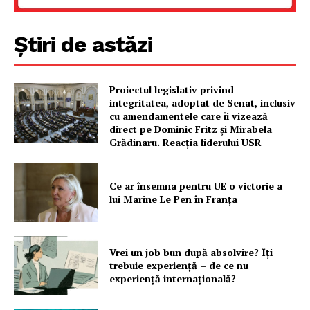
Știri de astăzi
Proiectul legislativ privind
integritatea, adoptat de Senat, inclusiv
cu amendamentele care îi vizează
direct pe Dominic Fritz și Mirabela
Grădinaru. Reacția liderului USR
Ce ar însemna pentru UE o victorie a
lui Marine Le Pen în Franța
Vrei un job bun după absolvire? Îți
trebuie experiență – de ce nu
experiență internațională?