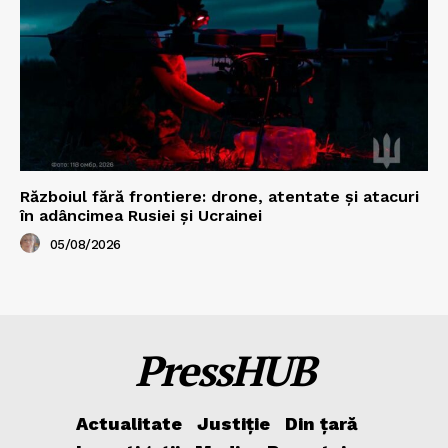
Războiul fără frontiere: drone, atentate și atacuri
în adâncimea Rusiei și Ucrainei
05/08/2026
PressHUB
Actualitate
Justiție
Din țară