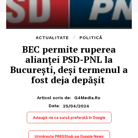
ACTUALITATE
POLITICĂ
BEC permite ruperea
alianței PSD-PNL la
București, deși termenul a
fost deja depășit
Articol scris de:
G4Media.ro
25/04/2024
Data:
Adaugă-ne ca sursă preferată în Google
Urmărește PRESShub pe Google News