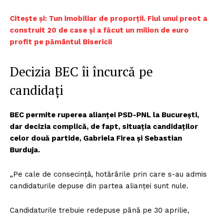
Citește și: Tun imobiliar de proporții. Fiul unui preot a
construit 20 de case și a făcut un milion de euro
profit pe pământul Bisericii
Decizia BEC îi încurcă pe
candidați
BEC permite ruperea alianței PSD-PNL la București,
dar decizia complică, de fapt, situația candidaților
celor două partide, Gabriela Firea și Sebastian
Burduja.
„Pe cale de consecință, hotărârile prin care s-au admis
candidaturile depuse din partea alianței sunt nule.
Candidaturile trebuie redepuse până pe 30 aprilie,