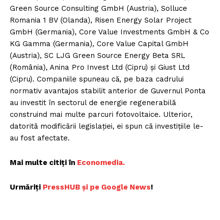
Green Source Consulting GmbH (Austria), Solluce
Romania 1 BV (Olanda), Risen Energy Solar Project
GmbH (Germania), Core Value Investments GmbH & Co
KG Gamma (Germania), Core Value Capital GmbH
(Austria), SC LJG Green Source Energy Beta SRL
(România), Anina Pro Invest Ltd (Cipru) și Giust Ltd
(Cipru). Companiile spuneau că, pe baza cadrului
normativ avantajos stabilit anterior de Guvernul Ponta
au investit în sectorul de energie regenerabilă
construind mai multe parcuri fotovoltaice. Ulterior,
datorită modificării legislației, ei spun că investițiile le-
au fost afectate.
Mai multe citiți în
Economedia.
Urmăriți
P
ressHUB și pe Google News
!