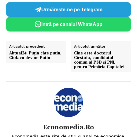
Urmărește-ne pe Telegram
Intră pe canalul WhatsApp
Articolul precedent
Articolul următor
Aktual24: Puțin câte puțin,
Cine este doctorul
Ciolacu devine Putin
Cîrstoiu, candidatul
comun al PSD și PNL
pentru Primăria Capitalei
Economedia.ro
Economedia este site de știri și analize economice.