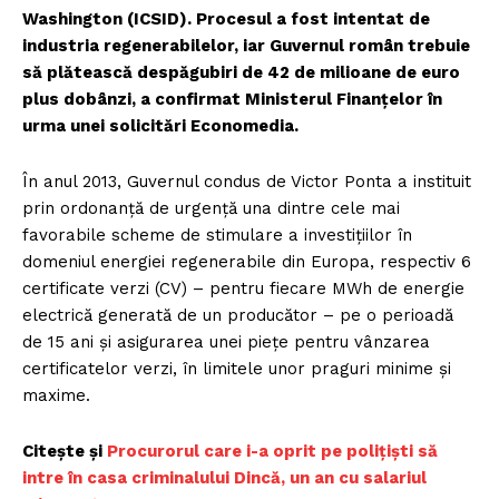
Washington (ICSID). Procesul a fost intentat de
industria regenerabilelor, iar Guvernul român trebuie
să plătească despăgubiri de 42 de milioane de euro
plus dobânzi, a confirmat Ministerul Finanțelor în
urma unei solicitări Economedia.
În anul 2013, Guvernul condus de Victor Ponta a instituit
prin ordonanță de urgență una dintre cele mai
favorabile scheme de stimulare a investițiilor în
domeniul energiei regenerabile din Europa, respectiv 6
certificate verzi (CV) – pentru fiecare MWh de energie
electrică generată de un producător – pe o perioadă
de 15 ani și asigurarea unei piețe pentru vânzarea
certificatelor verzi, în limitele unor praguri minime și
maxime.
Citește și
Procurorul care i-a oprit pe polițiști să
intre în casa criminalului Dincă, un an cu salariul