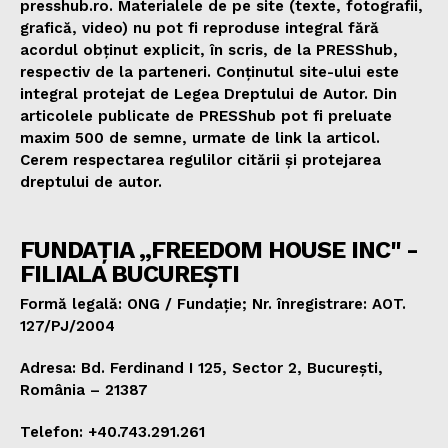
presshub.ro. Materialele de pe site (texte, fotografii,
grafică, video) nu pot fi reproduse integral fără
acordul obținut explicit, în scris, de la PRESShub,
respectiv de la parteneri. Conținutul site-ului este
integral protejat de Legea Dreptului de Autor. Din
articolele publicate de PRESShub pot fi preluate
maxim 500 de semne, urmate de link la articol.
Cerem respectarea regulilor citării și protejarea
dreptului de autor.
FUNDAȚIA „FREEDOM HOUSE INC" -
FILIALA BUCUREȘTI
Formă legală: ONG / Fundație; Nr. înregistrare: AOT.
127/PJ/2004
Adresa: Bd. Ferdinand I 125, Sector 2, București,
România – 21387
Telefon: +40.743.291.261