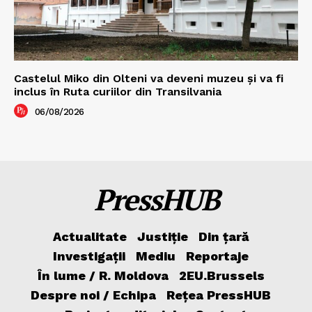
Castelul Miko din Olteni va deveni muzeu şi va fi
inclus în Ruta curiilor din Transilvania
06/08/2026
PressHUB
Actualitate
Justiție
Din țară
Investigații
Mediu
Reportaje
În lume / R. Moldova
2EU.Brussels
Despre noi / Echipa
Rețea PressHUB