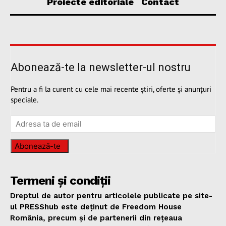
Proiecte editoriale
Contact
Abonează-te la newsletter-ul nostru
Pentru a fi la curent cu cele mai recente știri, oferte și anunțuri
speciale.
Abonează-te
Termeni și condiții
Dreptul de autor pentru articolele publicate pe site-
ul PRESShub este deținut de Freedom House
România, precum și de partenerii din rețeaua