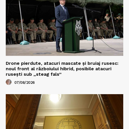
Drone pierdute, atacuri mascate și bruiaj rusesc:
noul front al războiului hibrid, posibile atacuri
rusești sub „steag fals”
07/08/2026