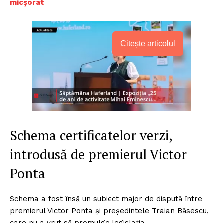
micșorat
Citește articolul
Schema certificatelor verzi,
introdusă de premierul Victor
Ponta
Schema a fost însă un subiect major de dispută între
premierul Victor Ponta și președintele Traian Băsescu,
care nu a vrut să promulge legislația.