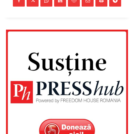
Un proiect
FREEDOM HOUSE ROMÂNIA