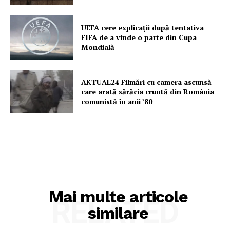
UEFA cere explicații după tentativa
FIFA de a vinde o parte din Cupa
Mondială
AKTUAL24 Filmări cu camera ascunsă
care arată sărăcia cruntă din România
comunistă în anii ’80
Mai multe articole
RELATED
similare