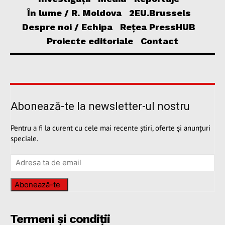
În lume / R. Moldova
2EU.Brussels
Despre noi / Echipa
Rețea PressHUB
Proiecte editoriale
Contact
Abonează-te la newsletter-ul nostru
Pentru a fi la curent cu cele mai recente știri, oferte și anunțuri
speciale.
Abonează-te
Termeni și condiții