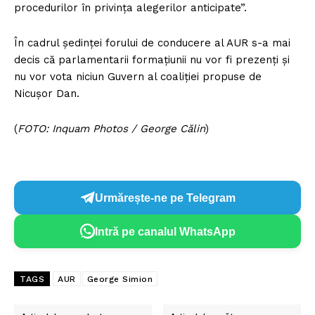
procedurilor în privința alegerilor anticipate”.
În cadrul ședinței forului de conducere al AUR s-a mai
decis că parlamentarii formațiunii nu vor fi prezenți și
nu vor vota niciun Guvern al coaliției propuse de
Nicușor Dan.
(
FOTO: Inquam Photos / George Călin
)
Urmărește-ne pe Telegram
Intră pe canalul WhatsApp
TAGS
AUR
George Simion