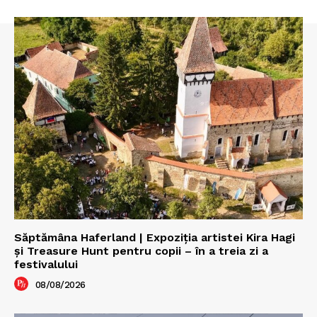
Săptămâna Haferland | Expoziţia artistei Kira Hagi
şi Treasure Hunt pentru copii – în a treia zi a
festivalului
08/08/2026