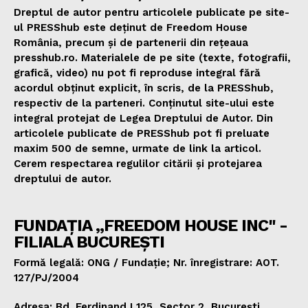
Dreptul de autor pentru articolele publicate pe site-
ul PRESShub este deținut de Freedom House
România, precum și de partenerii din rețeaua
presshub.ro. Materialele de pe site (texte, fotografii,
grafică, video) nu pot fi reproduse integral fără
acordul obținut explicit, în scris, de la PRESShub,
respectiv de la parteneri. Conținutul site-ului este
integral protejat de Legea Dreptului de Autor. Din
articolele publicate de PRESShub pot fi preluate
maxim 500 de semne, urmate de link la articol.
Cerem respectarea regulilor citării și protejarea
dreptului de autor.
FUNDAȚIA „FREEDOM HOUSE INC" -
FILIALA BUCUREȘTI
Formă legală: ONG / Fundație; Nr. înregistrare: AOT.
127/PJ/2004
Adresa: Bd. Ferdinand I 125, Sector 2, București,