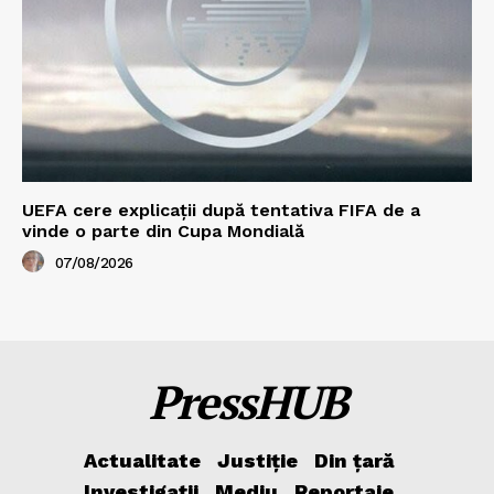
UEFA cere explicații după tentativa FIFA de a
vinde o parte din Cupa Mondială
07/08/2026
PressHUB
Actualitate
Justiție
Din țară
Investigații
Mediu
Reportaje