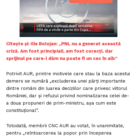
Citește și: Ilie Bolojan: „PNL nu a generat această
criză. Am fost principiali, am fost corecți, dar
sprijinul pe care-l dăm nu poate fi un cec în alb”
Potrivit AUR, printre motivele care stau la baza acestui
demers se numără „excluderea unei părți importante
dintre români din luarea deciziilor care privesc viitorul
României, dar și refuzul privind nominalizarea celei de-
a doua propuneri de prim-ministru, așa cum este
constituțional”.
Totodată, membrii CNC AUR au votat, în unanimitate,
pentru „reîntoarcerea la popor prin începerea