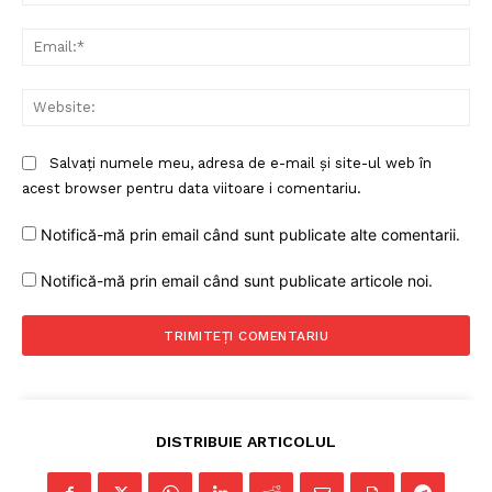
Ema
Web
Salvați numele meu, adresa de e-mail și site-ul web în
acest browser pentru data viitoare i comentariu.
Notifică-mă prin email când sunt publicate alte comentarii.
Notifică-mă prin email când sunt publicate articole noi.
DISTRIBUIE ARTICOLUL