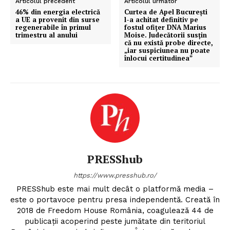
Articolul precedent
Articolul următor
46% din energia electrică
Curtea de Apel București
a UE a provenit din surse
l-a achitat definitiv pe
regenerabile în primul
fostul ofițer DNA Marius
trimestru al anului
Moise. Judecătorii susțin
că nu există probe directe,
„iar suspiciunea nu poate
înlocui certitudinea”
PRESShub
https://www.presshub.ro/
PRESShub este mai mult decât o platformă media –
este o portavoce pentru presa independentă. Creată în
2018 de Freedom House România, coagulează 44 de
publicații acoperind peste jumătate din teritoriul