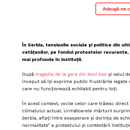
Adaugă-ne ca
În Serbia, tensiunile sociale și politice din ult
cetățenilor, pe fondul protestelor recurente, 
mai profunde în instituții.
După
tragedia de la gara din Novi Sad
și valul 
început să își exprime public frustrările legate 
care nu funcționează echitabil pentru toți.
În acest context, vocile celor care trăiesc direc
climatului actual. Următoarele mărturii surprin
Serbia, aflați între exasperare și dorința de schi
normalitate” a protestului și contestării instituți