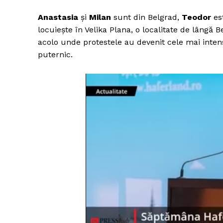
Anastasia
și
Milan
sunt din Belgrad,
Teodor
est
locuiește în Velika Plana, o localitate de lângă 
acolo unde protestele au devenit cele mai intense
puternic.