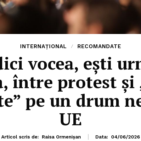
INTERNAȚIONAL
RECOMANDATE
ici vocea, ești u
, între protest ș
te” pe un drum ne
UE
Articol scris de:
Raisa Ormenișan
Data:
04/06/2026