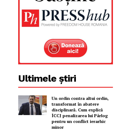
Ultimele știri
Un ordin contra altui ordin,
transformat în abatere
disciplinară. Cum explică
ÎCCJ penalizarea lui Pârlog
pentru un conflict ierarhic
minor