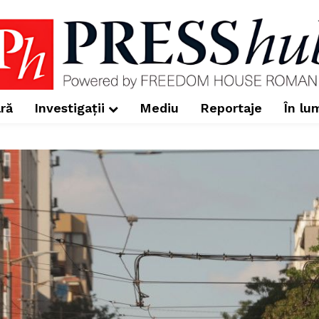
ră
Investigații
Mediu
Reportaje
În lu