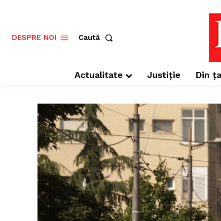
Caută
DESPRE NOI
Actualitate
Justiție
Din ța