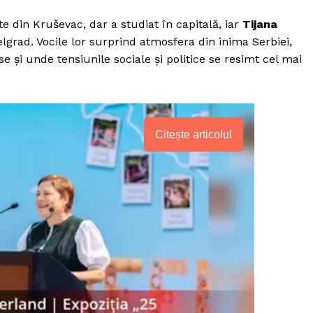
e din Kruševac, dar a studiat în capitală, iar
Tijana
Belgrad. Vocile lor surprind atmosfera din inima Serbiei,
 și unde tensiunile sociale și politice se resimt cel mai
Citește articolul
PRESShub
Despre noi / Echipa