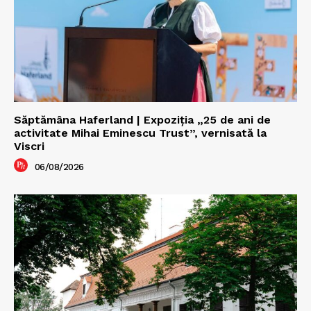
Săptămâna Haferland | Expoziţia „25 de ani de
activitate Mihai Eminescu Trust”, vernisată la
Viscri
06/08/2026