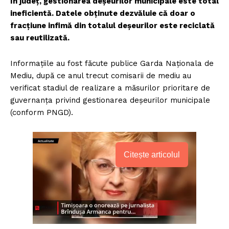
În județ, gestionarea deșeurilor municipale este total
ineficientă. Datele obținute dezvăluie că doar o
fracțiune infimă din totalul deșeurilor este reciclată
sau reutilizată.
Informațiile au fost făcute publice Garda Naționala de
Mediu, după ce anul trecut comisarii de mediu au
verificat stadiul de realizare a măsurilor prioritare de
guvernanța privind gestionarea deșeurilor municipale
(conform PNGD).
Citește articolul