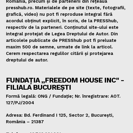
România, precum și de partenerii din rețeaua
presshub.ro. Materialele de pe site (texte, fotografii,
grafică, video) nu pot fi reproduse integral fără
acordul obținut explicit, în scris, de la PRESShub,
respectiv de la parteneri. Conținutul site-ului este
integral protejat de Legea Dreptului de Autor. Din
articolele publicate de PRESShub pot fi preluate
maxim 500 de semne, urmate de link la articol.
Cerem respectarea regulilor citării și protejarea
dreptului de autor.
FUNDAȚIA „FREEDOM HOUSE INC" -
FILIALA BUCUREȘTI
Formă legală: ONG / Fundație; Nr. înregistrare: AOT.
127/PJ/2004
Adresa: Bd. Ferdinand I 125, Sector 2, București,
România – 21387