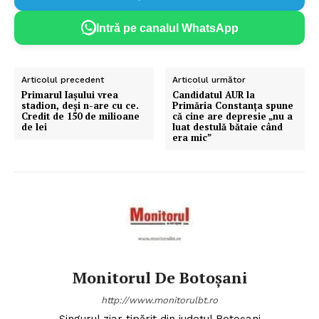
Intră pe canalul WhatsApp
Articolul precedent
Articolul următor
Primarul Iașului vrea
Candidatul AUR la
stadion, deși n-are cu ce.
Primăria Constanța spune
Credit de 150 de milioane
că cine are depresie „nu a
de lei
luat destulă bătaie când
era mic”
Monitorul De Botoșani
http://www.monitorulbt.ro