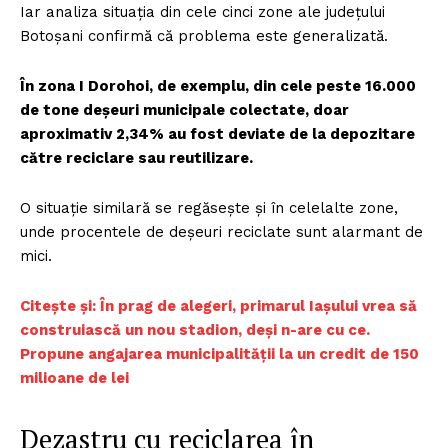
Iar analiza situația din cele cinci zone ale județului
Botoșani confirmă că problema este generalizată.
În zona I Dorohoi, de exemplu, din cele peste 16.000
de tone deșeuri municipale colectate, doar
aproximativ 2,34% au fost deviate de la depozitare
către reciclare sau reutilizare.
O situație similară se regăsește și în celelalte zone,
unde procentele de deșeuri reciclate sunt alarmant de
mici.
Citește și:
În prag de alegeri, primarul Iașului vrea să
construiască un nou stadion, deși n-are cu ce.
Propune angajarea municipalității la un credit de 150
milioane de lei
Dezastru cu reciclarea în