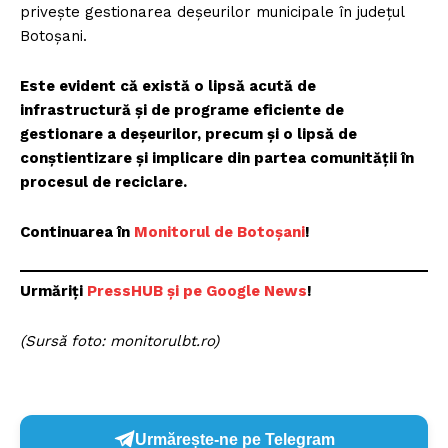
privește gestionarea deșeurilor municipale în județul
Botoșani.
Este evident că există o lipsă acută de
infrastructură și de programe eficiente de
gestionare a deșeurilor, precum și o lipsă de
conștientizare și implicare din partea comunității în
procesul de reciclare.
Continuarea în
Monitorul de Botoșani
!
Urmăriți
P
ressHUB și pe Google News
!
(Sursă foto: monitorulbt.ro)
Urmărește-ne pe Telegram