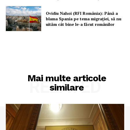
Ovidiu Nahoi (RFI România): Până a
blama Spania pe tema migrației, să nu
uităm cât bine le-a făcut românilor
Mai multe articole
RELATED
similare