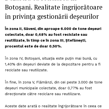
Botoșani. Realitate îngrijorătoare
în privinţa gestionării deşeurilor
În zona II, Săveni, din aproape 6.000 de tone deșeuri
colectate, doar 0,48% au fost reciclate sau
reutilizate, în timp ce în zona III, Ștefănești,
procentul este de doar 0,50%.
În zona IV, Botoșani, situația este puțin mai bună, cu
1,40% din deșeuri deviate de la depozitare pentru a fi
reciclate sau reutilizate.
În fine, în zona V, Flămânzi, din cei peste 3.000 de tone
deșeuri municipale colectate, doar 0,77% au fost
direcționate către reciclare sau reutilizare.
Aceste date arată o realitate îngrijorătoare în ceea ce