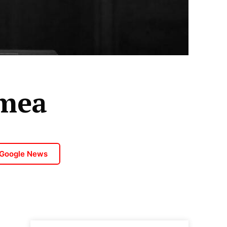
emea
 Google News