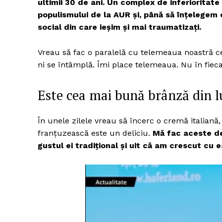
ultimii 30 de ani. Un complex de inferioritat
populismului de la AUR și, până să înțelegem
social din care ieșim și mai traumatizați.
Vreau să fac o paralelă cu telemeaua noastră ce
ni se întâmplă. Îmi place telemeaua. Nu în fieca
Este cea mai bună brânză din l
În unele zilele vreau să încerc o cremă italiană
franțuzească este un deliciu.
Mă fac aceste de
gustul ei tradițional și uit că am crescut cu e