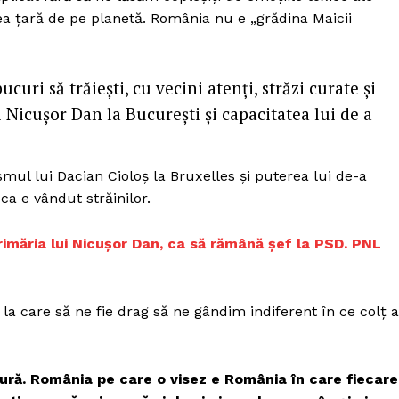
ea țară de pe planetă. România nu e „grădina Maicii
ucuri să trăiești, cu vecini atenți, străzi curate și
ui Nicușor Dan la București și capacitatea lui de a
mul lui Dacian Cioloș la Bruxelles și puterea lui de-a
a e vândut străinilor.
 Primăria lui Nicușor Dan, ca să rămână șef la PSD. PNL
a care să ne fie drag să ne gândim indiferent în ce colț a
ură. România pe care o visez e România în care fiecare