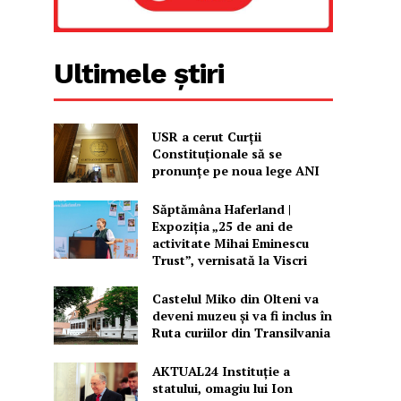
Ultimele știri
USR a cerut Curții
Constituționale să se
pronunțe pe noua lege ANI
Săptămâna Haferland |
Expoziţia „25 de ani de
activitate Mihai Eminescu
Trust”, vernisată la Viscri
Castelul Miko din Olteni va
deveni muzeu şi va fi inclus în
Ruta curiilor din Transilvania
AKTUAL24 Instituție a
statului, omagiu lui Ion