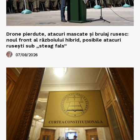
Drone pierdute, atacuri mascate și bruiaj rusesc:
noul front al războiului hibrid, posibile atacuri
rusești sub „steag fals”
07/08/2026