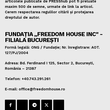
articolele publicate de PRESShub pot fi preluate
maxim 500 de semne, urmate de link la articol.
Cerem respectarea regulilor citării și protejarea
dreptului de autor.
FUNDAȚIA „FREEDOM HOUSE INC" -
FILIALA BUCUREȘTI
Formă legală: ONG / Fundație; Nr. înregistrare: AOT.
127/PJ/2004
Adresa: Bd. Ferdinand I 125, Sector 2, București,
România – 21387
Telefon: +40.743.291.261
E-mail: office@freedomhouse.ro