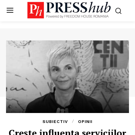
SUBIECTIV
OPINII
Crește influența serviciilor