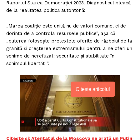
Raportul Starea Democrației 2023. Diagnosticul pleacă
de la realitatea politică autohtonă:
„Marea coaliție este unită nu de valori comune, ci de
dorința de a controla resursele publice”, așa că
„puterea folosește pretextele oferite de războiul de la
graniță și creșterea extremismului pentru a ne oferi un
schimb de nerefuzat: securitate și stabilitate în
schimbul libertății”.
Citește articolul
Citește și: Atentatul de la Moscova ne arată un Putin