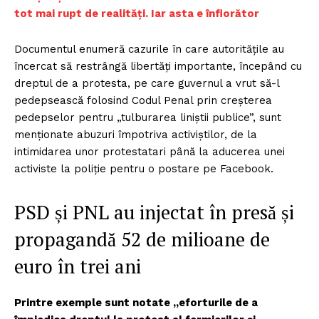
tot mai rupt de realități. Iar asta e înfiorător
Documentul enumeră cazurile în care autoritățile au
încercat să restrângă libertăți importante, începând cu
dreptul de a protesta, pe care guvernul a vrut să-l
pedepsească folosind Codul Penal prin creșterea
pedepselor pentru „tulburarea liniștii publice”, sunt
menționate abuzuri împotriva activiștilor, de la
intimidarea unor protestatari până la aducerea unei
activiste la poliție pentru o postare pe Facebook.
PSD și PNL au injectat în presă și
propagandă 52 de milioane de
euro în trei ani
Printre exemple sunt notate „eforturile de a