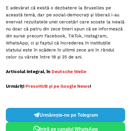
E adevărat că există o dezbatere la Bruxelles pe
această temă, dar pe social-democrați și liberali i-au
enervat rezultatele unei cercetări care scoate la iveală
nu doar că patru din zece tineri spun că se informează
din surse precum Facebook, TikTok, Instagram,
WhatsApp, ci și faptul că încrederea în instituțiile
statului este în scădere în ultimii zece ani în rândul
celor cu vârste între 18 și 35 de ani.
Articolul integral, în
Deutsche Welle
Urmăriți
P
ressHUB și pe Google News
!
Urmărește-ne pe Telegram
Intră pe canalul WhatsApp