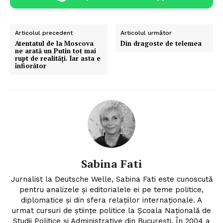
Articolul precedent
Articolul următor
Atentatul de la Moscova
Din dragoste de telemea
ne arată un Putin tot mai
rupt de realități. Iar asta e
înfiorător
Sabina Fati
Jurnalist la Deutsche Welle, Sabina Fati este cunoscută
pentru analizele şi editorialele ei pe teme politice,
diplomatice şi din sfera relaţiilor internaţionale. A
urmat cursuri de ştiinţe politice la Şcoala Naţională de
Studii Politice şi Administrative din Bucureşti. În 2004 a