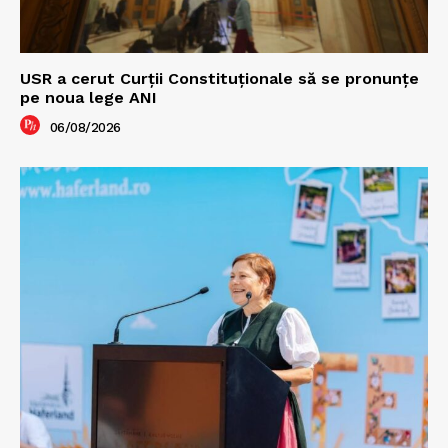
USR a cerut Curții Constituționale să se pronunțe
pe noua lege ANI
06/08/2026