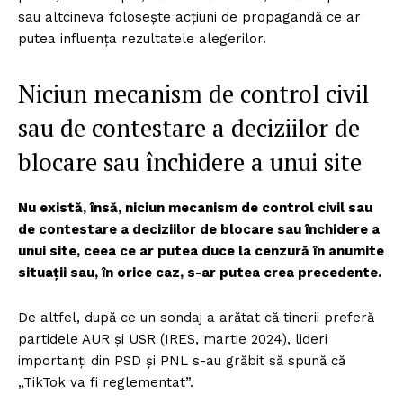
sau altcineva folosește acțiuni de propagandă ce ar
putea influența rezultatele alegerilor.
Niciun mecanism de control civil
sau de contestare a deciziilor de
blocare sau închidere a unui site
Nu există, însă, niciun mecanism de control civil sau
de contestare a deciziilor de blocare sau închidere a
unui site, ceea ce ar putea duce la cenzură în anumite
situații sau, în orice caz, s-ar putea crea precedente.
De altfel, după ce un sondaj a arătat că tinerii preferă
partidele AUR și USR (IRES, martie 2024), lideri
importanți din PSD și PNL s-au grăbit să spună că
„TikTok va fi reglementat”.