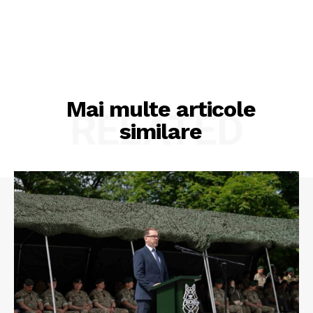
Mai multe articole
RELATED
similare