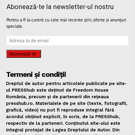
Abonează-te la newsletter-ul nostru
Pentru a fi la curent cu cele mai recente știri, oferte și anunțuri
speciale.
Abonează-te
Termeni și condiții
Dreptul de autor pentru articolele publicate pe site-
ul PRESShub este deținut de Freedom House
România, precum și de partenerii din rețeaua
presshub.ro. Materialele de pe site (texte, fotografii,
grafică, video) nu pot fi reproduse integral fără
acordul obținut explicit, în scris, de la PRESShub,
respectiv de la parteneri. Conținutul site-ului este
integral protejat de Legea Dreptului de Autor. Din