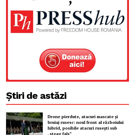
Știri de astăzi
Drone pierdute, atacuri mascate și
bruiaj rusesc: noul front al războiului
hibrid, posibile atacuri rusești sub
„steag fals”