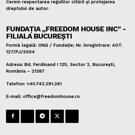
Cerem respectarea regulilor citării și protejarea
dreptului de autor.
FUNDAȚIA „FREEDOM HOUSE INC" -
FILIALA BUCUREȘTI
Formă legală: ONG / Fundație; Nr. înregistrare: AOT.
127/PJ/2004
Adresa: Bd. Ferdinand I 125, Sector 2, București,
România – 21387
Telefon: +40.743.291.261
E-mail: office@freedomhouse.ro