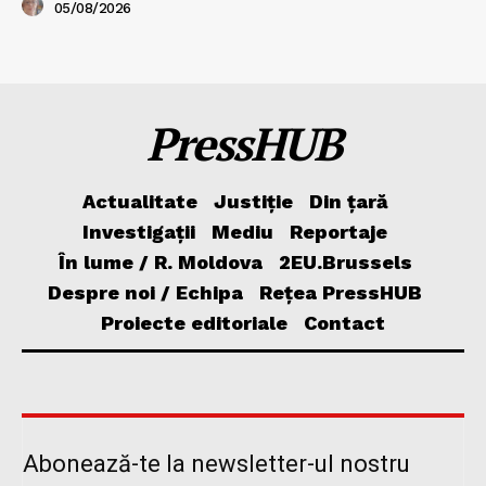
05/08/2026
PressHUB
Actualitate
Justiție
Din țară
Investigații
Mediu
Reportaje
În lume / R. Moldova
2EU.Brussels
Despre noi / Echipa
Rețea PressHUB
Proiecte editoriale
Contact
Abonează-te la newsletter-ul nostru