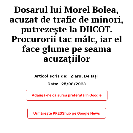
Dosarul lui Morel Bolea,
acuzat de trafic de minori,
putrezeşte la DIICOT.
Procurorii tac mâlc, iar el
face glume pe seama
acuzaţiilor
Articol scris de:
Ziarul De Iași
25/08/2023
Data:
Adaugă-ne ca sursă preferată în Google
Urmărește PRESShub pe Google News