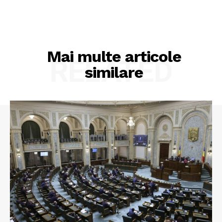
Mai multe articole
RELATED
similare