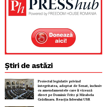
Despre noi / Echipa
Proiecte editoriale
Rețea
Contact
Știri de astăzi
Proiectul legislativ privind
integritatea, adoptat de Senat, inclusiv
cu amendamentele care îi vizează
direct pe Dominic Fritz și Mirabela
Grădinaru. Reacția liderului USR