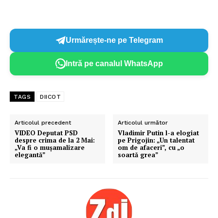
Urmărește-ne pe Telegram
Intră pe canalul WhatsApp
TAGS
DIICOT
Articolul precedent
Articolul următor
VIDEO Deputat PSD
Vladimir Putin l-a elogiat
despre crima de la 2 Mai:
pe Prigojin: „Un talentat
„Va fi o mușamalizare
om de afaceri”, cu „o
elegantă”
soartă grea”