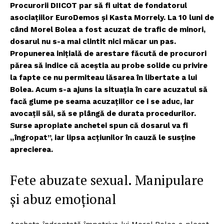
Procurorii DIICOT par să fi uitat de fondatorul
asociațiilor EuroDemos și Kasta Morrely. La 10 luni de
când Morel Bolea a fost acuzat de trafic de minori,
dosarul nu s-a mai clintit nici măcar un pas.
Propunerea inițială de arestare făcută de procurori
părea să indice că aceștia au probe solide cu privire
la fapte ce nu permiteau lăsarea în libertate a lui
Bolea. Acum s-a ajuns la situația în care acuzatul să
facă glume pe seama acuzațiilor ce i se aduc, iar
avocații săi, să se plângă de durata procedurilor.
Surse apropiate anchetei spun că dosarul va fi
„îngropat”, iar lipsa acțiunilor în cauză le susține
aprecierea.
Fete abuzate sexual. Manipulare
și abuz emoțional