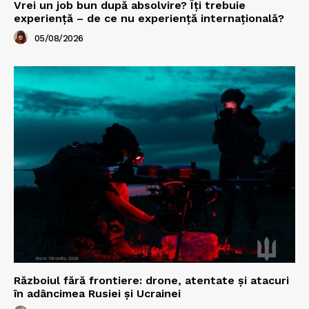
Vrei un job bun după absolvire? Îți trebuie
experiență – de ce nu experiență internațională?
05/08/2026
Războiul fără frontiere: drone, atentate și atacuri
în adâncimea Rusiei și Ucrainei