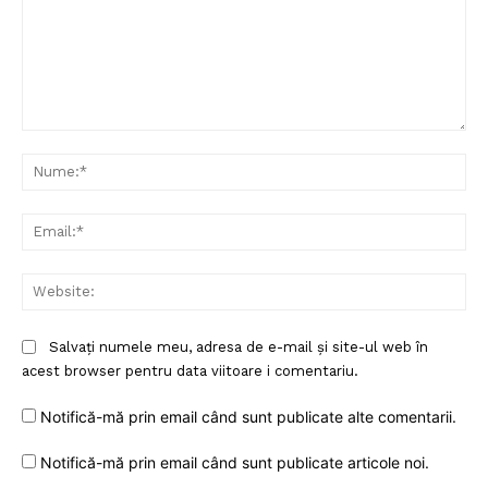
Comentariu:
Nu
Ema
Web
Salvați numele meu, adresa de e-mail și site-ul web în
acest browser pentru data viitoare i comentariu.
Notifică-mă prin email când sunt publicate alte comentarii.
Notifică-mă prin email când sunt publicate articole noi.