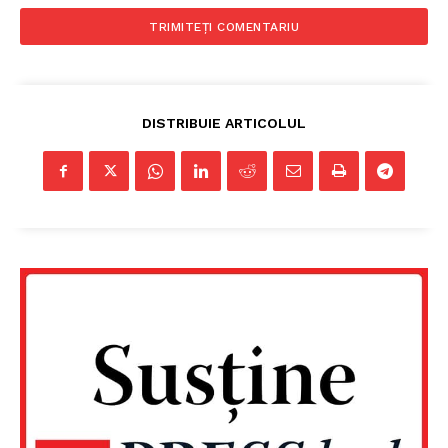
DISTRIBUIE ARTICOLUL
Un proiect
FREEDOM HOUSE ROMÂNIA
PRESShub