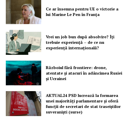
Ce ar însemna pentru UE o victorie a
lui Marine Le Pen în Franța
Vrei un job bun după absolvire? Îți
trebuie experiență – de ce nu
experiență internațională?
Războiul fără frontiere: drone,
atentate și atacuri în adâncimea Rusiei
și Ucrainei
AKTUAL24 PSD lucrează la formarea
unei majorităţi parlamentare și oferă
funcții de secretari de stat traseiștilor
suveraniști (surse)