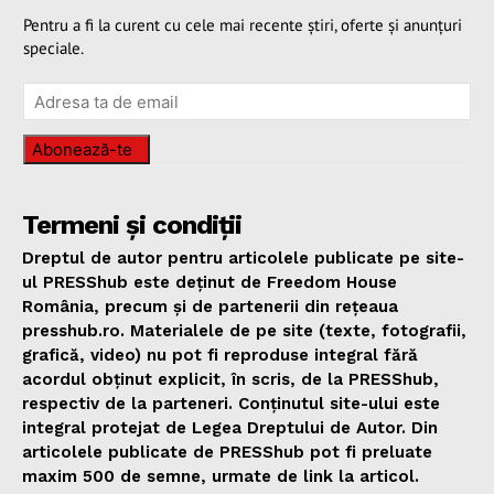
Pentru a fi la curent cu cele mai recente știri, oferte și anunțuri
speciale.
Abonează-te
Termeni și condiții
Dreptul de autor pentru articolele publicate pe site-
ul PRESShub este deținut de Freedom House
România, precum și de partenerii din rețeaua
presshub.ro. Materialele de pe site (texte, fotografii,
grafică, video) nu pot fi reproduse integral fără
acordul obținut explicit, în scris, de la PRESShub,
respectiv de la parteneri. Conținutul site-ului este
integral protejat de Legea Dreptului de Autor. Din
articolele publicate de PRESShub pot fi preluate
maxim 500 de semne, urmate de link la articol.