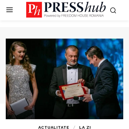
ACTUALITATE
LA ZI