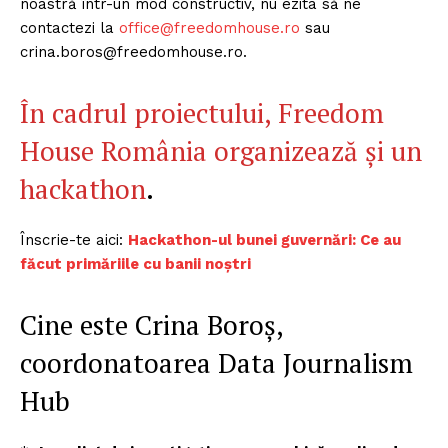
noastră într-un mod constructiv, nu ezita să ne
contactezi la
office@freedomhouse.ro
sau
crina.boros@freedomhouse.ro.
În cadrul proiectului, Freedom
House România organizează și un
hackathon
.
Înscrie-te aici:
Hackathon-ul bunei guvernări: Ce au
făcut primăriile cu banii noștri
Cine este Crina Boroș,
coordonatoarea Data Journalism
Hub