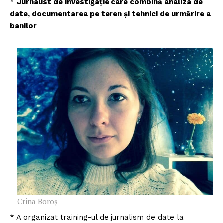
*
Jurnalist de investigație care combină analiza de
date, documentarea pe teren și tehnici de urmărire a
banilor
Crina Boroș
* A organizat training-ul de jurnalism de date la