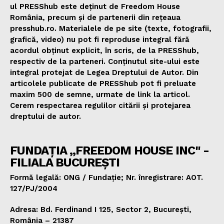
ul PRESShub este deținut de Freedom House
România, precum și de partenerii din rețeaua
presshub.ro. Materialele de pe site (texte, fotografii,
grafică, video) nu pot fi reproduse integral fără
acordul obținut explicit, în scris, de la PRESShub,
respectiv de la parteneri. Conținutul site-ului este
integral protejat de Legea Dreptului de Autor. Din
articolele publicate de PRESShub pot fi preluate
maxim 500 de semne, urmate de link la articol.
Cerem respectarea regulilor citării și protejarea
dreptului de autor.
FUNDAȚIA „FREEDOM HOUSE INC" -
FILIALA BUCUREȘTI
Formă legală: ONG / Fundație; Nr. înregistrare: AOT.
127/PJ/2004
Adresa: Bd. Ferdinand I 125, Sector 2, București,
România – 21387