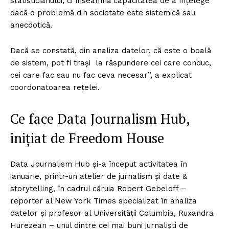
statisticianului, ci înseamnă capacitatea de a înțelege
dacă o problemă din societate este sistemică sau
anecdotică.
Dacă se constată, din analiza datelor, că este o boală
de sistem, pot fi trași la răspundere cei care conduc,
cei care fac sau nu fac ceva necesar”, a explicat
coordonatoarea rețelei.
Ce face Data Journalism Hub,
inițiat de Freedom House
Data Journalism Hub și-a început activitatea în
ianuarie, printr-un atelier de jurnalism și date &
storytelling, în cadrul căruia Robert Gebeloff –
reporter al New York Times specializat în analiza
datelor și profesor al Universității Columbia, Ruxandra
Hurezean – unul dintre cei mai buni jurnaliști de