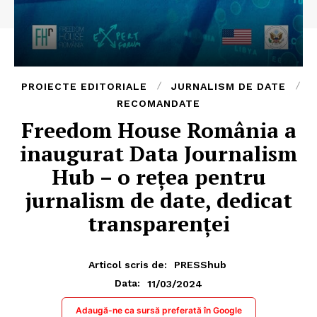
PROIECTE EDITORIALE
JURNALISM DE DATE
RECOMANDATE
Freedom House România a
inaugurat Data Journalism
Hub – o rețea pentru
jurnalism de date, dedicat
transparenței
Articol scris de:
PRESShub
11/03/2024
Data:
Adaugă-ne ca sursă preferată în Google