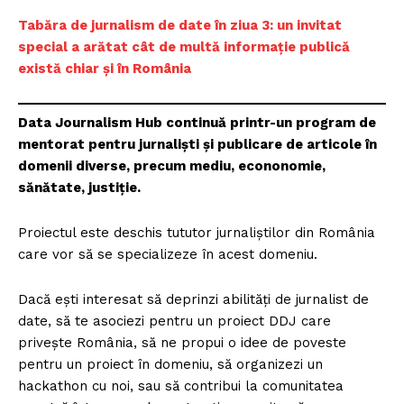
Tabăra de jurnalism de date în ziua 3: un invitat
special a arătat cât de multă informație publică
există chiar și în România
Data Journalism Hub continuă printr-un program de
mentorat pentru jurnaliști și publicare de articole în
domenii diverse, precum mediu, econonomie,
sănătate, justiție.
Proiectul este deschis tututor jurnaliștilor din România
care vor să se specializeze în acest domeniu.
Dacă ești interesat să deprinzi abilități de jurnalist de
date, să te asociezi pentru un proiect DDJ care
privește România, să ne propui o idee de poveste
pentru un proiect în domeniu, să organizezi un
hackathon cu noi, sau să contribui la comunitatea