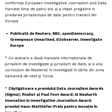
conferința European Investigative Journalism and Data
Harvest timp de patru ani, şi a inițiat pregatire in
predarea jurnalismului de date pentru trainerii din
Europa
Publicată de Reuters, BBC, openDemocracy,
Greenpeace Unearthed, EUobserver, Investigate
Europe
* Co-autoare a două manuale internaționale de
jurnalism de investigație și jurnalism de date, și a unui
curriculum de Masterat în investigații în țările din zona
balcanică de vest şi Turcia
*
Câștigătoare a premiului Data Journalism Awards
(Sigma); finalist al Paul Foot Award; Al Neuharth
Innovation in Investigative Journalism Award;
premiul Hans-Matthöfer-Preis pentru inovație în