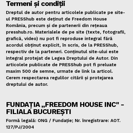
Termeni și condiții
Dreptul de autor pentru articolele publicate pe site-
ul PRESShub este deținut de Freedom House
România, precum și de partenerii din rețeaua
presshub.ro. Materialele de pe site (texte, fotografii,
grafică, video) nu pot fi reproduse integral fără
acordul obținut explicit, în scris, de la PRESShub,
respectiv de la parteneri. Conținutul site-ului este
integral protejat de Legea Dreptului de Autor. Din
articolele publicate de PRESShub pot fi preluate
maxim 500 de semne, urmate de link la articol.
Cerem respectarea regulilor citării și protejarea
dreptului de autor.
FUNDAȚIA „FREEDOM HOUSE INC" -
FILIALA BUCUREȘTI
Formă legală: ONG / Fundație; Nr. înregistrare: AOT.
127/PJ/2004