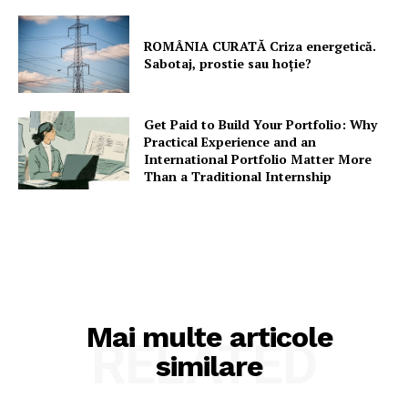
ROMÂNIA CURATĂ Criza energetică.
Sabotaj, prostie sau hoție?
Get Paid to Build Your Portfolio: Why
Practical Experience and an
International Portfolio Matter More
Than a Traditional Internship
Mai multe articole
RELATED
similare