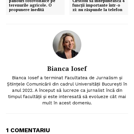
panouri fotovoltaice pe
Cîrstoiu să îndeplinească 4
terenurile agricole. O
funcții importante într-o
propunere inedită
zi: nu răspunde la telefon
Bianca Iosef
Bianca Iosef a terminat Facultatea de Jurnalism și
Științele Comunicării din cadrul Universității București în
anul 2022. A început să lucreze ca jurnalist încă din
timpul facultății și este interesată să evolueze cât mai
mult în acest domeniu.
1 COMENTARIU