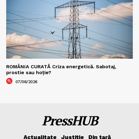
ROMÂNIA CURATĂ Criza energetică. Sabotaj,
prostie sau hoție?
07/08/2026
PressHUB
Actualitate
Justiție
Din țară