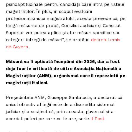
psihoaptitudinale pentru candidații care intră pe listele
magistraților. În plus, în scopul evaluării
profesionalismului magistratului, acesta prevede că, pe
lângă măsurile de probă, Consiliul Judiciar și Consiliul
Superior vor putea aplica și alte măsuri specifice sau
categorii întregi de măsuri”, se arată în
decretul emis
de Guvern
.
Măsură va fi aplicată începând din 2026, dar a fost
deja foarte criticată de către Asociația Națională a
Magistraților (ANM), organismul care îi reprezintă pe
magistrații italieni.
Președintele ANM, Giuseppe Santalucia, a declarat că
unicul obiectiv al legii este de a discredita sistemul
judiciar și a susținut că, prin aceasta, guvernul și-a
acordat puteri pe care nu le are, scrie
Il Post
.