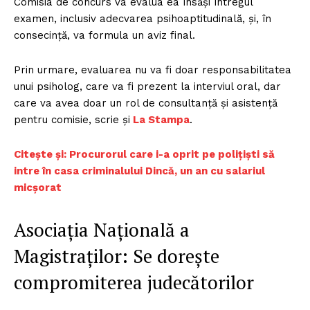
Comisia de concurs va evalua ea însăși întregul
examen, inclusiv adecvarea psihoaptitudinală, și, în
consecință, va formula un aviz final.
Prin urmare, evaluarea nu va fi doar responsabilitatea
unui psiholog, care va fi prezent la interviul oral, dar
care va avea doar un rol de consultanță și asistență
pentru comisie, scrie și
La Stampa
.
Citește și: Procurorul care i-a oprit pe polițiști să
intre în casa criminalului Dincă, un an cu salariul
micșorat
Asociația Națională a
Magistraților: Se dorește
compromiterea judecătorilor