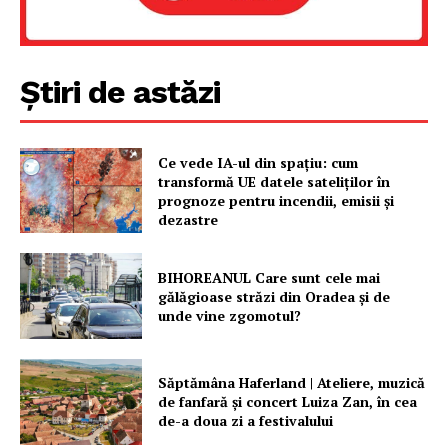
Știri de astăzi
Ce vede IA-ul din spațiu: cum
transformă UE datele sateliților în
prognoze pentru incendii, emisii și
dezastre
BIHOREANUL Care sunt cele mai
gălăgioase străzi din Oradea și de
unde vine zgomotul?
Săptămâna Haferland | Ateliere, muzică
de fanfară şi concert Luiza Zan, în cea
de-a doua zi a festivalului