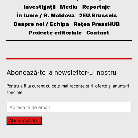
Investigații
Mediu
Reportaje
În lume / R. Moldova
2EU.Brussels
Despre noi / Echipa
Rețea PressHUB
Proiecte editoriale
Contact
Abonează-te la newsletter-ul nostru
Pentru a fi la curent cu cele mai recente știri, oferte și anunțuri
speciale.
Abonează-te