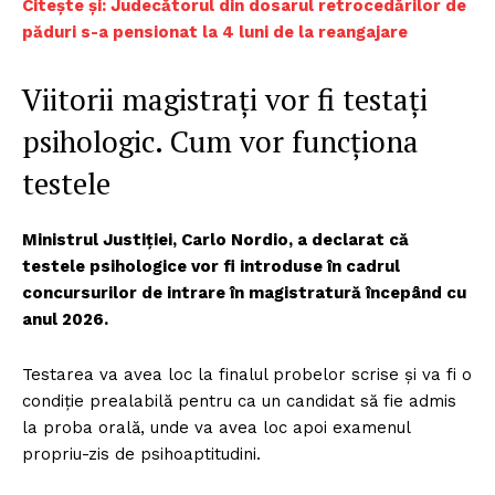
Citește și: Judecătorul din dosarul retrocedărilor de
păduri s-a pensionat la 4 luni de la reangajare
Viitorii magistrați vor fi testați
psihologic. Cum vor funcționa
testele
Ministrul Justiției, Carlo Nordio, a declarat că
testele psihologice vor fi introduse în cadrul
concursurilor de intrare în magistratură începând cu
anul 2026.
Testarea va avea loc la finalul probelor scrise și va fi o
condiție prealabilă pentru ca un candidat să fie admis
la proba orală, unde va avea loc apoi examenul
propriu-zis de psihoaptitudini.