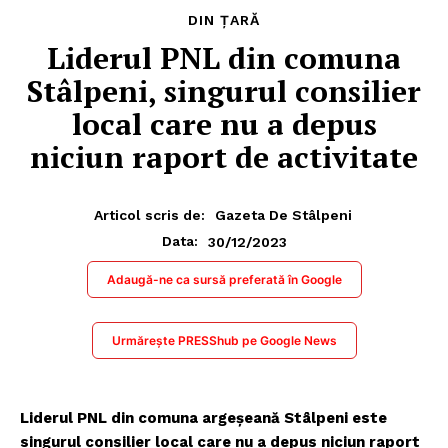
DIN ȚARĂ
Liderul PNL din comuna
Stâlpeni, singurul consilier
local care nu a depus
niciun raport de activitate
Articol scris de:
Gazeta De Stâlpeni
30/12/2023
Data:
Adaugă-ne ca sursă preferată în Google
Urmărește PRESShub pe Google News
Liderul PNL din comuna argeșeană Stâlpeni este
singurul consilier local care nu a depus niciun raport