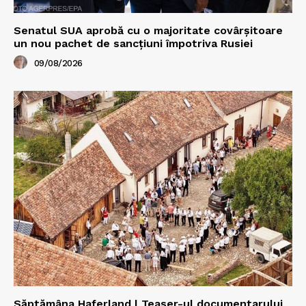
Senatul SUA aprobă cu o majoritate covârșitoare
un nou pachet de sancțiuni împotriva Rusiei
09/08/2026
Săptămâna Haferland | Teaser-ul documentarului