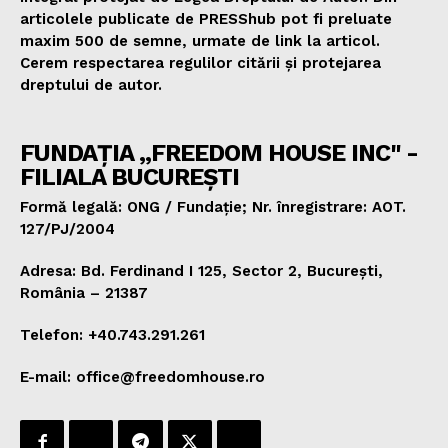
articolele publicate de PRESShub pot fi preluate
maxim 500 de semne, urmate de link la articol.
Cerem respectarea regulilor citării și protejarea
dreptului de autor.
FUNDAȚIA „FREEDOM HOUSE INC" -
FILIALA BUCUREȘTI
Formă legală: ONG / Fundație; Nr. înregistrare: AOT.
127/PJ/2004
Adresa: Bd. Ferdinand I 125, Sector 2, București,
România – 21387
Telefon: +40.743.291.261
E-mail: office@freedomhouse.ro