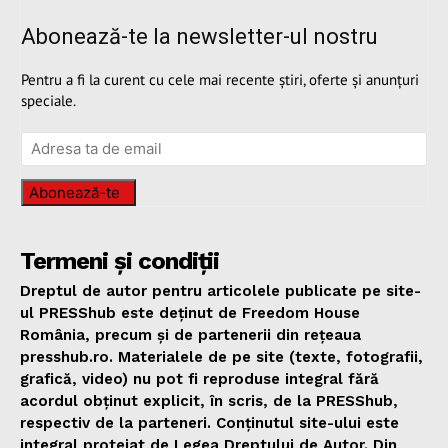
Abonează-te la newsletter-ul nostru
Pentru a fi la curent cu cele mai recente știri, oferte și anunțuri
speciale.
Abonează-te
Termeni și condiții
Dreptul de autor pentru articolele publicate pe site-
ul PRESShub este deținut de Freedom House
România, precum și de partenerii din rețeaua
presshub.ro. Materialele de pe site (texte, fotografii,
grafică, video) nu pot fi reproduse integral fără
acordul obținut explicit, în scris, de la PRESShub,
respectiv de la parteneri. Conținutul site-ului este
integral protejat de Legea Dreptului de Autor. Din