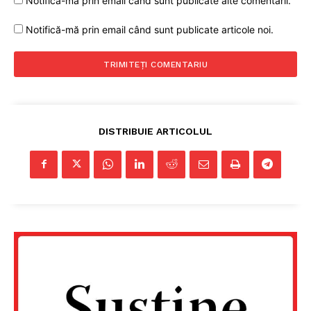
Notifică-mă prin email când sunt publicate alte comentarii.
Notifică-mă prin email când sunt publicate articole noi.
DISTRIBUIE ARTICOLUL