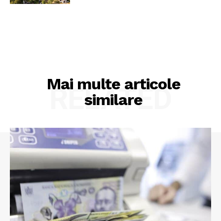
Mai multe articole
RELATED
similare