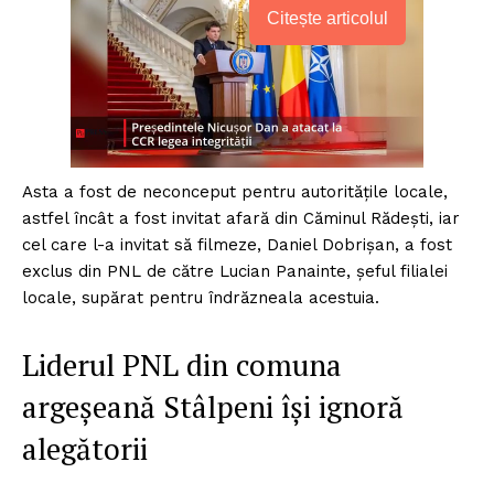
Citește articolul
Asta a fost de neconceput pentru autoritățile locale,
astfel încât a fost invitat afară din Căminul Rădești, iar
cel care l-a invitat să filmeze, Daniel Dobrișan, a fost
exclus din PNL de către Lucian Panainte, șeful filialei
locale, supărat pentru îndrăzneala acestuia.
Liderul PNL din comuna
argeșeană Stâlpeni își ignoră
alegătorii