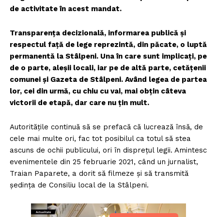
de activitate în acest mandat.
Transparența decizională, informarea publică și
respectul față de lege reprezintă, din păcate, o luptă
permanentă la Stâlpeni. Una în care sunt implicați, pe
de o parte, aleșii locali, iar pe de altă parte, cetățenii
comunei și Gazeta de Stâlpeni. Având legea de partea
lor, cei din urmă, cu chiu cu vai, mai obțin câteva
victorii de etapă, dar care nu țin mult.
Autoritățile continuă să se prefacă că lucrează însă, de
cele mai multe ori, fac tot posibilul ca totul să stea
ascuns de ochii publicului, ori în disprețul legii. Amintesc
evenimentele din 25 februarie 2021, când un jurnalist,
Traian Paparete, a dorit să filmeze și să transmită
ședința de Consiliu local de la Stâlpeni.