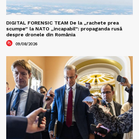
DIGITAL FORENSIC TEAM De la „rachete prea
scumpe” la NATO „incapabil”: propaganda rusă
despre dronele din România
09/08/2026