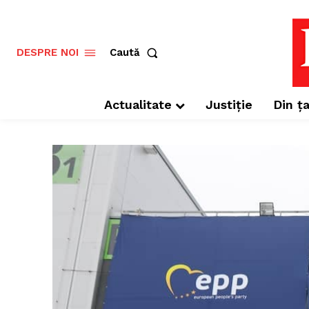
Caută
DESPRE NOI
Actualitate
Justiție
Din ța