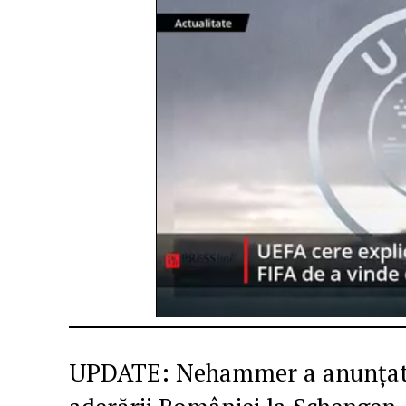
UPDATE: Nehammer a anunțat c