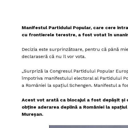
Manifestul Partidului Popular, care cere intra
cu frontierele terestre, a fost votat în unani
Decizia este surprinzătoare, pentru că până mie
declaraseră că nu îl vor vota.
„Surpriză la Congresul Partidului Popular Europ
împotriva manifestului electoral al Partidului 
a României la spațiul Schengen. Manifestul a fo
Acest vot arată ca blocajul a fost depășit și c
obține aderarea deplină a României la spațiu
Mureșan.