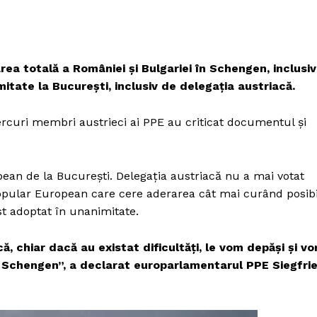
rea totală a României și Bulgariei în Schengen, inclusiv
mitate la București, inclusiv de delegația austriacă.
rcuri membri austrieci ai PPE au criticat documentul și
ean de la București. Delegația austriacă nu a mai votat
Popular European care cere aderarea cât mai curând posibi
st adoptat în unanimitate.
ă, chiar dacă au existat dificultăți, le vom depăși și v
l Schengen”, a declarat europarlamentarul PPE Siegfri