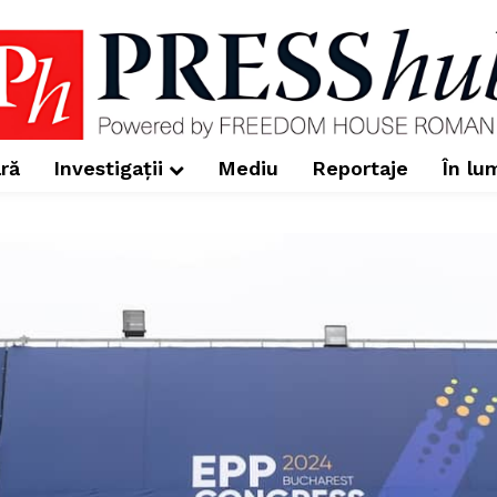
ră
Investigații
Mediu
Reportaje
În lu