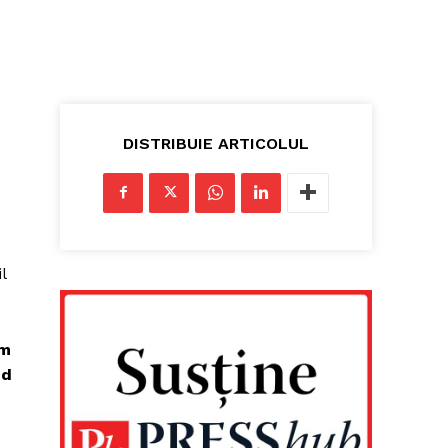
DISTRIBUIE ARTICOLUL
l
om
ed