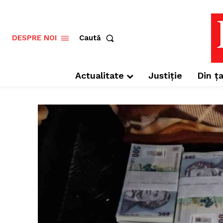
Caută
DESPRE NOI
Actualitate
Justiție
Din ța