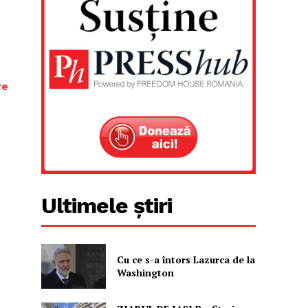
re
Ultimele știri
Cu ce s-a întors Lazurca de la
Washington