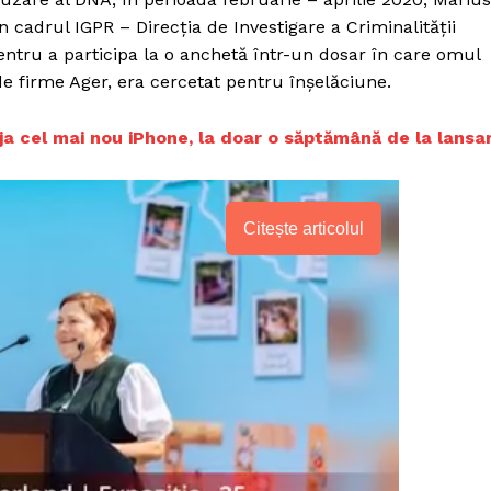
n cadrul IGPR – Direcţia de Investigare a Criminalităţii
entru a participa la o anchetă într-un dosar în care omul
de firme Ager, era cercetat pentru înşelăciune.
ja cel mai nou iPhone, la doar o săptămână de la lansa
Citește articolul
PRESShub
Despre noi / Echipa