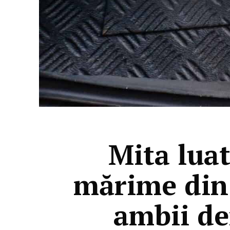
Mita lua
mărime din 
ambii de