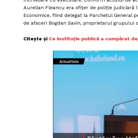
Aurelian Fleancu era ofiţer de poliţie judiciară î
Economice, fiind delegat la Parchetul General p
de afaceri Bogdan Savin, proprietarul grupului 
Citește și
Ce instituție publică a cumpărat de