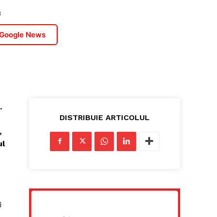
3
 Google News
.
DISTRIBUIE ARTICOLUL
,
ul
i