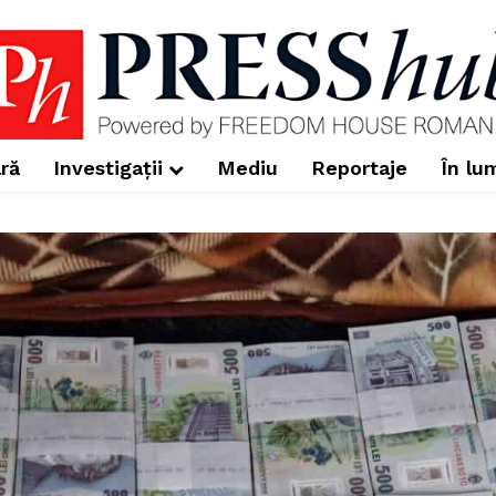
ră
Investigații
Mediu
Reportaje
În lu