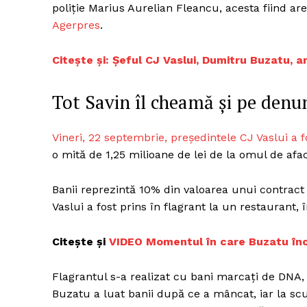
poliţie Marius Aurelian Fleancu, acesta fiind ares
Agerpres
.
Citește și: Șeful CJ Vaslui, Dumitru Buzatu, a
Tot Savin îl cheamă și pe denu
Vineri, 22 septembrie, președintele CJ Vaslui a f
o mită de 1,25 milioane de lei de la omul de afa
Banii reprezintă 10% din valoarea unui contract 
Vaslui a fost prins în flagrant la un restaurant,
Citește și
VIDEO Momentul în care Buzatu înca
Flagrantul s-a realizat cu bani marcați de DNA,
Buzatu a luat banii după ce a mâncat, iar la scur