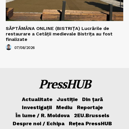
SĂPTĂMÂNA ONLINE (BISTRIȚA) Lucrările de
restaurare a Cetăţii medievale Bistriţa au fost
finalizate
07/08/2026
PressHUB
Actualitate
Justiție
Din țară
Investigații
Mediu
Reportaje
În lume / R. Moldova
2EU.Brussels
Despre noi / Echipa
Rețea PressHUB