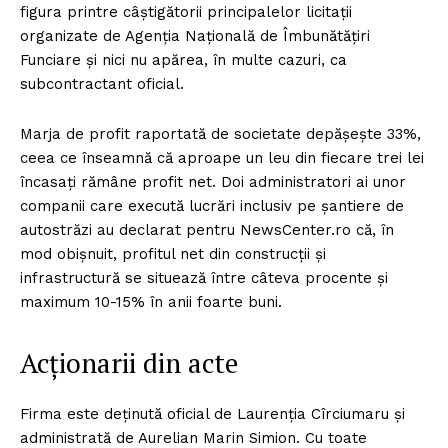
figura printre câștigătorii principalelor licitații
organizate de Agenția Națională de Îmbunătățiri
Funciare și nici nu apărea, în multe cazuri, ca
subcontractant oficial.
Marja de profit raportată de societate depășește 33%,
ceea ce înseamnă că aproape un leu din fiecare trei lei
încasați rămâne profit net. Doi administratori ai unor
companii care execută lucrări inclusiv pe șantiere de
autostrăzi au declarat pentru NewsCenter.ro că, în
mod obișnuit, profitul net din construcții și
infrastructură se situează între câteva procente și
maximum 10-15% în anii foarte buni.
Acționarii din acte
Firma este deținută oficial de Laurenția Cîrciumaru și
administrată de Aurelian Marin Simion. Cu toate