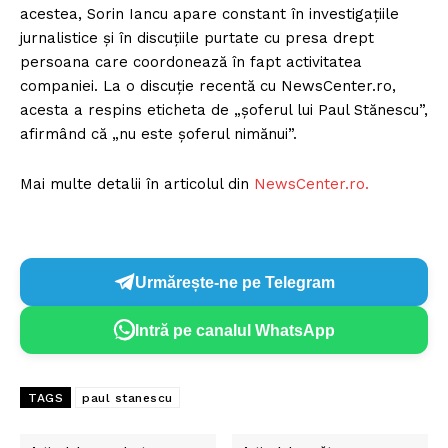
acestea, Sorin Iancu apare constant în investigațiile
jurnalistice și în discuțiile purtate cu presa drept
persoana care coordonează în fapt activitatea
companiei. La o discuție recentă cu NewsCenter.ro,
acesta a respins eticheta de „șoferul lui Paul Stănescu”,
afirmând că „nu este șoferul nimănui”.
Mai multe detalii în articolul din
NewsCenter.ro.
Urmărește-ne pe Telegram
Intră pe canalul WhatsApp
TAGS
paul stanescu