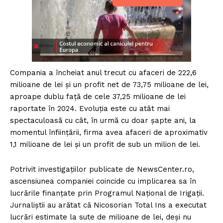
Compania a încheiat anul trecut cu afaceri de 222,6
milioane de lei și un profit net de 73,75 milioane de lei,
aproape dublu față de cele 37,25 milioane de lei
raportate în 2024. Evoluția este cu atât mai
spectaculoasă cu cât, în urmă cu doar șapte ani, la
momentul înființării, firma avea afaceri de aproximativ
1,1 milioane de lei și un profit de sub un milion de lei.
Potrivit investigațiilor publicate de NewsCenter.ro,
ascensiunea companiei coincide cu implicarea sa în
lucrările finanțate prin Programul Național de Irigații.
Jurnaliștii au arătat că Nicosorian Total Ins a executat
lucrări estimate la sute de milioane de lei, deși nu