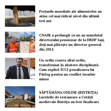
Prețurile mondiale ale alimentelor au
atins cel mai ridicat nivel din ultimii
trei ani
CNAIR a prelungit cu un an mandatul
directorului pensionar de la DRDP Iași,
deși mai plătește un director general
din 2012
Un ordin contra altui ordin,
transformat în abatere disciplinară.
Cum explică ÎCCJ penalizarea lui
Pârlog pentru un conflict ierarhic
minor
SĂPTĂMÂNA ONLINE (BISTRIȚA)
Lucrările de restaurare a Cetăţii
medievale Bistriţa au fost finalizate