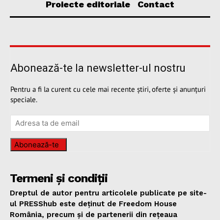
Proiecte editoriale
Contact
Abonează-te la newsletter-ul nostru
Pentru a fi la curent cu cele mai recente știri, oferte și anunțuri
speciale.
Abonează-te
Termeni și condiții
Dreptul de autor pentru articolele publicate pe site-
ul PRESShub este deținut de Freedom House
România, precum și de partenerii din rețeaua