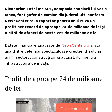
Nicosorian Total Ins SRL, compania asociată lui Sorin
Iancu, fost șofer de camion din județul Olt, conform
NewsCenter.ro, a raportat pentru anul 2025 un
profit net record de aproape 74 de milioane de lei și
o cifră de afaceri de peste 222 de milioane de lei.
Datele financiare analizate de
NewsCenter.ro
arată
una dintre cele mai spectaculoase creșteri din ultimii
ani în sectorul construcțiilor și al lucrărilor pentru
infrastructura de irigații.
Profit de aproape 74 de milioane
de lei
Citește articolul