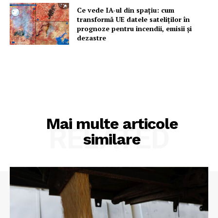
Ce vede IA-ul din spațiu: cum
transformă UE datele sateliților în
prognoze pentru incendii, emisii și
dezastre
Mai multe articole
RELATED
similare