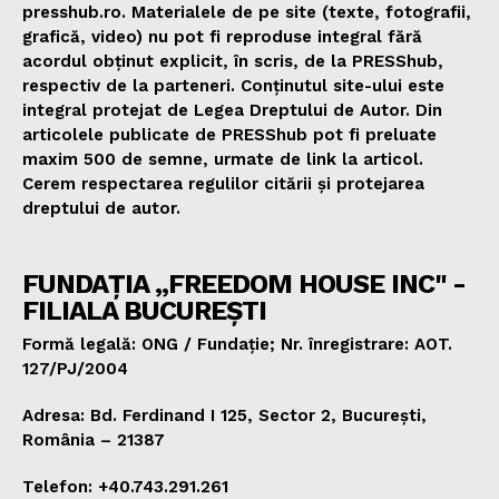
presshub.ro. Materialele de pe site (texte, fotografii,
grafică, video) nu pot fi reproduse integral fără
acordul obținut explicit, în scris, de la PRESShub,
respectiv de la parteneri. Conținutul site-ului este
integral protejat de Legea Dreptului de Autor. Din
articolele publicate de PRESShub pot fi preluate
maxim 500 de semne, urmate de link la articol.
Cerem respectarea regulilor citării și protejarea
dreptului de autor.
FUNDAȚIA „FREEDOM HOUSE INC" -
FILIALA BUCUREȘTI
Formă legală: ONG / Fundație; Nr. înregistrare: AOT.
127/PJ/2004
Adresa: Bd. Ferdinand I 125, Sector 2, București,
România – 21387
Telefon: +40.743.291.261