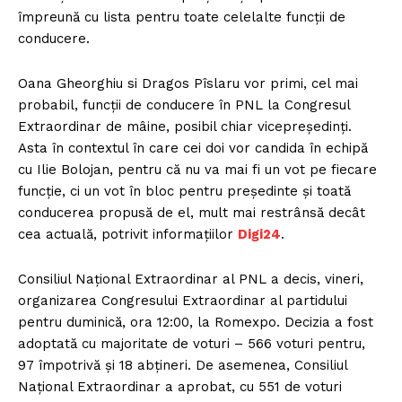
împreună cu lista pentru toate celelalte funcții de
conducere.
Oana Gheorghiu si Dragos Pîslaru vor primi, cel mai
probabil, funcții de conducere în PNL la Congresul
Extraordinar de mâine, posibil chiar vicepreședinți.
Asta în contextul în care cei doi vor candida în echipă
cu Ilie Bolojan, pentru că nu va mai fi un vot pe fiecare
funcție, ci un vot în bloc pentru președinte și toată
conducerea propusă de el, mult mai restrânsă decât
cea actuală, potrivit informațiilor
Digi24
.
Consiliul Naţional Extraordinar al PNL a decis, vineri,
organizarea Congresului Extraordinar al partidului
pentru duminică, ora 12:00, la Romexpo. Decizia a fost
adoptată cu majoritate de voturi – 566 voturi pentru,
97 împotrivă şi 18 abţineri. De asemenea, Consiliul
Naţional Extraordinar a aprobat, cu 551 de voturi