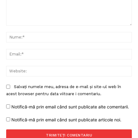
Comentariu:
Nu
Ema
Web
Salvați numele meu, adresa de e-mail și site-ul web în
acest browser pentru data viitoare i comentariu.
Notifică-mă prin email când sunt publicate alte comentarii.
Notifică-mă prin email când sunt publicate articole noi.