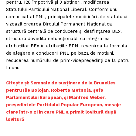
pentru, 128 împotrivă şi 3 abţineri, modificarea
Statutului Partidului Naţional Liberal. Conform unui
comunicat al PNL, principalele modificări ale statutului
vizează crearea Biroului Permanent Naţional ca
structură centrală de conducere şi desfiinţarea BEx,
structură dovedită nefuncţională, cu integrarea
atribuţiilor BEx în atribuţiile BPN, revenirea la formula
de alegere a conducerii PNL pe bază de moţiuni,
reducerea numărului de prim-vicepreşedinţi de la patru
la unu.
Citește și: Semnale de susținere de la Bruxelles
pentru Ilie Bolojan. Roberta Metsola, șefa
Parlamentului European, și Manfred Weber,
președintele Partidului Popular European, mesaje
clare într-o zi în care PNL a primit lovitură după
lovitură