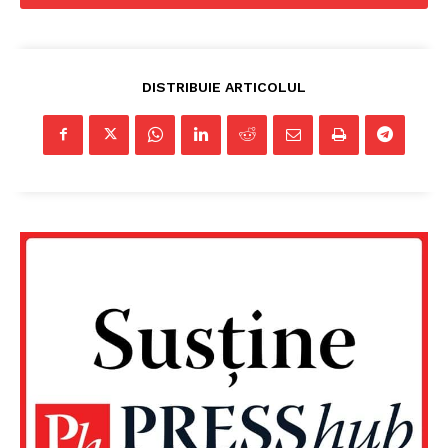
DISTRIBUIE ARTICOLUL
Un proiect
FREEDOM HOUSE ROMÂNIA
PRESShub