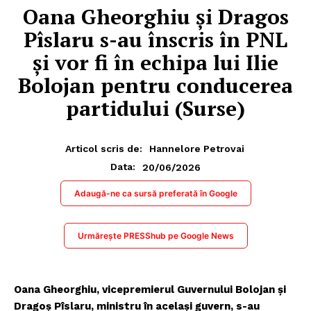
Oana Gheorghiu și Dragos
Pîslaru s-au înscris în PNL
și vor fi în echipa lui Ilie
Bolojan pentru conducerea
partidului (Surse)
Articol scris de:
Hannelore Petrovai
20/06/2026
Data:
Adaugă-ne ca sursă preferată în Google
Urmărește PRESShub pe Google News
Oana Gheorghiu, vicepremierul Guvernului Bolojan și
Dragoș Pîslaru, ministru în același guvern, s-au