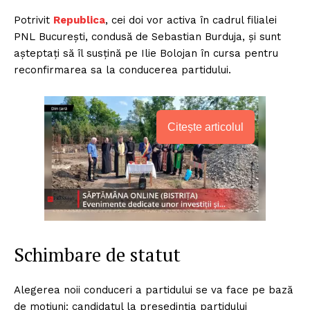
Potrivit
Republica
, cei doi vor activa în cadrul filialei
PNL București, condusă de Sebastian Burduja, și sunt
așteptați să îl susțină pe Ilie Bolojan în cursa pentru
reconfirmarea sa la conducerea partidului.
Citește articolul
Schimbare de statut
Alegerea noii conduceri a partidului se va face pe bază
de moțiuni: candidatul la președinția partidului