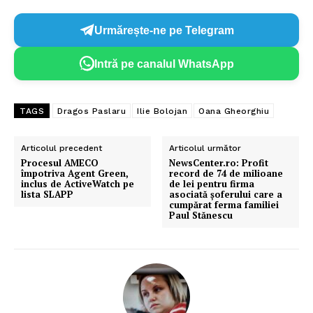
Urmărește-ne pe Telegram
Intră pe canalul WhatsApp
TAGS
Dragos Paslaru
Ilie Bolojan
Oana Gheorghiu
Articolul precedent
Articolul următor
Procesul AMECO
NewsCenter.ro: Profit
împotriva Agent Green,
record de 74 de milioane
inclus de ActiveWatch pe
de lei pentru firma
lista SLAPP
asociată șoferului care a
cumpărat ferma familiei
Paul Stănescu