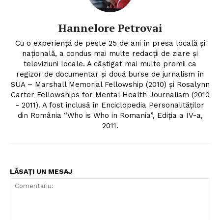
Hannelore Petrovai
Cu o experiență de peste 25 de ani în presa locală și
națională, a condus mai multe redacții de ziare și
televiziuni locale. A câștigat mai multe premii ca
regizor de documentar și două burse de jurnalism în
SUA – Marshall Memorial Fellowship (2010) și Rosalynn
Carter Fellowships for Mental Health Journalism (2010
- 2011). A fost inclusă în Enciclopedia Personalităților
din România “Who is Who in Romania”, Ediția a IV-a,
2011.
LĂSAȚI UN MESAJ