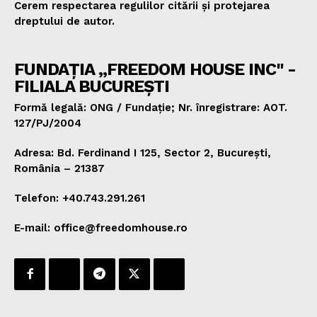
Cerem respectarea regulilor citării și protejarea
dreptului de autor.
FUNDAȚIA „FREEDOM HOUSE INC" -
FILIALA BUCUREȘTI
Formă legală: ONG / Fundație; Nr. înregistrare: AOT.
127/PJ/2004
Adresa: Bd. Ferdinand I 125, Sector 2, București,
România – 21387
Telefon: +40.743.291.261
E-mail: office@freedomhouse.ro