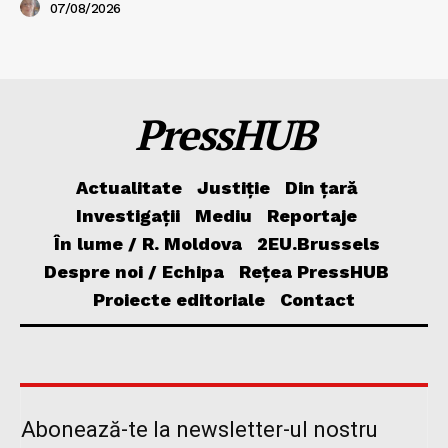
07/08/2026
PressHUB
Actualitate
Justiție
Din țară
Investigații
Mediu
Reportaje
În lume / R. Moldova
2EU.Brussels
Despre noi / Echipa
Rețea PressHUB
Proiecte editoriale
Contact
Abonează-te la newsletter-ul nostru