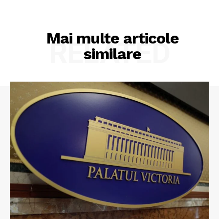
Mai multe articole
RELATED
similare