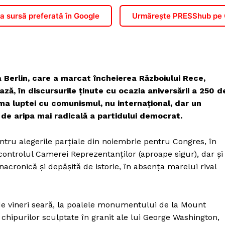
 sursă preferată în Google
Urmărește PRESShub pe
a Berlin, care a marcat încheierea Războiului Rece,
ază, în discursurile ținute cu ocazia aniversării a 250 d
a luptei cu comunismul, nu internațional, dar un
e aripa mai radicală a partidului democrat.
ntru alegerile parțiale din noiembrie pentru Congres, în
controlul Camerei Reprezentanților (aproape sigur), dar și
acronică și depășită de istorie, în absența marelui rival
de vineri seară, la poalele monumentului de la Mount
chipurilor sculptate în granit ale lui George Washington,