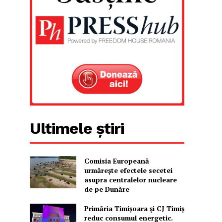
Ultimele știri
Comisia Europeană
urmărește efectele secetei
asupra centralelor nucleare
de pe Dunăre
Primăria Timișoara şi CJ Timiș
reduc consumul energetic.