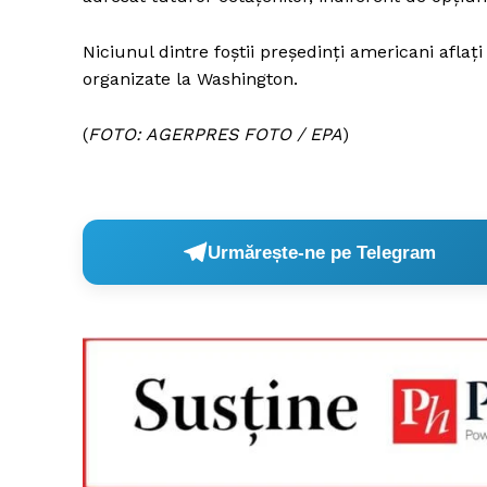
Niciunul dintre foștii președinți americani aflați
organizate la Washington.
(
FOTO: AGERPRES FOTO / EPA
)
Urmărește-ne pe Telegram