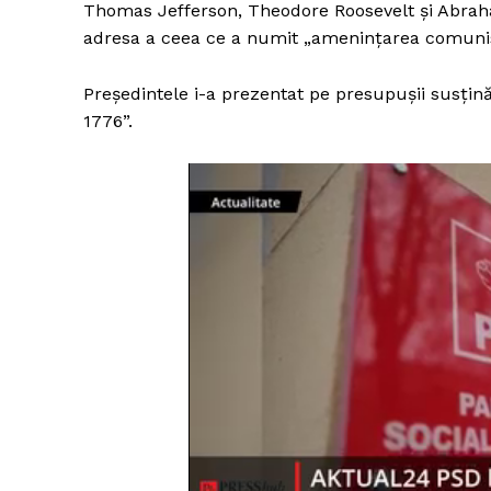
Thomas Jefferson, Theodore Roosevelt și Abrah
adresa a ceea ce a numit „amenințarea comunis
Președintele i-a prezentat pe presupușii susținăt
1776”.