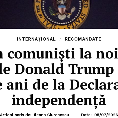
INTERNAȚIONAL
RECOMANDATE
 comuniști la noi 
ele Donald Trump
 ani de la Declar
independență
Articol scris de:
Ileana Giurchescu
Data:
05/07/2026