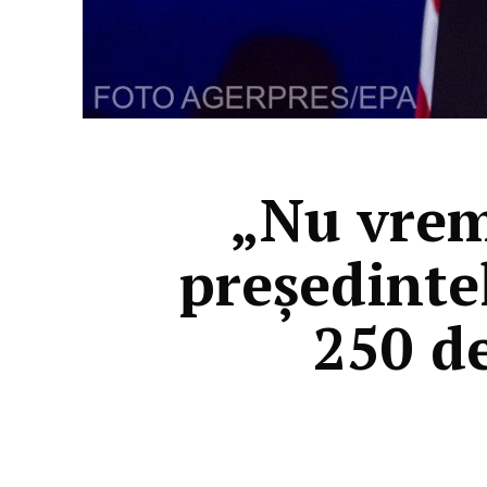
„Nu vrem
președint
250 de