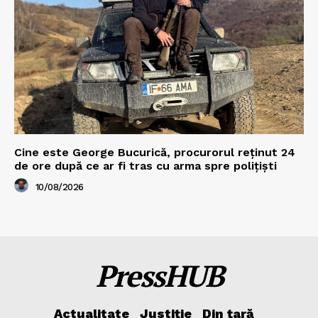
Cine este George Bucurică, procurorul reținut 24
de ore după ce ar fi tras cu arma spre polițiști
10/08/2026
PressHUB
Actualitate
Justiție
Din țară