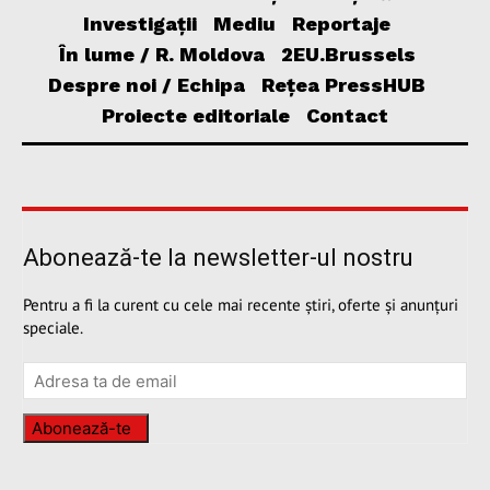
Investigații
Mediu
Reportaje
În lume / R. Moldova
2EU.Brussels
Despre noi / Echipa
Rețea PressHUB
Proiecte editoriale
Contact
Abonează-te la newsletter-ul nostru
Pentru a fi la curent cu cele mai recente știri, oferte și anunțuri
speciale.
Abonează-te