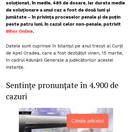
soluționat, în medie, 485 de dosare, iar durata medie
de soluționare a unui caz a fost de două luni și
jumătate – în privința proceselor penale și de puțin
peste patru luni, în cazul celor non-penale, potrivit
Bihor Online
.
Datele sunt cuprinse în bilanțul pe anul trecut al Curții
de Apel Oradea, care a fost dezbătut vineri, 15 martie,
în cadrul Adunării Generale a judecătorilor acestei
instanțe.
Sentințe pronunțate în 4.900 de
cazuri
Citește articolul