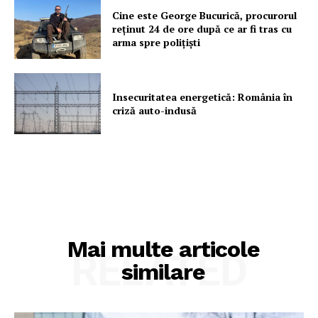
Cine este George Bucurică, procurorul
reținut 24 de ore după ce ar fi tras cu
arma spre polițiști
Insecuritatea energetică: România în
criză auto-indusă
Mai multe articole
RELATED
similare