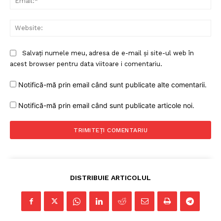
Web
Salvați numele meu, adresa de e-mail și site-ul web în
acest browser pentru data viitoare i comentariu.
Notifică-mă prin email când sunt publicate alte comentarii.
Notifică-mă prin email când sunt publicate articole noi.
DISTRIBUIE ARTICOLUL