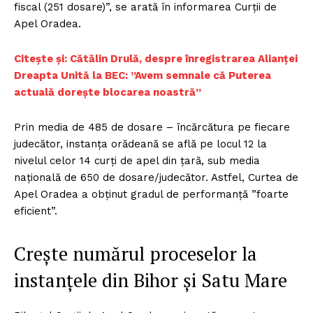
fiscal (251 dosare)”, se arată în informarea Curții de
Apel Oradea.
Citește și:
Cătălin Drulă, despre înregistrarea Alianței
Dreapta Unită la BEC: ”Avem semnale că Puterea
actuală doreşte blocarea noastră”
Prin media de 485 de dosare – încărcătura pe fiecare
judecător, instanța orădeană se află pe locul 12 la
nivelul celor 14 curți de apel din țară, sub media
națională de 650 de dosare/judecător. Astfel, Curtea de
Apel Oradea a obținut gradul de performanță ”foarte
eficient”.
Crește numărul proceselor la
instanțele din Bihor și Satu Mare