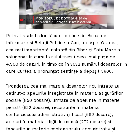
Potrivit statisticilor făcute publice de Biroul de
Informare și Relații Publice a Curții de Apel Oradea,
cea mai importantă instanță din Bihor și Satu Mare a
soluționat în cursul anului trecut ceva mai puțin de
4.900 de cazuri, în timp ce în 2022 numărul dosarelor în
care Curtea a pronunțat sentințe a depășit 5600.
”Ponderea cea mai mare a dosarelor nou intrate au
deținut-o apelurile înregistrate în materia asigurărilor
sociale (850 dosare), urmate de apelurile în materie
penală (832 dosare), recursurile în materia
contenciosului administrativ și fiscal (592 dosare),
apeluri în materia litigii de muncă (272 dosare) și
fondurile în materie contenciosului administrativ și