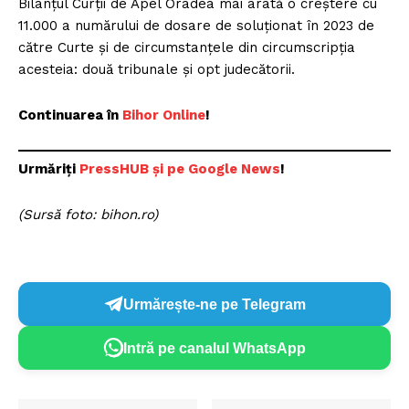
Bilanțul Curții de Apel Oradea mai arată o creștere cu
11.000 a numărului de dosare de soluționat în 2023 de
către Curte și de circumstanțele din circumscripția
acesteia: două tribunale și opt judecătorii.
Continuarea în
Bihor Online
!
Urmăriți
P
ressHUB și pe Google News
!
(Sursă foto: bihon.ro)
Urmărește-ne pe Telegram
Intră pe canalul WhatsApp