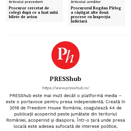
Articolul precedent
Articolul următor
Procuror cercetat de
Procurorul Bogdan Pîrlog
colegi după ce a luat mită
a câștigat alte două
bilete de avion
procese cu Inspecția
Judiciară
PRESShub
https://www.presshub.ro/
PRESShub este mai mult decât o platformă media –
este o portavoce pentru presa independentă. Creată în
2018 de Freedom House România, coagulează 44 de
publicații acoperind peste jumătate din teritoriul
României, acoperind și diaspora. Într-o țară unde presa
locală este adesea sufocată de interese politice,