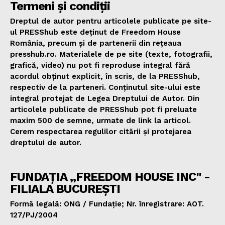
Termeni și condiții
Dreptul de autor pentru articolele publicate pe site-
ul PRESShub este deținut de Freedom House
România, precum și de partenerii din rețeaua
presshub.ro. Materialele de pe site (texte, fotografii,
grafică, video) nu pot fi reproduse integral fără
acordul obținut explicit, în scris, de la PRESShub,
respectiv de la parteneri. Conținutul site-ului este
integral protejat de Legea Dreptului de Autor. Din
articolele publicate de PRESShub pot fi preluate
maxim 500 de semne, urmate de link la articol.
Cerem respectarea regulilor citării și protejarea
dreptului de autor.
FUNDAȚIA „FREEDOM HOUSE INC" -
FILIALA BUCUREȘTI
Formă legală: ONG / Fundație; Nr. înregistrare: AOT.
127/PJ/2004