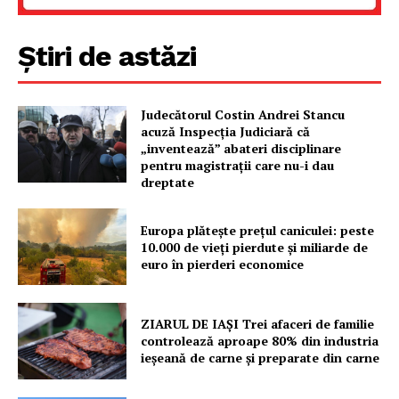
Știri de astăzi
Judecătorul Costin Andrei Stancu
acuză Inspecția Judiciară că
„inventează” abateri disciplinare
pentru magistrații care nu-i dau
dreptate
Europa plătește prețul caniculei: peste
10.000 de vieți pierdute și miliarde de
euro în pierderi economice
ZIARUL DE IAȘI Trei afaceri de familie
controlează aproape 80% din industria
ieșeană de carne și preparate din carne