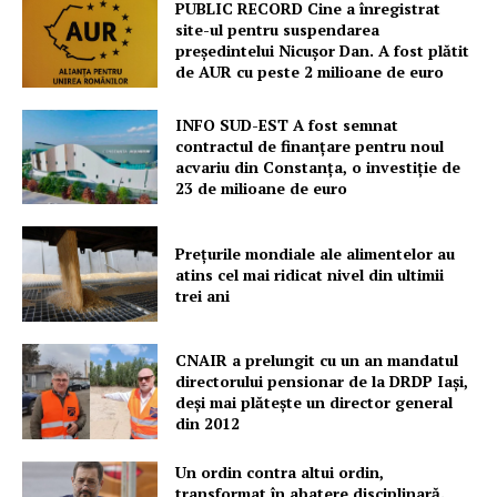
PUBLIC RECORD Cine a înregistrat
site-ul pentru suspendarea
președintelui Nicușor Dan. A fost plătit
de AUR cu peste 2 milioane de euro
INFO SUD-EST A fost semnat
contractul de finanțare pentru noul
acvariu din Constanța, o investiție de
23 de milioane de euro
Prețurile mondiale ale alimentelor au
atins cel mai ridicat nivel din ultimii
trei ani
CNAIR a prelungit cu un an mandatul
directorului pensionar de la DRDP Iași,
deși mai plătește un director general
din 2012
Un ordin contra altui ordin,
transformat în abatere disciplinară.