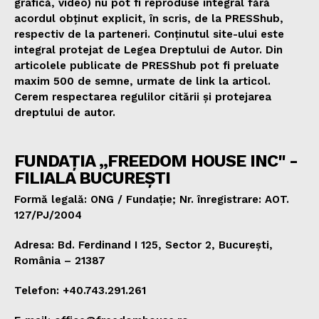
grafică, video) nu pot fi reproduse integral fără
acordul obținut explicit, în scris, de la PRESShub,
respectiv de la parteneri. Conținutul site-ului este
integral protejat de Legea Dreptului de Autor. Din
articolele publicate de PRESShub pot fi preluate
maxim 500 de semne, urmate de link la articol.
Cerem respectarea regulilor citării și protejarea
dreptului de autor.
FUNDAȚIA „FREEDOM HOUSE INC" -
FILIALA BUCUREȘTI
Formă legală: ONG / Fundație; Nr. înregistrare: AOT.
127/PJ/2004
Adresa: Bd. Ferdinand I 125, Sector 2, București,
România – 21387
Telefon: +40.743.291.261