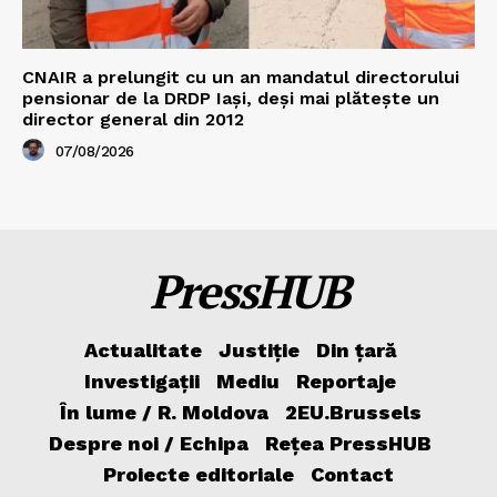
CNAIR a prelungit cu un an mandatul directorului
pensionar de la DRDP Iași, deși mai plătește un
director general din 2012
07/08/2026
PressHUB
Actualitate
Justiție
Din țară
Investigații
Mediu
Reportaje
În lume / R. Moldova
2EU.Brussels
Despre noi / Echipa
Rețea PressHUB
Proiecte editoriale
Contact