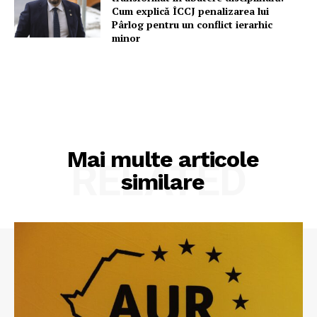
Cum explică ÎCCJ penalizarea lui
Pârlog pentru un conflict ierarhic
minor
Mai multe articole
RELATED
similare