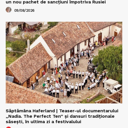
un nou pachet de sancțiuni împotriva Rusiei
09/08/2026
Săptămâna Haferland | Teaser-ul documentarului
„Nadia. The Perfect Ten” şi dansuri tradiţionale
săseşti, în ultima zi a festivalului