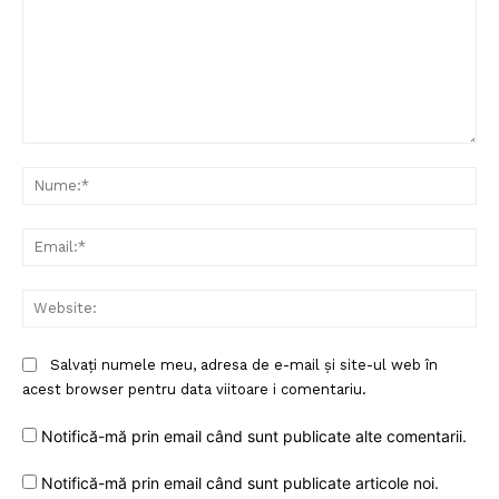
Comentariu:
Nu
Ema
Web
Salvați numele meu, adresa de e-mail și site-ul web în
acest browser pentru data viitoare i comentariu.
Notifică-mă prin email când sunt publicate alte comentarii.
Notifică-mă prin email când sunt publicate articole noi.