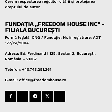
Cerem respectarea regulilor citării și protejarea
dreptului de autor.
FUNDAȚIA „FREEDOM HOUSE INC" -
FILIALA BUCUREȘTI
Formă legală: ONG / Fundație; Nr. înregistrare: AOT.
127/PJ/2004
Adresa: Bd. Ferdinand I 125, Sector 2, București,
România – 21387
Telefon: +40.743.291.261
E-mail: office@freedomhouse.ro