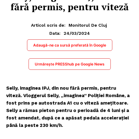
fără permis, pentru viteză
Articol scris de:
Monitorul De Cluj
24/03/2024
Data:
Adaugă-ne ca sursă preferată în Google
Urmărește PRESShub pe Google News
Selly, imaginea IPJ, din nou fără permis, pentru
viteză. Vloggerul Selly, „imaginea” Poliției Române, a
fost prins pe autostrada A1 cu o viteză amețitoare.
Selly a rămas pieton pentru o perioadă de 4 luni și a
fost amendat, după ce a apăsat pedala accelerației
până la peste 230 km/h.