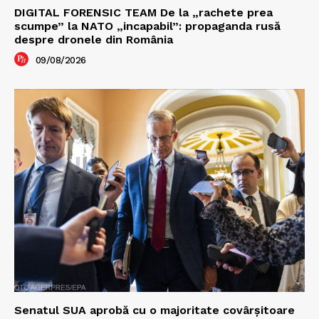
DIGITAL FORENSIC TEAM De la „rachete prea
scumpe” la NATO „incapabil”: propaganda rusă
despre dronele din România
09/08/2026
Senatul SUA aprobă cu o majoritate covârșitoare