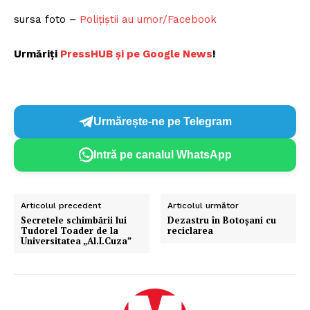
sursa foto –
Polițiștii au umor/Facebook
Urmăriți
P
ressHUB și pe Google News
!
Urmărește-ne pe Telegram
Intră pe canalul WhatsApp
Articolul precedent
Articolul următor
Secretele schimbării lui
Dezastru în Botoșani cu
Tudorel Toader de la
reciclarea
Universitatea „Al.I.Cuza”