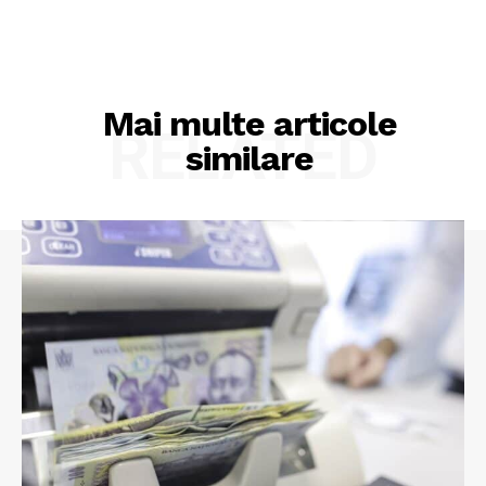
Mai multe articole
RELATED
similare