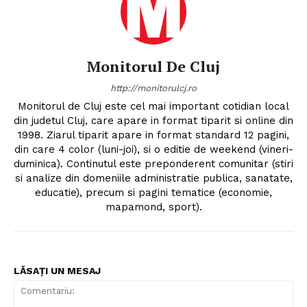
Monitorul De Cluj
http://monitorulcj.ro
Monitorul de Cluj este cel mai important cotidian local
din judetul Cluj, care apare in format tiparit si online din
1998. Ziarul tiparit apare in format standard 12 pagini,
din care 4 color (luni-joi), si o editie de weekend (vineri-
duminica). Continutul este preponderent comunitar (stiri
si analize din domeniile administratie publica, sanatate,
educatie), precum si pagini tematice (economie,
mapamond, sport).
LĂSAȚI UN MESAJ