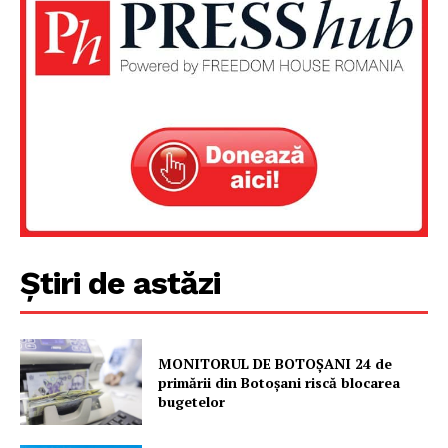
Știri de astăzi
Un proiect
FREEDOM HOUSE ROMÂNIA
MONITORUL DE BOTOȘANI 24 de
primării din Botoșani riscă blocarea
bugetelor
PRESShub