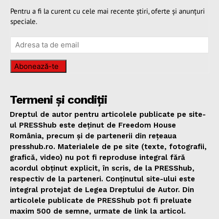
Pentru a fi la curent cu cele mai recente știri, oferte și anunțuri
speciale.
Abonează-te
Termeni și condiții
Dreptul de autor pentru articolele publicate pe site-
ul PRESShub este deținut de Freedom House
România, precum și de partenerii din rețeaua
presshub.ro. Materialele de pe site (texte, fotografii,
grafică, video) nu pot fi reproduse integral fără
acordul obținut explicit, în scris, de la PRESShub,
respectiv de la parteneri. Conținutul site-ului este
integral protejat de Legea Dreptului de Autor. Din
articolele publicate de PRESShub pot fi preluate
maxim 500 de semne, urmate de link la articol.