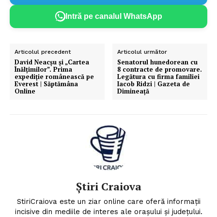
Intră pe canalul WhatsApp
Articolul precedent
Articolul următor
David Neacșu și „Cartea
Senatorul hunedorean cu
Înălțimilor”. Prima
8 contracte de promovare.
expediție românească pe
Legătura cu firma familiei
Everest | Săptămâna
Iacob Ridzi | Gazeta de
Online
Dimineață
Știri Craiova
StiriCraiova este un ziar online care oferă informații
incisive din mediile de interes ale orașului și județului.