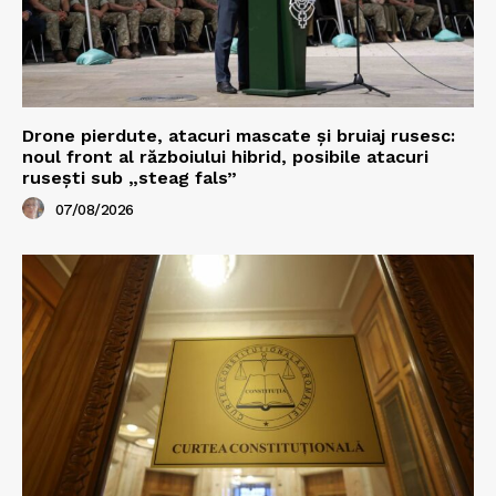
Drone pierdute, atacuri mascate și bruiaj rusesc:
noul front al războiului hibrid, posibile atacuri
rusești sub „steag fals”
07/08/2026