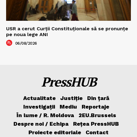
USR a cerut Curții Constituționale să se pronunțe
pe noua lege ANI
06/08/2026
PressHUB
Actualitate
Justiție
Din țară
Investigații
Mediu
Reportaje
În lume / R. Moldova
2EU.Brussels
Despre noi / Echipa
Rețea PressHUB
Proiecte editoriale
Contact