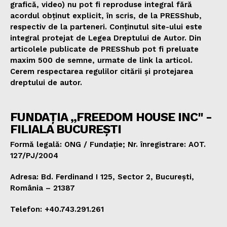
grafică, video) nu pot fi reproduse integral fără
acordul obținut explicit, în scris, de la PRESShub,
respectiv de la parteneri. Conținutul site-ului este
integral protejat de Legea Dreptului de Autor. Din
articolele publicate de PRESShub pot fi preluate
maxim 500 de semne, urmate de link la articol.
Cerem respectarea regulilor citării și protejarea
dreptului de autor.
FUNDAȚIA „FREEDOM HOUSE INC" -
FILIALA BUCUREȘTI
Formă legală: ONG / Fundație; Nr. înregistrare: AOT.
127/PJ/2004
Adresa: Bd. Ferdinand I 125, Sector 2, București,
România – 21387
Telefon: +40.743.291.261