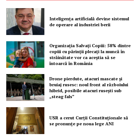
Inteligența artificială devine sistemul
de operare al industriei berii
Organizația Salvați Copiii: 58% dintre
copiii cu părinții plecați la muncă în
străinătate vor ca aceștia să se
întoarcă în România
Drone pierdute, atacuri mascate și
bruiaj rusesc: noul front al războiului
hibrid, posibile atacuri rusești sub
„steag fals”
USR a cerut Curții Constituționale să
se pronunțe pe noua lege ANI