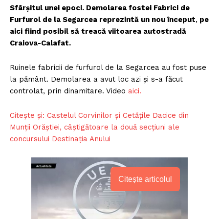
Sfârșitul unei epoci. Demolarea fostei Fabrici de
Furfurol de la Segarcea reprezintă un nou început
,
pe
aici fiind posibil să treacă viitoarea autostradă
Craiova-Calafat.
Ruinele fabricii de furfurol de la Segarcea au fost puse
la pământ. Demolarea a avut loc azi și s-a făcut
controlat, prin dinamitare. Video
aici.
Citește și: Castelul Corvinilor şi Cetăţile Dacice din
Munții Orăștiei, câştigătoare la două secţiuni ale
concursului Destinaţia Anului
Citește articolul