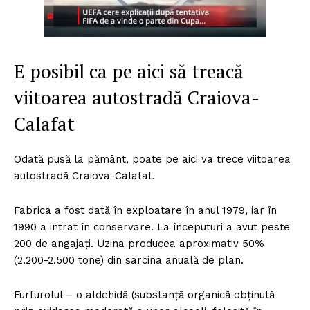
E posibil ca pe aici să treacă
viitoarea autostradă Craiova-
Calafat
Odată pusă la pământ, poate pe aici va trece viitoarea
autostradă Craiova-Calafat.
Fabrica a fost dată în exploatare în anul 1979, iar în
1990 a intrat în conservare. La începuturi a avut peste
200 de angajați. Uzina producea aproximativ 50%
(2.200-2.500 tone) din sarcina anuală de plan.
Furfurolul – o aldehidă (substanță organică obținută