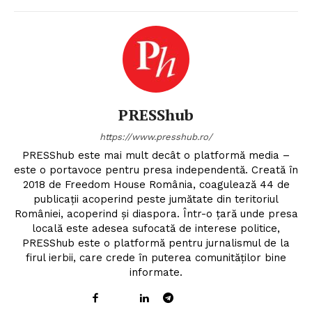
PRESShub
https://www.presshub.ro/
PRESShub este mai mult decât o platformă media –
este o portavoce pentru presa independentă. Creată în
2018 de Freedom House România, coagulează 44 de
publicații acoperind peste jumătate din teritoriul
României, acoperind și diaspora. Într-o țară unde presa
locală este adesea sufocată de interese politice,
PRESShub este o platformă pentru jurnalismul de la
firul ierbii, care crede în puterea comunităților bine
informate.