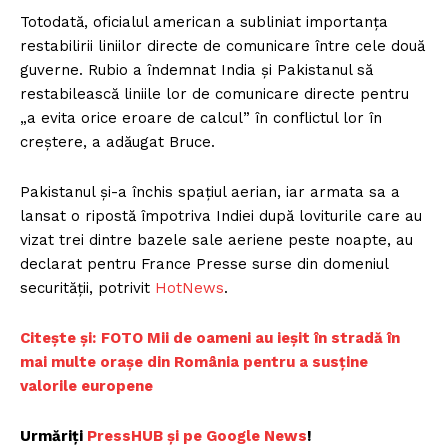
Totodată, oficialul american a subliniat importanța
restabilirii liniilor directe de comunicare între cele două
guverne. Rubio a îndemnat India și Pakistanul să
restabilească liniile lor de comunicare directe pentru
„a evita orice eroare de calcul” în conflictul lor în
creștere, a adăugat Bruce.
Pakistanul și-a închis spațiul aerian, iar armata sa a
lansat o ripostă împotriva Indiei după loviturile care au
vizat trei dintre bazele sale aeriene peste noapte, au
declarat pentru France Presse surse din domeniul
securității, potrivit
HotNews
.
Citește și:
FOTO Mii de oameni au ieșit în stradă în
mai multe orașe din România pentru a susține
valorile europene
Urmăriți
PressHUB și pe Google News
!