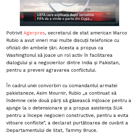
Potrivit
Agerpres
, secretarul de stat american Marco
Rubio a avut vineri mai multe discuții telefonice cu
oficiali din ambele țări. Acesta a propus ca
Washingtonul să joace un rol activ în facilitarea
dialogului și a negocierilor dintre India și Pakistan,
pentru a preveni agravarea conflictului.
În cadrul unei convorbiri cu comandantul armatei
pakistaneze, Asim Mournir, Rubio „a continuat să
îndemne cele două părți să găsească mijloace pentru a
ajunge la o detensionare și a propus asistența SUA
pentru a începe negocieri constructive, pentru a evita
viitoare conflicte”, a declarat purtătoarea de cuvânt a
Departamentului de Stat, Tammy Bruce.