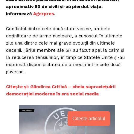
aproximativ 50 de civili și-au pierdut viața,
informează
Agerpres
.
Conflictul dintre cele două state vecine, ambele
deținătoare de arme nucleare, a cunoscut în ultimele
zile una dintre cele mai grave evoluții din ultimele
decenii. Țările membre ale G7 au făcut apel la calm și
la reducerea tensiunilor, în timp ce Statele Unite și-au
exprimat disponibilitatea de a media între cele două
guverne.
Citește și:
Gândirea Critică – cheia supraviețuirii
democrației moderne în era social media
Citește articolul