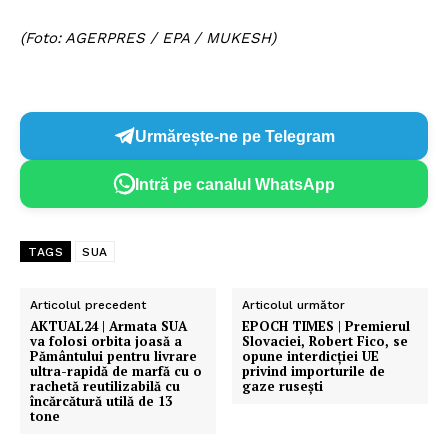
(Foto: AGERPRES / EPA / MUKESH)
Urmărește-ne pe Telegram
Intră pe canalul WhatsApp
TAGS
SUA
Articolul precedent
Articolul următor
AKTUAL24 | Armata SUA
EPOCH TIMES | Premierul
va folosi orbita joasă a
Slovaciei, Robert Fico, se
Pământului pentru livrare
opune interdicției UE
ultra-rapidă de marfă cu o
privind importurile de
rachetă reutilizabilă cu
gaze rusești
încărcătură utilă de 13
tone