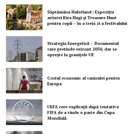
Săptămâna Haferland | Expoziţia
artistei Kira Hagi şi Treasure Hunt
pentru copii – în a treia zi a festivalului
Strategia Energetică – Documentul
care pretinde orizont 2050, dar se
oprește la granițele UE
Costul economic al caniculei pentru
Europa
UEFA cere explicații după tentativa
FIFA de a vinde o parte din Cupa
Mondială