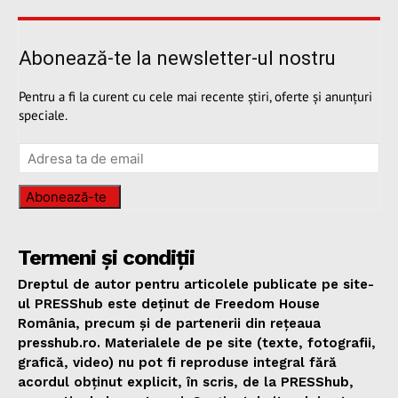
Abonează-te la newsletter-ul nostru
Pentru a fi la curent cu cele mai recente știri, oferte și anunțuri
speciale.
Abonează-te
Termeni și condiții
Dreptul de autor pentru articolele publicate pe site-
ul PRESShub este deținut de Freedom House
România, precum și de partenerii din rețeaua
presshub.ro. Materialele de pe site (texte, fotografii,
grafică, video) nu pot fi reproduse integral fără
acordul obținut explicit, în scris, de la PRESShub,