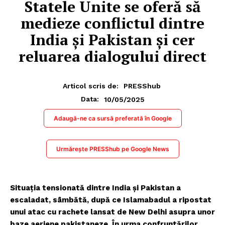
Statele Unite se oferă să
medieze conflictul dintre
India și Pakistan și cer
reluarea dialogului direct
Articol scris de:
PRESShub
10/05/2025
Data:
Adaugă-ne ca sursă preferată în Google
Urmărește PRESShub pe Google News
Situația tensionată dintre India și Pakistan a
escaladat, sâmbătă, după ce Islamabadul a ripostat
unui atac cu rachete lansat de New Delhi asupra unor
baze aeriene pakistaneze. În urma confruntărilor,