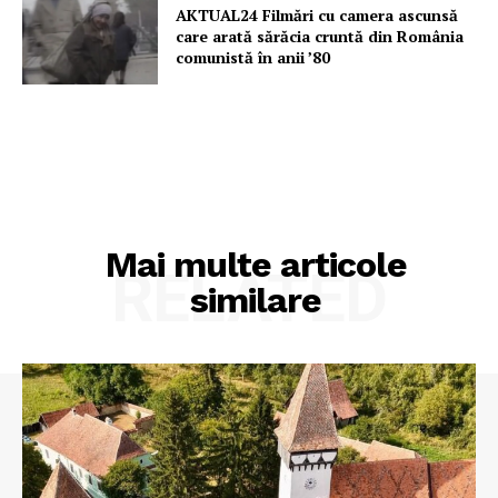
AKTUAL24 Filmări cu camera ascunsă
care arată sărăcia cruntă din România
comunistă în anii ’80
Mai multe articole
RELATED
similare