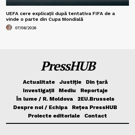
UEFA cere explicații după tentativa FIFA de a
vinde o parte din Cupa Mondială
07/08/2026
PressHUB
Actualitate
Justiție
Din țară
Investigații
Mediu
Reportaje
În lume / R. Moldova
2EU.Brussels
Despre noi / Echipa
Rețea PressHUB
Proiecte editoriale
Contact