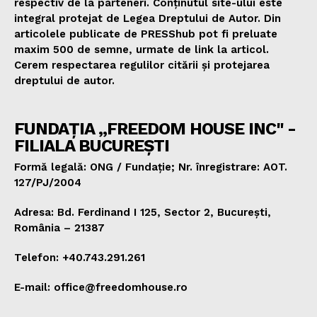
respectiv de la parteneri. Conținutul site-ului este
integral protejat de Legea Dreptului de Autor. Din
articolele publicate de PRESShub pot fi preluate
maxim 500 de semne, urmate de link la articol.
Cerem respectarea regulilor citării și protejarea
dreptului de autor.
FUNDAȚIA „FREEDOM HOUSE INC" -
FILIALA BUCUREȘTI
Formă legală: ONG / Fundație; Nr. înregistrare: AOT.
127/PJ/2004
Adresa: Bd. Ferdinand I 125, Sector 2, București,
România – 21387
Telefon: +40.743.291.261
E-mail: office@freedomhouse.ro