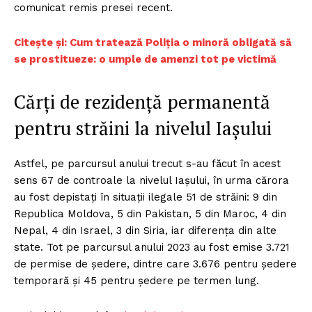
comunicat remis presei recent.
Citește și: Cum tratează Poliția o minoră obligată să
se prostitueze: o umple de amenzi tot pe victimă
Cărţi de rezidenţă permanentă
pentru străini la nivelul Iaşului
Astfel, pe parcursul anului trecut s-au făcut în acest
sens 67 de controale la nivelul Iaşului, în urma cărora
au fost depistaţi în situaţii ilegale 51 de străini: 9 din
Republica Moldova, 5 din Pakistan, 5 din Maroc, 4 din
Nepal, 4 din Israel, 3 din Siria, iar diferenţa din alte
state. Tot pe parcursul anului 2023 au fost emise 3.721
de permise de şedere, dintre care 3.676 pentru şedere
temporară şi 45 pentru şedere pe termen lung.