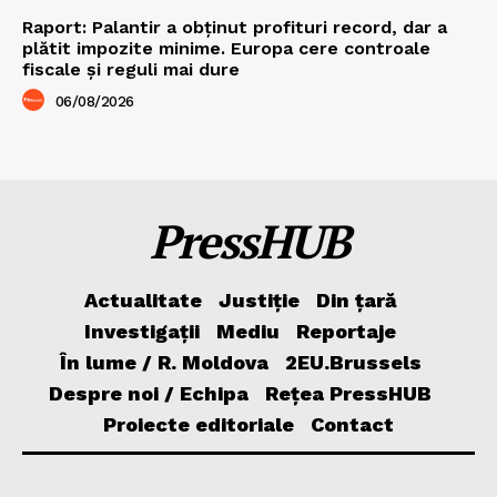
Raport: Palantir a obținut profituri record, dar a
plătit impozite minime. Europa cere controale
fiscale și reguli mai dure
06/08/2026
PressHUB
Actualitate
Justiție
Din țară
Investigații
Mediu
Reportaje
În lume / R. Moldova
2EU.Brussels
Despre noi / Echipa
Rețea PressHUB
Proiecte editoriale
Contact