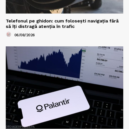
Telefonul pe ghidon: cum folosești navigația fără
să îți distragă atenția în trafic
06/08/2026