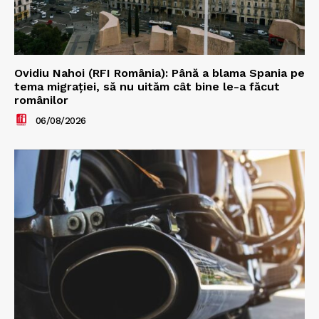
Ovidiu Nahoi (RFI România): Până a blama Spania pe
tema migrației, să nu uităm cât bine le-a făcut
românilor
06/08/2026