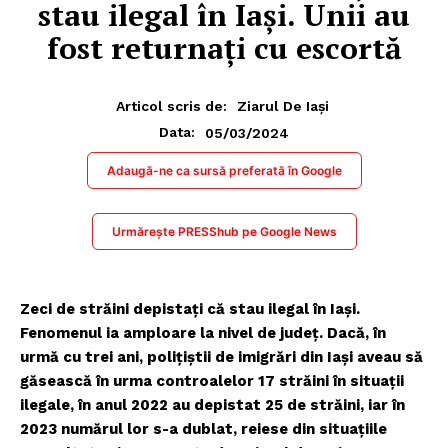
stau ilegal în Iaşi. Unii au
fost returnaţi cu escortă
Articol scris de:
Ziarul De Iași
05/03/2024
Data:
Adaugă-ne ca sursă preferată în Google
Urmărește PRESShub pe Google News
Zeci de străini depistaţi că stau ilegal în Iaşi.
Fenomenul ia amploare la nivel de județ. Dacă, în
urmă cu trei ani, poliţiştii de imigrări din Iaşi aveau să
găsească în urma controalelor 17 străini în situaţii
ilegale, în anul 2022 au depistat 25 de străini, iar în
2023 numărul lor s-a dublat, reiese din situaţiile