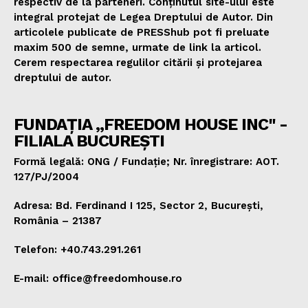
respectiv de la parteneri. Conținutul site-ului este
integral protejat de Legea Dreptului de Autor. Din
articolele publicate de PRESShub pot fi preluate
maxim 500 de semne, urmate de link la articol.
Cerem respectarea regulilor citării și protejarea
dreptului de autor.
FUNDAȚIA „FREEDOM HOUSE INC" -
FILIALA BUCUREȘTI
Formă legală: ONG / Fundație; Nr. înregistrare: AOT.
127/PJ/2004
Adresa: Bd. Ferdinand I 125, Sector 2, București,
România – 21387
Telefon: +40.743.291.261
E-mail: office@freedomhouse.ro