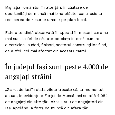
Migraţia românilor în alte ţări, în căutare de
oportunităţi de muncă mai bine plătite, contribuie la
reducerea de resurse umane pe plan local.
Este o tendinţă observată în special în meserii care nu
mai sunt la fel de căutate pe piaţa internă, cum ar
electricieni, sudori, finisori, sectorul construcţiilor fiind,
de altfel, cel mai afectat din această cauză.
În judeţul Iaşi sunt peste 4.000 de
angajaţi străini
„Ziarul de Iaşi” relata zilele trecute că, la momentul
actual, în evidenţele Forţei de Muncă Iaşi se află 4.084
de angajaţi din alte ţări, circa 1.400 de angajatori din
Iaşi apelând la forţă de muncă din afara ţării.