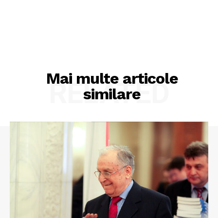
Mai multe articole
RELATED
similare