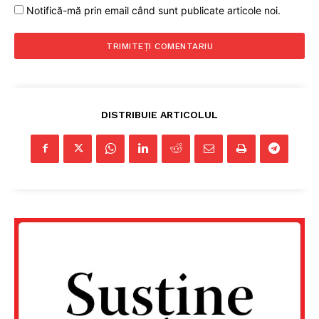
Notifică-mă prin email când sunt publicate articole noi.
PRESShub
Despre noi / Echipa
Proiecte editoriale
Rețea
DISTRIBUIE ARTICOLUL
Contact