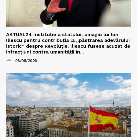
AKTUAL24 Instituție a statului, omagiu lui Ion
Iliescu pentru contribuția la „păstrarea adevărului
istoric” despre Revoluție. Iliescu fusese acuzat de
infracțiuni contra umanității în...
06/08/2026