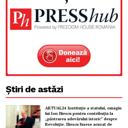
Știri de astăzi
AKTUAL24 Instituție a statului, omagiu
lui Ion Iliescu pentru contribuția la
„păstrarea adevărului istoric” despre
Revoluție. Iliescu fusese acuzat de