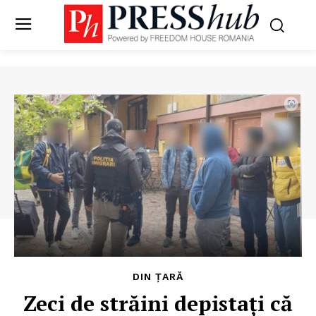
DIN ȚARĂ
Zeci de străini depistaţi că