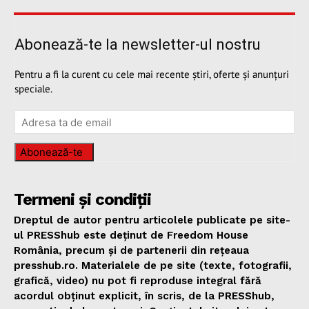
Abonează-te la newsletter-ul nostru
Pentru a fi la curent cu cele mai recente știri, oferte și anunțuri
speciale.
Abonează-te
Termeni și condiții
Dreptul de autor pentru articolele publicate pe site-
ul PRESShub este deținut de Freedom House
România, precum și de partenerii din rețeaua
presshub.ro. Materialele de pe site (texte, fotografii,
grafică, video) nu pot fi reproduse integral fără
acordul obținut explicit, în scris, de la PRESShub,