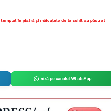
templul în piatră și măicuțele de la schit au păstrat
Intră pe canalul WhatsApp