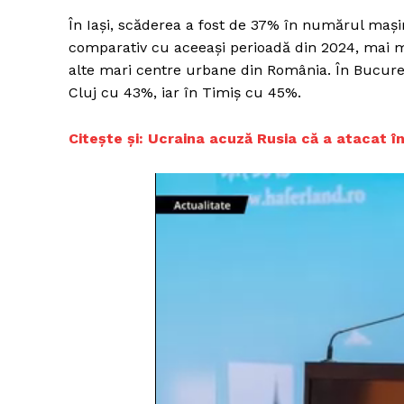
În Iași, scăderea a fost de 37% în numărul mașin
comparativ cu aceeași perioadă din 2024, mai mi
alte mari centre urbane din România. În Bucureș
Cluj cu 43%, iar în Timiș cu 45%.
Citește și:
Ucraina acuză Rusia că a atacat în