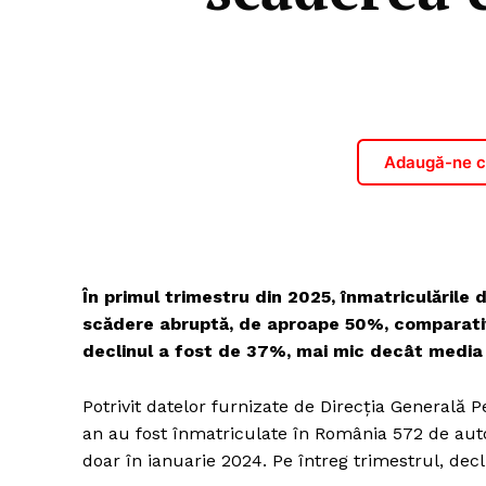
Adaugă-ne ca
În primul trimestru din 2025, înmatriculările
scădere abruptă, de aproape 50%, comparativ 
declinul a fost de 37%, mai mic decât media 
Potrivit datelor furnizate de Direcția Generală P
an au fost înmatriculate în România 572 de aut
doar în ianuarie 2024. Pe întreg trimestrul, decl