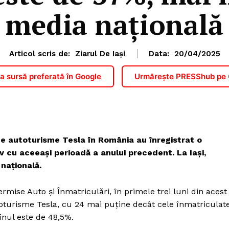
media națională
Articol scris de:
Ziarul De Iași
Data:
20/04/2025
 sursă preferată în Google
Urmărește PRESShub pe
 de autoturisme Tesla în România au înregistrat o
cu aceeași perioadă a anului precedent. La Iași,
națională.
ermise Auto și Înmatriculări, în primele trei luni din acest
oturisme Tesla, cu 24 mai puține decât cele înmatriculat
inul este de 48,5%.