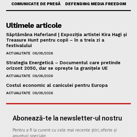
COMUNICATE DE PRESĂ
DEFENDING MEDIA FREEDOM
Ultimele articole
Săptămâna Haferland | Expoziţia artistei Kira Hagi şi
Treasure Hunt pentru copii – în a treia zi a
festivalului
ACTUALITATE
08/08/2026
Strategia Energetică – Documentul care pretinde
orizont 2050, dar se oprește la granițele UE
ACTUALITATE
08/08/2026
Costul economic al caniculei pentru Europa
ACTUALITATE
08/08/2026
Abonează-te la newsletter-ul nostru
Pentru a fi la curent cu cele mai recente știri, oferte și
anunțuri speciale.