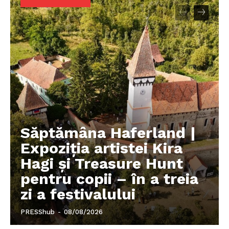
Săptămâna Haferland |
Expoziţia artistei Kira
Hagi şi Treasure Hunt
pentru copii – în a treia
zi a festivalului
PRESShub
-
08/08/2026