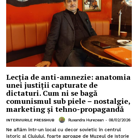
Lecția de anti-amnezie: anatomia
unei justiții capturate de
dictaturi. Cum ni se bagă
comunismul sub piele – nostalgie,
marketing și tehno-propagandă
Ruxandra Hurezean
-
08/02/2026
INTERVIURILE PRESSHUB
Ne aflăm într-un local cu decor sovietic în centrul
istoric al Clujului, foarte aproape de Muzeul de Istorie