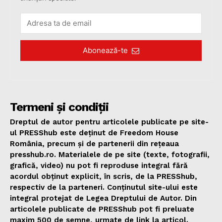
Abonează-te
Termeni și condiții
Dreptul de autor pentru articolele publicate pe site-
ul PRESShub este deținut de Freedom House
România, precum și de partenerii din rețeaua
presshub.ro. Materialele de pe site (texte, fotografii,
grafică, video) nu pot fi reproduse integral fără
acordul obținut explicit, în scris, de la PRESShub,
respectiv de la parteneri. Conținutul site-ului este
integral protejat de Legea Dreptului de Autor. Din
articolele publicate de PRESShub pot fi preluate
maxim 500 de semne, urmate de link la articol.