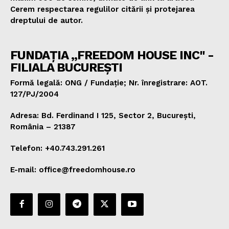
Cerem respectarea regulilor citării și protejarea
dreptului de autor.
FUNDAȚIA „FREEDOM HOUSE INC" -
FILIALA BUCUREȘTI
Formă legală: ONG / Fundație; Nr. înregistrare: AOT.
127/PJ/2004
Adresa: Bd. Ferdinand I 125, Sector 2, București,
România – 21387
Telefon: +40.743.291.261
E-mail: office@freedomhouse.ro