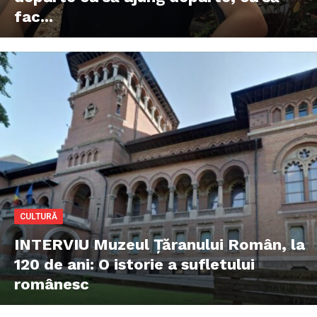
fac...
CULTURĂ
INTERVIU Muzeul Țăranului Român, la
120 de ani: O istorie a sufletului
românesc