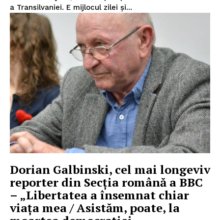
a Transilvaniei. E mijlocul zilei și...
Dorian Galbinski, cel mai longeviv
reporter din Secţia română a BBC
– „Libertatea a însemnat chiar
viața mea / Asistăm, poate, la