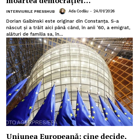
moartea democrației...
Ada Codău
-
24/01/2026
INTERVIURILE PRESSHUB
Dorian Galbinski este originar din Constanţa. S-a
născut şi a trăit aici până când, în anii ’60, a emigrat,
alături de familia sa, în...
Uniunea Europeană: cine decide,