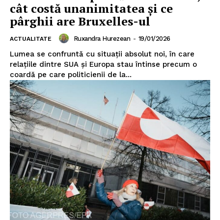
cât costă unanimitatea și ce
pârghii are Bruxelles-ul
Ruxandra Hurezean
-
19/01/2026
ACTUALITATE
Lumea se confruntă cu situații absolut noi, în care
relațiile dintre SUA și Europa stau întinse precum o
coardă pe care politicienii de la...