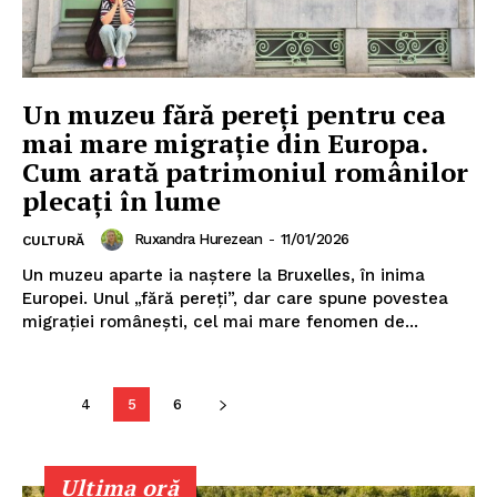
Un muzeu fără pereți pentru cea
mai mare migrație din Europa.
Cum arată patrimoniul românilor
plecați în lume
Ruxandra Hurezean
-
11/01/2026
CULTURĂ
Un muzeu aparte ia naștere la Bruxelles, în inima
Europei. Unul „fără pereți”, dar care spune povestea
migrației românești, cel mai mare fenomen de...
4
5
6
Ultima oră