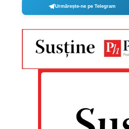
Urmărește-ne pe Telegram