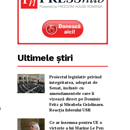
Ultimele știri
Proiectul legislativ privind
integritatea, adoptat de
Senat, inclusiv cu
amendamentele care îi
vizează direct pe Dominic
Fritz și Mirabela Grădinaru.
ă
Reacția liderului USR
Ce ar însemna pentru UE o
victorie a lui Marine Le Pen