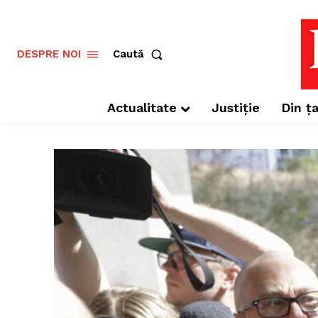
Caută
DESPRE NOI
Actualitate
Justiție
Din ța