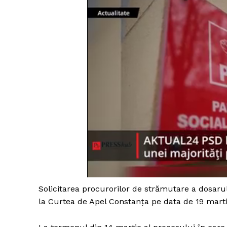
Solicitarea procurorilor de strămutare a dosarul
la Curtea de Apel Constanţa pe data de 19 marti