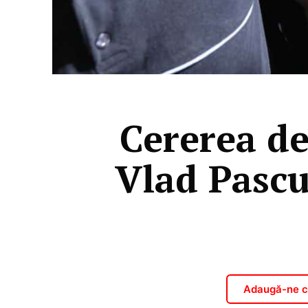
Cererea de
Vlad Pascu
Adaugă-ne ca