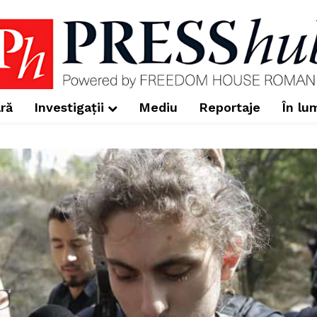
ră
Investigații
Mediu
Reportaje
În lu