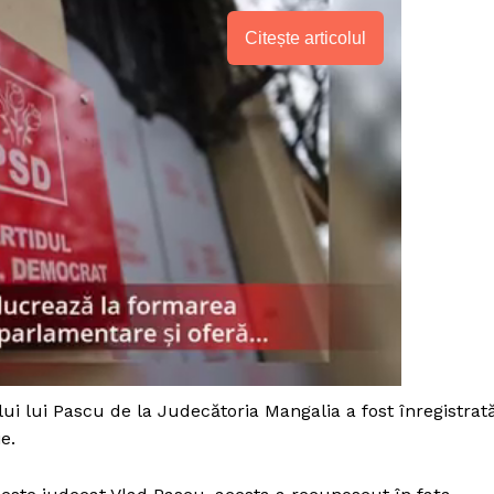
Citește articolul
PRESShub
ui lui Pascu de la Judecătoria Mangalia a fost înregistrat
e.
Despre noi / Echipa