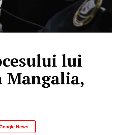
cesului lui
a Mangalia,
 Google News