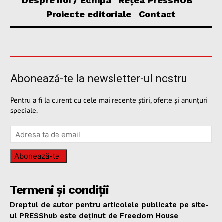
Despre noi / Echipa
Rețea PressHUB
Proiecte editoriale
Contact
Abonează-te la newsletter-ul nostru
Pentru a fi la curent cu cele mai recente știri, oferte și anunțuri
speciale.
Abonează-te
Termeni și condiții
Dreptul de autor pentru articolele publicate pe site-
ul PRESShub este deținut de Freedom House