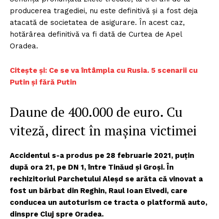
producerea tragediei, nu este definitivă și a fost deja
atacată de societatea de asigurare. În acest caz,
hotărârea definitivă va fi dată de Curtea de Apel
Oradea.
C
itește și: Ce se va întâmpla cu Rusia. 5 scenarii cu
Putin și fără Putin
Daune de 400.000 de euro. Cu
viteză, direct în mașina victimei
Accidentul s-a produs pe 28 februarie 2021, puțin
după ora 21, pe DN 1, între Tinăud și Groși. În
rechizitoriul Parchetului Aleșd se arăta că vinovat a
fost un bărbat din Reghin, Raul Ioan Elvedi, care
conducea un autoturism ce tracta o platformă auto,
dinspre Cluj spre Oradea.