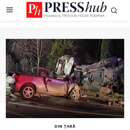
DIN ȚARĂ