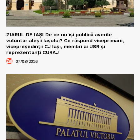
ZIARUL DE IAȘI De ce nu își publică averile
voluntar aleșii Iașului? Ce răspund viceprimarii,
vicepreședinții CJ Iași, membri ai USR și
reprezentanți CURAJ
07/08/2026