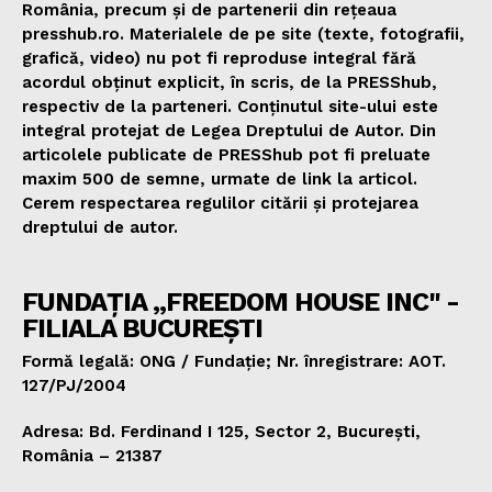
România, precum și de partenerii din rețeaua
presshub.ro. Materialele de pe site (texte, fotografii,
grafică, video) nu pot fi reproduse integral fără
acordul obținut explicit, în scris, de la PRESShub,
respectiv de la parteneri. Conținutul site-ului este
integral protejat de Legea Dreptului de Autor. Din
articolele publicate de PRESShub pot fi preluate
maxim 500 de semne, urmate de link la articol.
Cerem respectarea regulilor citării și protejarea
dreptului de autor.
FUNDAȚIA „FREEDOM HOUSE INC" -
FILIALA BUCUREȘTI
Formă legală: ONG / Fundație; Nr. înregistrare: AOT.
127/PJ/2004
Adresa: Bd. Ferdinand I 125, Sector 2, București,
România – 21387