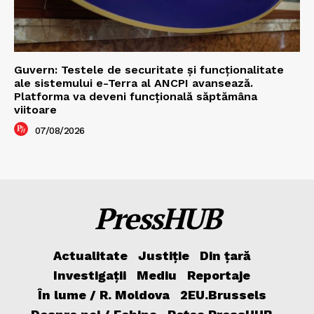
Guvern: Testele de securitate și funcționalitate
ale sistemului e-Terra al ANCPI avansează.
Platforma va deveni funcțională săptămâna
viitoare
07/08/2026
PressHUB
Actualitate
Justiție
Din țară
Investigații
Mediu
Reportaje
În lume / R. Moldova
2EU.Brussels