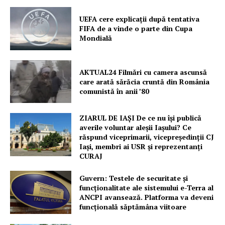
UEFA cere explicații după tentativa
FIFA de a vinde o parte din Cupa
Mondială
AKTUAL24 Filmări cu camera ascunsă
care arată sărăcia cruntă din România
comunistă în anii ’80
ZIARUL DE IAȘI De ce nu își publică
averile voluntar aleșii Iașului? Ce
răspund viceprimarii, vicepreședinții CJ
Iași, membri ai USR și reprezentanți
CURAJ
Guvern: Testele de securitate și
funcționalitate ale sistemului e-Terra al
ANCPI avansează. Platforma va deveni
funcțională săptămâna viitoare