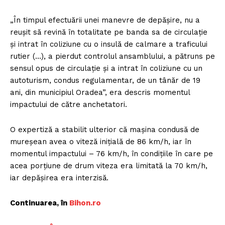
„În timpul efectuării unei manevre de depășire, nu a
reușit să revină în totalitate pe banda sa de circulație
și intrat în coliziune cu o insulă de calmare a traficului
rutier (…), a pierdut controlul ansamblului, a pătruns pe
sensul opus de circulație și a intrat în coliziune cu un
autoturism, condus regulamentar, de un tânăr de 19
ani, din municipiul Oradea”, era descris momentul
impactului de către anchetatori.
O expertiză a stabilit ulterior că mașina condusă de
mureșean avea o viteză inițială de 86 km/h, iar în
momentul impactului – 76 km/h, în condițiile în care pe
acea porțiune de drum viteza era limitată la 70 km/h,
iar depășirea era interzisă.
Continuarea, în
B
ihon.ro