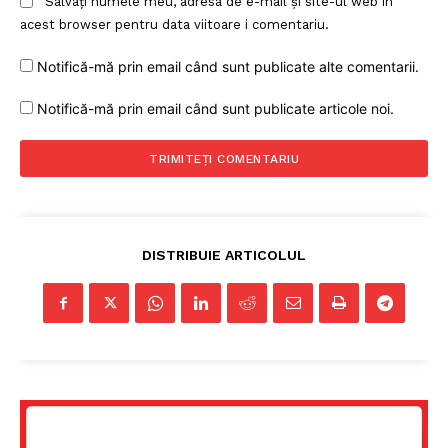
Salvați numele meu, adresa de e-mail și site-ul web în
acest browser pentru data viitoare i comentariu.
Notifică-mă prin email când sunt publicate alte comentarii.
Notifică-mă prin email când sunt publicate articole noi.
DISTRIBUIE ARTICOLUL