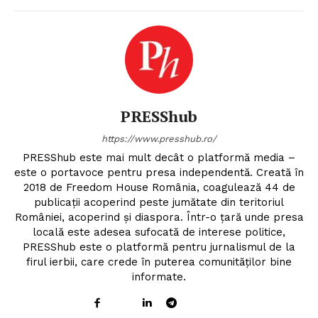
PRESShub
https://www.presshub.ro/
PRESShub este mai mult decât o platformă media –
este o portavoce pentru presa independentă. Creată în
2018 de Freedom House România, coagulează 44 de
publicații acoperind peste jumătate din teritoriul
României, acoperind și diaspora. Într-o țară unde presa
locală este adesea sufocată de interese politice,
PRESShub este o platformă pentru jurnalismul de la
firul ierbii, care crede în puterea comunităților bine
informate.