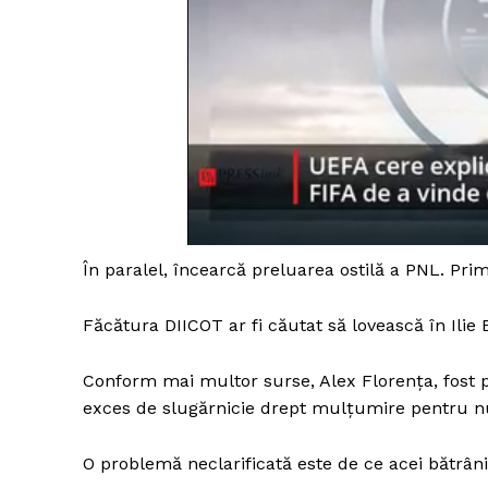
În paralel, încearcă preluarea ostilă a PNL. Prim
Făcătura DIICOT ar fi căutat să lovească în Ilie 
Conform mai multor surse, Alex Florența, fost p
exces de slugărnicie drept mulțumire pentru n
O problemă neclarificată este de ce acei bătrâni