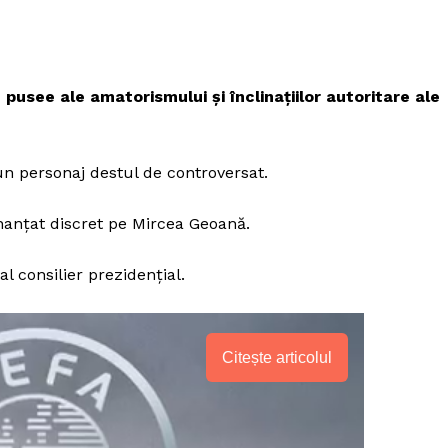
pusee ale amatorismului și înclinațiilor autoritare ale
un personaj destul de controversat.
inanțat discret pe Mircea Geoană.
l consilier prezidențial.
Citește articolul