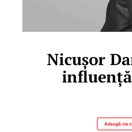
Nicușor Dan
influență
Adaugă-ne ca