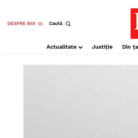
Caută
DESPRE NOI
Actualitate
Justiție
Din ța