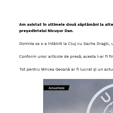
Am asistat în ultimele două săptămâni la alte 
președintelui Nicușor Dan.
Domnia sa s-a întâlnit la Cluj cu Sacha Dragic, 
Conform unor articole de presă, acesta l-ar fi f
Tot pentru Mircea Geoană ar fi lucrat și un actua