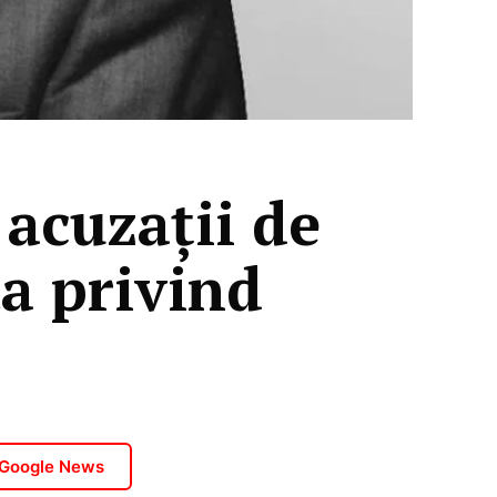
 acuzații de
ta privind
 Google News