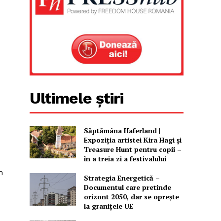
Ultimele știri
Săptămâna Haferland |
Expoziţia artistei Kira Hagi şi
Treasure Hunt pentru copii –
în a treia zi a festivalului
n
Strategia Energetică –
Documentul care pretinde
orizont 2050, dar se oprește
la granițele UE