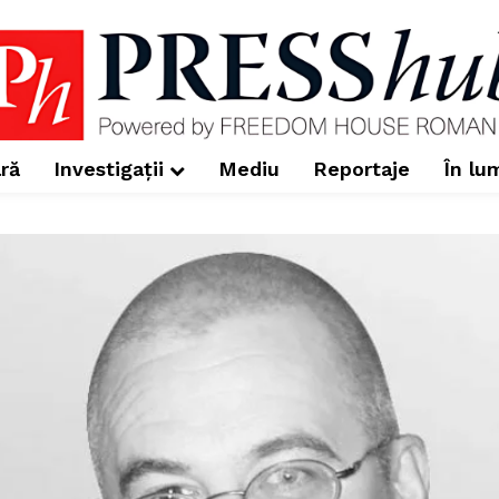
ră
Investigații
Mediu
Reportaje
În lu